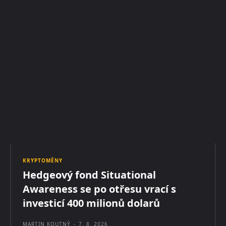
KRYPTOMĚNY
Hedgeový fond Situational
Awareness se po otřesu vrací s
investicí 400 milionů dolarů
MARTIN KOUTNÝ
-
7. 8. 2026