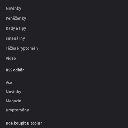
Novinky
Peněženky
Rady a tipy
Směnárny
Těžba kryptoměn
Video
RSS odběr
Vše
Novinky
Magazín
Kryptoměny
Kde koupit Bitcoin?