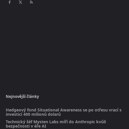
Nejnovější články
Hedgeový fond Situational Awareness se po otřesu vrací s
investicí 400 milionů dolarů
Technický šéf Mysten Labs míří do Anthropic kvůli
bezpečnosti v éře AI