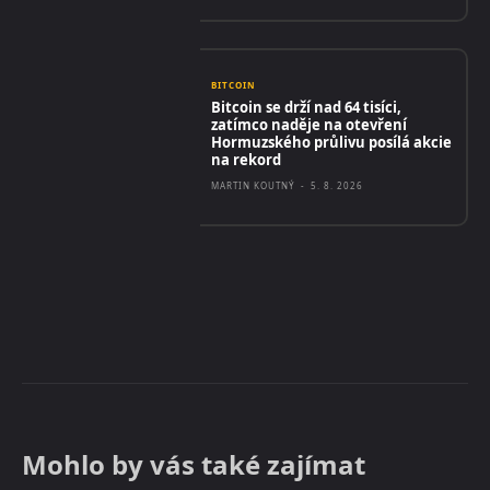
BITCOIN
Bitcoin se drží nad 64 tisíci,
zatímco naděje na otevření
Hormuzského průlivu posílá akcie
na rekord
MARTIN KOUTNÝ
-
5. 8. 2026
Mohlo by vás také zajímat