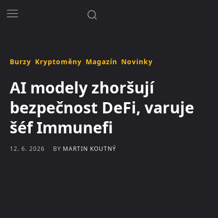
Burzy
Kryptoměny
Magazín
Novinky
AI modely zhoršují
bezpečnost DeFi, varuje
šéf Immunefi
BY
MARTIN KOUTNÝ
12. 6. 2026