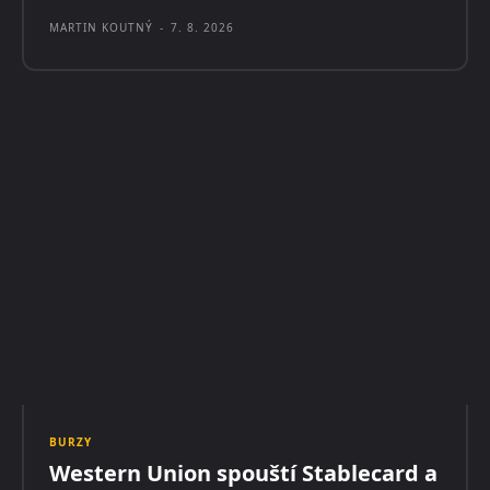
MARTIN KOUTNÝ
-
7. 8. 2026
BURZY
Western Union spouští Stablecard a