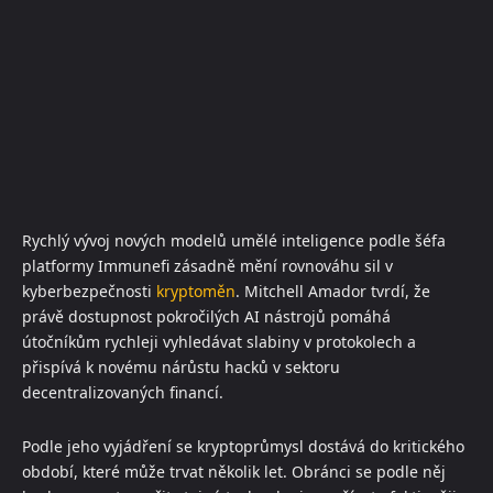
Rychlý vývoj nových modelů umělé inteligence podle šéfa
platformy Immunefi zásadně mění rovnováhu sil v
kyberbezpečnosti
kryptoměn
. Mitchell Amador tvrdí, že
právě dostupnost pokročilých AI nástrojů pomáhá
útočníkům rychleji vyhledávat slabiny v protokolech a
přispívá k novému nárůstu hacků v sektoru
decentralizovaných financí.
Podle jeho vyjádření se kryptoprůmysl dostává do kritického
období, které může trvat několik let. Obránci se podle něj