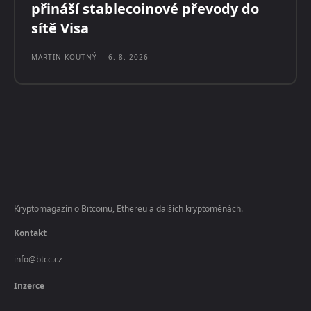
přináší stablecoinové převody do
sítě Visa
MARTIN KOUTNÝ
-
6. 8. 2026
Kryptomagazín o Bitcoinu, Ethereu a dalších kryptoměnách.
Kontakt
info@btcc.cz
Inzerce