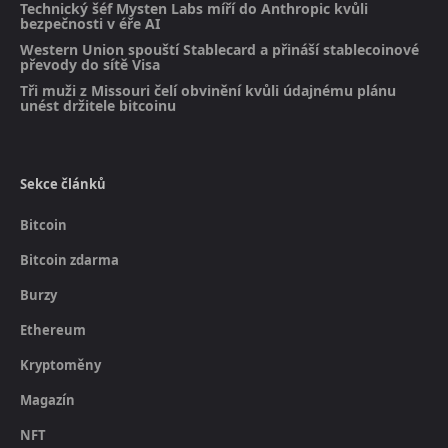
Technický šéf Mysten Labs míří do Anthropic kvůli
bezpečnosti v éře AI
Western Union spouští Stablecard a přináší stablecoinové
převody do sítě Visa
Tři muži z Missouri čelí obvinění kvůli údajnému plánu
unést držitele bitcoinu
Sekce článků
Bitcoin
Bitcoin zdarma
Burzy
Ethereum
Kryptoměny
Magazín
NFT