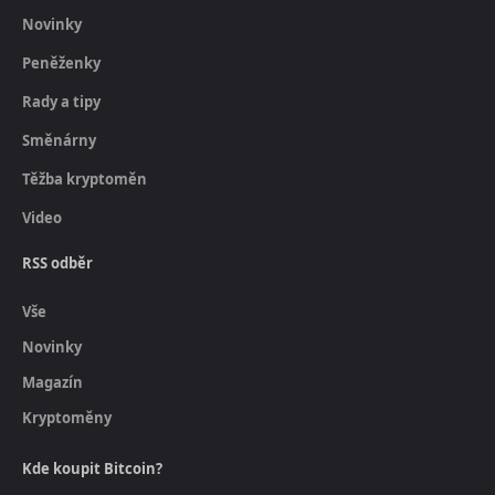
Novinky
Peněženky
Rady a tipy
Směnárny
Těžba kryptoměn
Video
RSS odběr
Vše
Novinky
Magazín
Kryptoměny
Kde koupit Bitcoin?