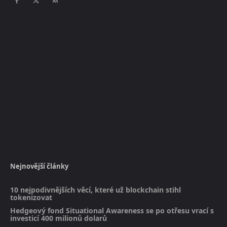
Nejnovější články
10 nejpodivnějších věcí, které už blockchain stihl
tokenizovat
Hedgeový fond Situational Awareness se po otřesu vrací s
investicí 400 milionů dolarů