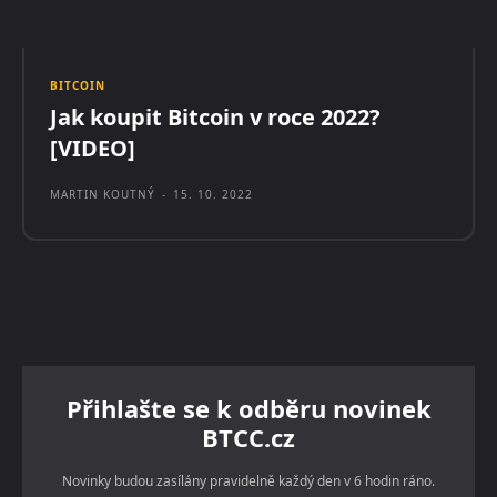
BITCOIN
Jak koupit Bitcoin v roce 2022?
[VIDEO]
MARTIN KOUTNÝ
-
15. 10. 2022
Přihlašte se k odběru novinek
BTCC.cz
Novinky budou zasílány pravidelně každý den v 6 hodin ráno.