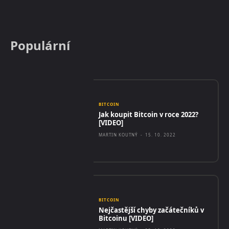
Populární
BITCOIN
Jak koupit Bitcoin v roce 2022?
[VIDEO]
MARTIN KOUTNÝ
-
15. 10. 2022
BITCOIN
Nejčastější chyby začátečníků v
Bitcoinu [VIDEO]