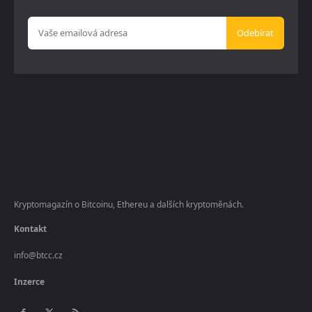
Odebírat
Kryptomagazín o Bitcoinu, Ethereu a dalších kryptoměnách.
Kontakt
info@btcc.cz
Inzerce