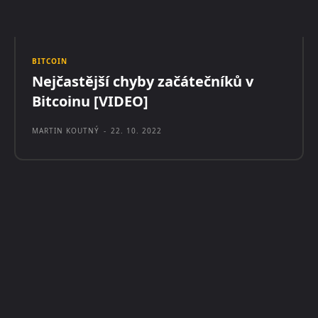
BITCOIN
Nejčastější chyby začátečníků v
Bitcoinu [VIDEO]
MARTIN KOUTNÝ
-
22. 10. 2022