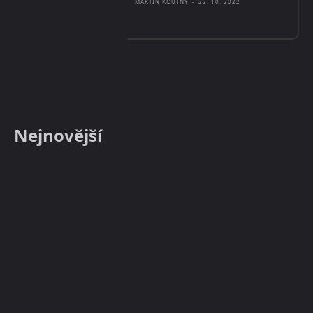
MARTIN KOUTNÝ
-
22. 10. 2022
Nejnovější