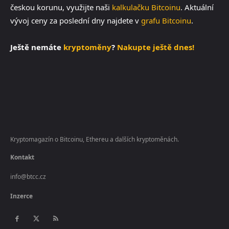
českou korunu, využijte naši
kalkulačku Bitcoinu
. Aktuální
vývoj ceny za poslední dny najdete v
grafu Bitcoinu
.
Ještě nemáte
kryptoměny
?
Nakupte ještě dnes!
Kryptomagazín o Bitcoinu, Ethereu a dalších kryptoměnách.
Kontakt
info@btcc.cz
Inzerce