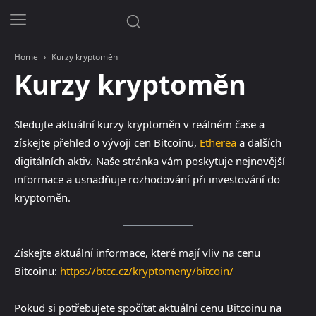
Home
Kurzy kryptoměn
Kurzy kryptoměn
Sledujte aktuální kurzy kryptoměn v reálném čase a
získejte přehled o vývoji cen Bitcoinu,
Etherea
a dalších
digitálních aktiv. Naše stránka vám poskytuje nejnovější
informace a usnadňuje rozhodování při investování do
kryptoměn.
Získejte aktuální informace, které mají vliv na cenu
Bitcoinu:
https://btcc.cz/kryptomeny/bitcoin/
Pokud si potřebujete spočítat aktuální cenu Bitcoinu na