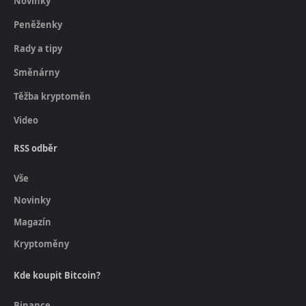
Novinky
Peněženky
Rady a tipy
Směnárny
Těžba kryptoměn
Video
RSS odběr
Vše
Novinky
Magazín
Kryptoměny
Kde koupit Bitcoin?
Binance