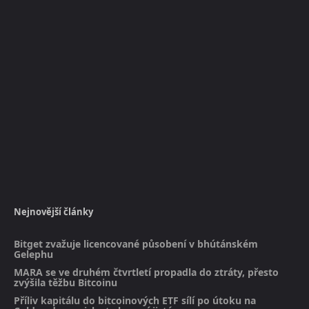
Nejnovější články
Bitget zvažuje licencované působení v bhútánském
Gelephu
MARA se ve druhém čtvrtletí propadla do ztráty, přesto
zvýšila těžbu Bitcoinu
Příliv kapitálu do bitcoinových ETF sílí po útoku na