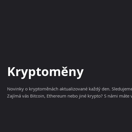
NOVINKY
MAGAZÍN
Kryptoměny
Novinky o kryptoměnách aktualizované každý den. Sledujeme 
Zajímá vás Bitcoin, Ethereum nebo jiné krypto? S námi máte 
Bitcoin
Ethereum