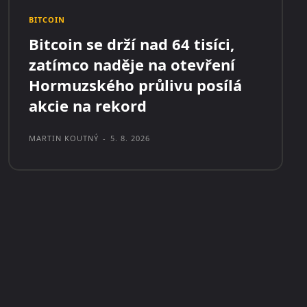
BITCOIN
Bitcoin se drží nad 64 tisíci,
zatímco naděje na otevření
Hormuzského průlivu posílá
akcie na rekord
MARTIN KOUTNÝ
-
5. 8. 2026