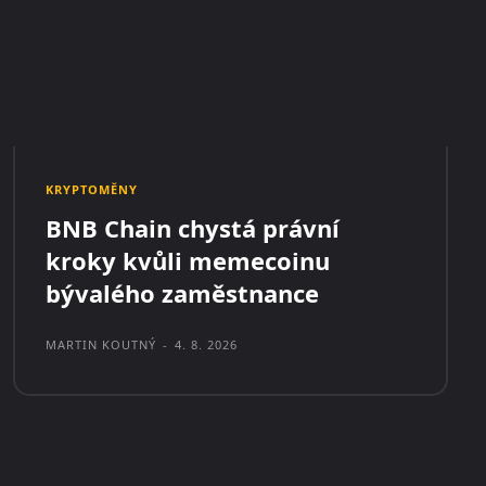
KRYPTOMĚNY
BNB Chain chystá právní
kroky kvůli memecoinu
bývalého zaměstnance
MARTIN KOUTNÝ
-
4. 8. 2026