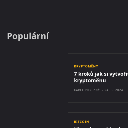
Populární
KRYPTOMĚNY
7 kroků jak si vytvoři
kryptoměnu
KAREL POREZNÝ
-
24. 3. 2024
BITCOIN