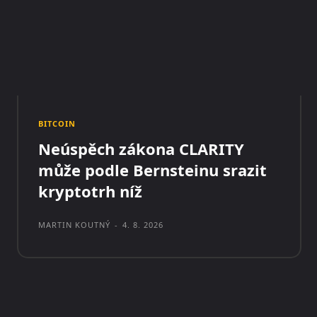
BITCOIN
Neúspěch zákona CLARITY
může podle Bernsteinu srazit
kryptotrh níž
MARTIN KOUTNÝ
-
4. 8. 2026