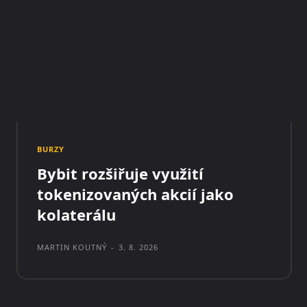
BURZY
Bybit rozšiřuje využití
tokenizovaných akcií jako
kolaterálu
MARTIN KOUTNÝ
-
3. 8. 2026