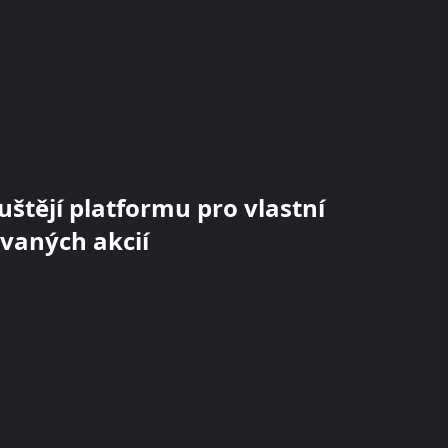
uštějí platformu pro vlastní
ovaných akcií