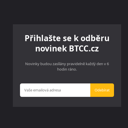
Přihlašte se k odběru
novinek BTCC.cz
Novinky budou zasílány pravidelně každý den v 6
hodin ráno.
Odebírat