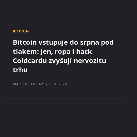
BITCOIN
Bitcoin vstupuje do srpna pod
tlakem: jen, ropa i hack
Coldcardu zvyšují nervozitu
trhu
MARTIN KOUTNÝ
-
5. 8. 2026