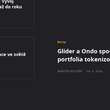
: Vývoj
až do roku
Burzy
Glider a Ondo spo
ace ve světě
portfolia tokeniz
MARTIN KOUTNÝ
-
24. 3. 2026