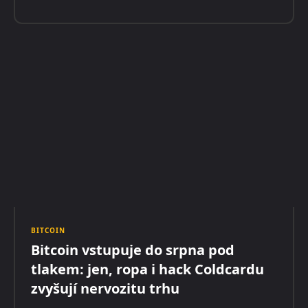
BITCOIN
Bitcoin vstupuje do srpna pod
tlakem: jen, ropa i hack Coldcardu
zvyšují nervozitu trhu