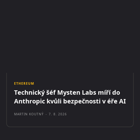
ETHEREUM
Technický šéf Mysten Labs míří do
Anthropic kvůli bezpečnosti v éře AI
MARTIN KOUTNÝ
-
7. 8. 2026