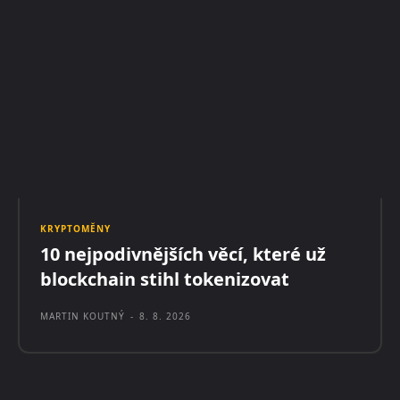
KRYPTOMĚNY
10 nejpodivnějších věcí, které už
blockchain stihl tokenizovat
MARTIN KOUTNÝ
-
8. 8. 2026