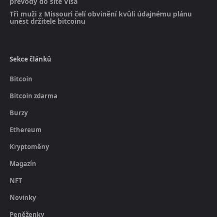
převody do sítě Visa
Tři muži z Missouri čelí obvinění kvůli údajnému plánu
unést držitele bitcoinu
Sekce článků
Bitcoin
Bitcoin zdarma
Burzy
Ethereum
Kryptoměny
Magazín
NFT
Novinky
Peněženky