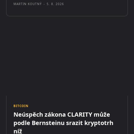
MARTIN KOUTNÝ
-
5. 8. 2026
BITCOIN
Neúspěch zákona CLARITY může
podle Bernsteinu srazit kryptotrh
níž