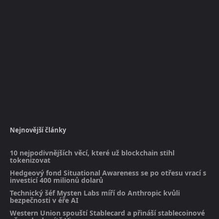
Nejnovější články
10 nejpodivnějších věcí, které už blockchain stihl
tokenizovat
Hedgeový fond Situational Awareness se po otřesu vrací s
investicí 400 milionů dolarů
Technický šéf Mysten Labs míří do Anthropic kvůli
bezpečnosti v éře AI
Western Union spouští Stablecard a přináší stablecoinové