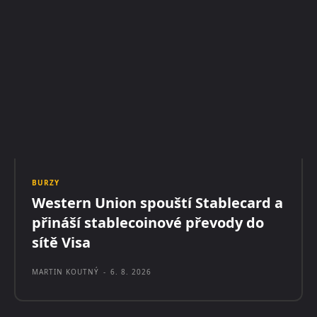
BURZY
Western Union spouští Stablecard a
přináší stablecoinové převody do
sítě Visa
MARTIN KOUTNÝ
-
6. 8. 2026