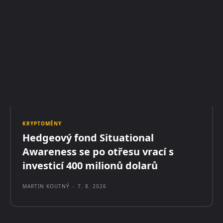
KRYPTOMĚNY
Hedgeový fond Situational
Awareness se po otřesu vrací s
investicí 400 milionů dolarů
MARTIN KOUTNÝ
-
7. 8. 2026