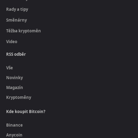
Rady a tipy
Směnárny
Těžba kryptoměn
Video
RSS odběr
Vše
Novinky
Magazín
Kryptoměny
Kde koupit Bitcoin?
Binance
Anycoin