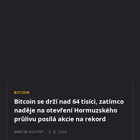
BITCOIN
Bitcoin se drží nad 64 tisíci, zatímco
naděje na otevření Hormuzského
průlivu posílá akcie na rekord
MARTIN KOUTNÝ
-
5. 8. 2026