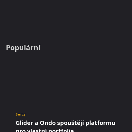
Populární
Burzy
Glider a Ondo spouštějí platformu
pro vlastní portfolia