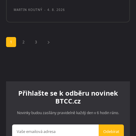
MARTIN KOUTNÝ
-
4. 8. 2026
1
2
3
Přihlašte se k odběru novinek
BTCC.cz
Novinky budou zasílány pravidelně každý den v 6 hodin ráno.
Odebírat