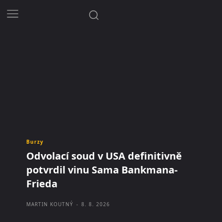
Burzy
Odvolací soud v USA definitivně
potvrdil vinu Sama Bankmana-
Frieda
MARTIN KOUTNÝ
-
8. 8. 2026