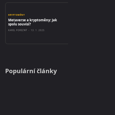
KRYPTOMĚNY
Metaverse a kryptoměny: Jak
spolu souvisí?
KAREL POREZNÝ
-
13. 1. 2025
Populární články