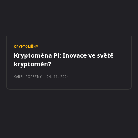
KRYPTOMĚNY
Kryptoměna Pi: Inovace ve světě
kryptoměn?
KAREL POREZNÝ
-
24. 11. 2024