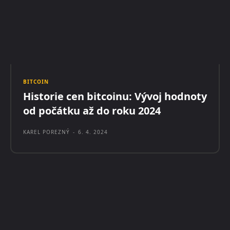
BITCOIN
Historie cen bitcoinu: Vývoj hodnoty
od počátku až do roku 2024
KAREL POREZNÝ
-
6. 4. 2024