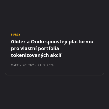
BURZY
Glider a Ondo spouštějí platformu
pro vlastní portfolia
tokenizovaných akcií
MARTIN KOUTNÝ
-
24. 3. 2026