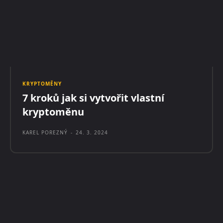
KRYPTOMĚNY
7 kroků jak si vytvořit vlastní
kryptoměnu
KAREL POREZNÝ
-
24. 3. 2024