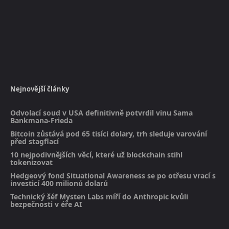
Nejnovější články
Odvolací soud v USA definitivně potvrdil vinu Sama
Bankmana-Frieda
Bitcoin zůstává pod 65 tisíci dolary, trh sleduje varování
před stagflací
10 nejpodivnějších věcí, které už blockchain stihl
tokenizovat
Hedgeový fond Situational Awareness se po otřesu vrací s
investicí 400 milionů dolarů
Technický šéf Mysten Labs míří do Anthropic kvůli
bezpečnosti v éře AI