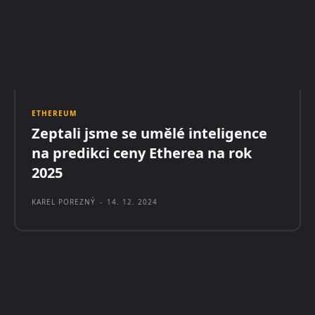
ETHEREUM
Zeptali jsme se umělé inteligence
na predikci ceny Etherea na rok
2025
KAREL POREZNÝ
-
14. 12. 2024