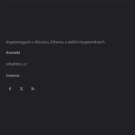
placeholder text
Kryptomagazín o Bitcoinu, Ethereu a dalších kryptoměnách.
Kontakt
info@btcc.cz
Inzerce