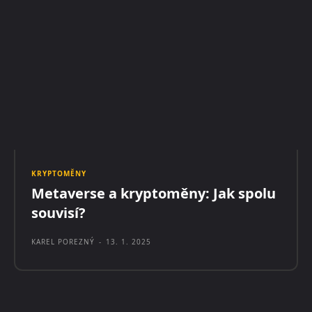
KRYPTOMĚNY
Metaverse a kryptoměny: Jak spolu
souvisí?
KAREL POREZNÝ
-
13. 1. 2025