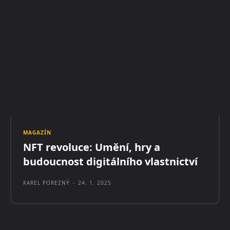
MAGAZÍN
NFT revoluce: Umění, hry a
budoucnost digitálního vlastnictví
KAREL POREZNÝ
-
24. 1. 2025