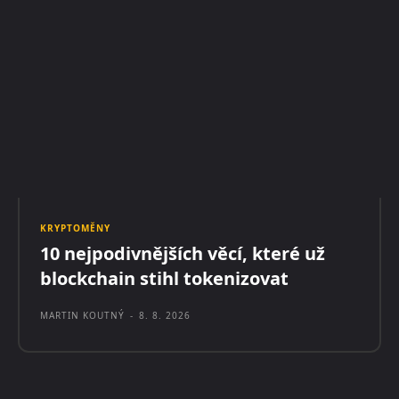
KRYPTOMĚNY
10 nejpodivnějších věcí, které už
blockchain stihl tokenizovat
MARTIN KOUTNÝ
-
8. 8. 2026