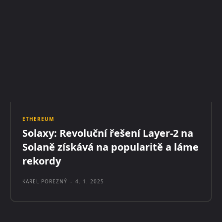
ETHEREUM
Solaxy: Revoluční řešení Layer-2 na
Solaně získává na popularitě a láme
rekordy
KAREL POREZNÝ
-
4. 1. 2025