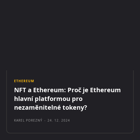
ETHEREUM
NFT a Ethereum: Proč je Ethereum
hlavní platformou pro
nezaměnitelné tokeny?
KAREL POREZNÝ
-
24. 12. 2024