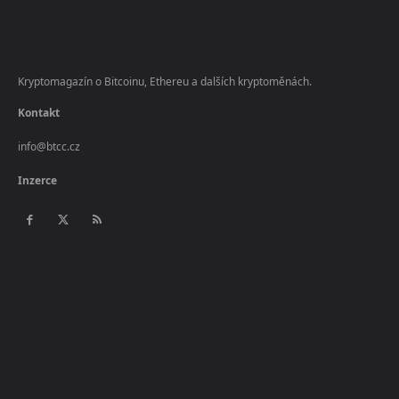
Kryptomagazín o Bitcoinu, Ethereu a dalších kryptoměnách.
Kontakt
info@btcc.cz
Inzerce