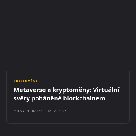
KRYPTOMĚNY
Metaverse a kryptoměny: Virtuální
světy poháněné blockchainem
MILAN PETRÁŠEK
-
18. 2. 2025