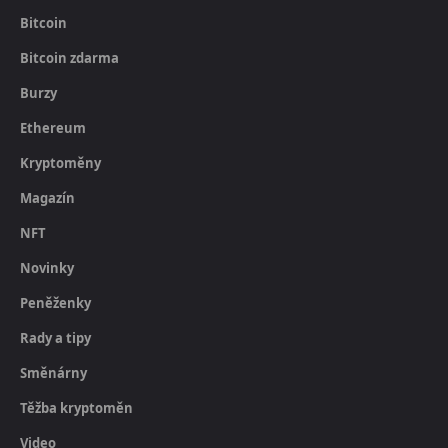
Bitcoin
Bitcoin zdarma
Burzy
Ethereum
Kryptoměny
Magazín
NFT
Novinky
Peněženky
Rady a tipy
Směnárny
Těžba kryptoměn
Video