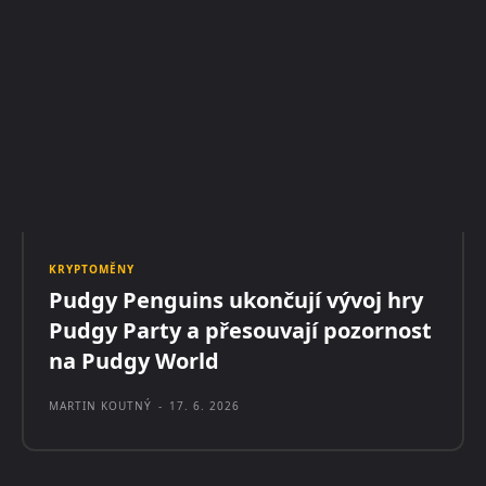
KRYPTOMĚNY
Pudgy Penguins ukončují vývoj hry
Pudgy Party a přesouvají pozornost
na Pudgy World
MARTIN KOUTNÝ
-
17. 6. 2026