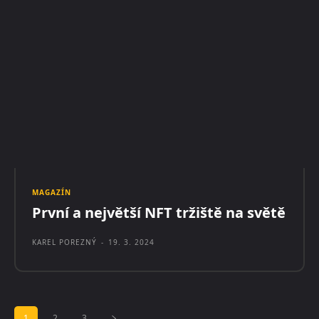
MAGAZÍN
První a největší NFT tržiště na světě
KAREL POREZNÝ
-
19. 3. 2024
1
2
3