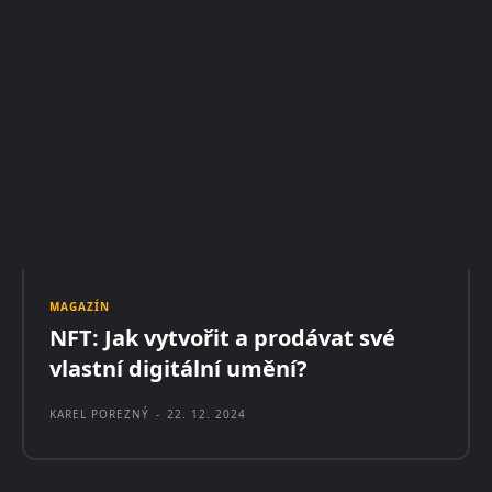
MAGAZÍN
NFT: Jak vytvořit a prodávat své
vlastní digitální umění?
KAREL POREZNÝ
-
22. 12. 2024