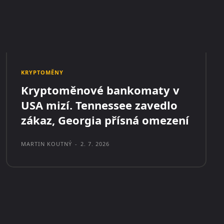
KRYPTOMĚNY
Kryptoměnové bankomaty v
USA mizí. Tennessee zavedlo
zákaz, Georgia přísná omezení
MARTIN KOUTNÝ
-
2. 7. 2026