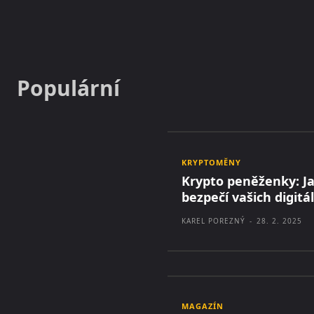
Populární
KRYPTOMĚNY
Krypto peněženky: Jak
bezpečí vašich digitá
KAREL POREZNÝ
-
28. 2. 2025
MAGAZÍN