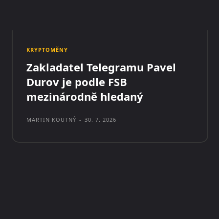
KRYPTOMĚNY
Zakladatel Telegramu Pavel
Durov je podle FSB
mezinárodně hledaný
MARTIN KOUTNÝ
-
30. 7. 2026