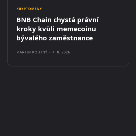
KRYPTOMĚNY
BNB Chain chystá právní
kroky kvůli memecoinu
bývalého zaměstnance
MARTIN KOUTNÝ
-
4. 8. 2026