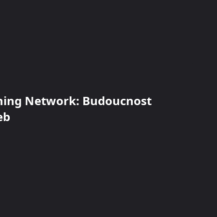
tning Network: Budoucnost
eb