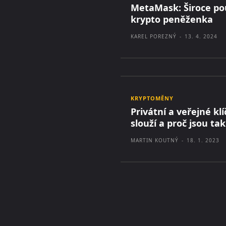
MetaMask: Široce po
krypto peněženka
KAREL POREZNÝ
-
13. 4. 2024
KRYPTOMĚNY
Privátní a veřejné kl
slouží a proč jsou tak
MARTIN KOUTNÝ
-
18. 1. 2023