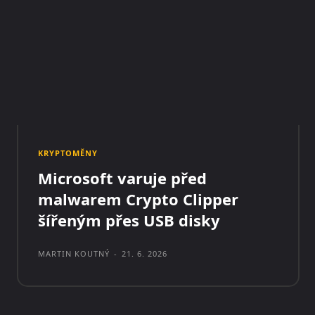
KRYPTOMĚNY
Microsoft varuje před
malwarem Crypto Clipper
šířeným přes USB disky
MARTIN KOUTNÝ
-
21. 6. 2026