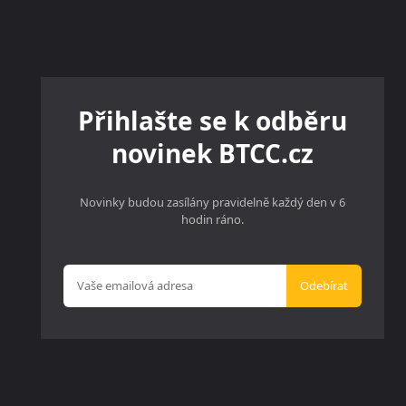
Přihlašte se k odběru
novinek BTCC.cz
Novinky budou zasílány pravidelně každý den v 6
hodin ráno.
Odebírat