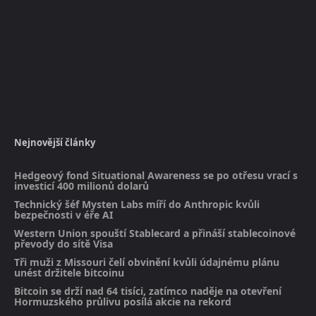
Nejnovější články
Hedgeový fond Situational Awareness se po otřesu vrací s
investicí 400 milionů dolarů
Technický šéf Mysten Labs míří do Anthropic kvůli
bezpečnosti v éře AI
Western Union spouští Stablecard a přináší stablecoinové
převody do sítě Visa
Tři muži z Missouri čelí obvinění kvůli údajnému plánu
unést držitele bitcoinu
Bitcoin se drží nad 64 tisíci, zatímco naděje na otevření
Hormuzského průlivu posílá akcie na rekord