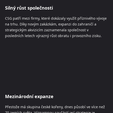
Silný růst společnosti
CSG patří mezi firmy, které dokázaly využít příznivého vývoje
na trhu. Díky novým zakázkám, expanzi do zahraničí a
strategickým akvizicím zaznamenala společnost v
posledních letech výrazný růst obratu i provozního zisku.
Mezinárodní expanze
Přestože má skupina české kořeny, dnes působí ve více než
70 zemích světa. Významnou součástí její strategie je