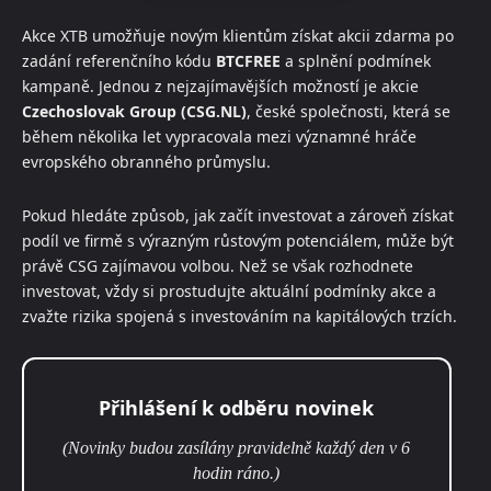
Akce XTB umožňuje novým klientům získat akcii zdarma po
zadání referenčního kódu
BTCFREE
a splnění podmínek
kampaně. Jednou z nejzajímavějších možností je akcie
Czechoslovak Group (CSG.NL)
, české společnosti, která se
během několika let vypracovala mezi významné hráče
evropského obranného průmyslu.
Pokud hledáte způsob, jak začít investovat a zároveň získat
podíl ve firmě s výrazným růstovým potenciálem, může být
právě CSG zajímavou volbou. Než se však rozhodnete
investovat, vždy si prostudujte aktuální podmínky akce a
zvažte rizika spojená s investováním na kapitálových trzích.
Přihlášení k odběru novinek
(Novinky budou zasílány pravidelně každý den v 6
hodin ráno.)