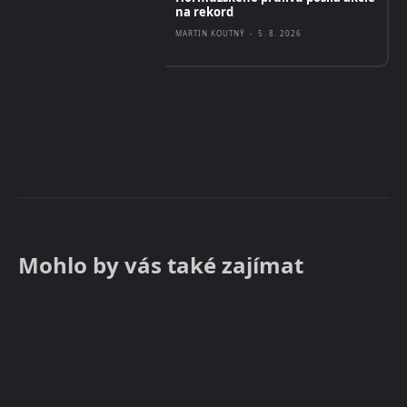
na rekord
MARTIN KOUTNÝ
-
5. 8. 2026
Mohlo by vás také zajímat