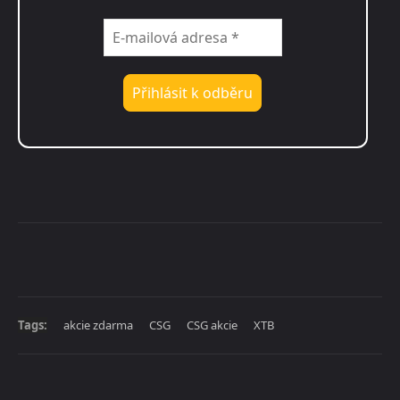
Tags:
akcie zdarma
CSG
CSG akcie
XTB