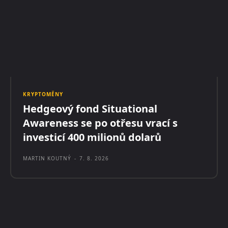
KRYPTOMĚNY
Hedgeový fond Situational
Awareness se po otřesu vrací s
investicí 400 milionů dolarů
MARTIN KOUTNÝ
-
7. 8. 2026