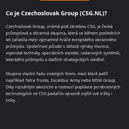
Co je Czechoslovak Group (CSG.NL)?
Czechoslovak Group, známá pod zkratkou CSG, je česká
průmyslová a obranná skupina, která se během posledních
let zařadila mezi významné hráče evropského obranného
průmyslu. Společnost působí v oblasti výroby munice,
vojenské techniky, speciálních vozidel, radarových systémů,
leteckého průmyslu a dalších strategických odvětví.
Skupina vlastní řadu známých firem, mezi které patří
například Tatra Trucks, Excalibur Army nebo MSM Group.
Díky rozsáhlým akvizicím a rostoucí poptávce po obranných
technologiích se CSG podařilo výrazně zvýšit své tržby i
zisky.