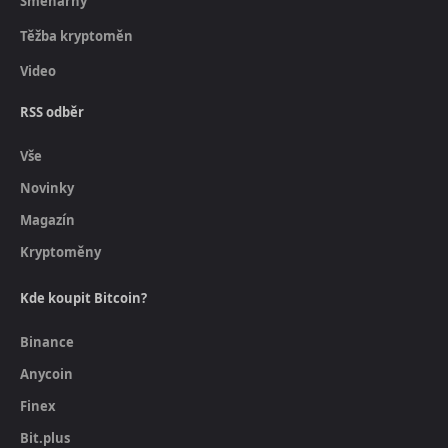
Směnárny
Těžba kryptoměn
Video
RSS odběr
Vše
Novinky
Magazín
Kryptoměny
Kde koupit Bitcoin?
Binance
Anycoin
Finex
Bit.plus