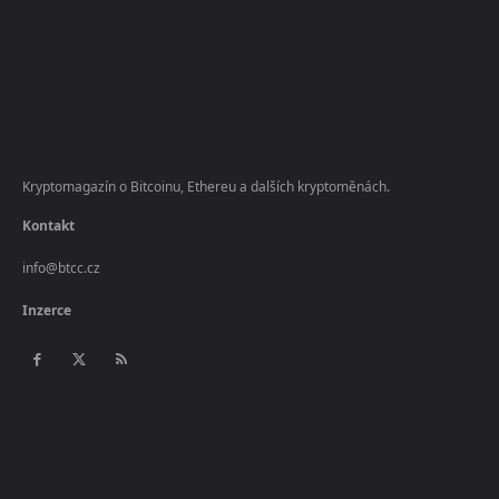
Kryptomagazín o Bitcoinu, Ethereu a dalších kryptoměnách.
Kontakt
info@btcc.cz
Inzerce