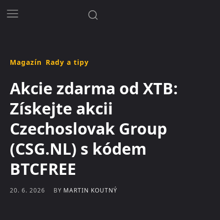
Magazín
Rady a tipy
Akcie zdarma od XTB:
Získejte akcii
Czechoslovak Group
(CSG.NL) s kódem
BTCFREE
BY
MARTIN KOUTNÝ
20. 6. 2026