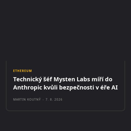
ETHEREUM
Technický šéf Mysten Labs míří do
Anthropic kvůli bezpečnosti v éře AI
MARTIN KOUTNÝ
-
7. 8. 2026