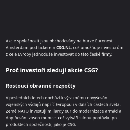
Akcie společnosti jsou obchodovány na burze Euronext
Amsterdam pod tickerem
CSG.NL
, což umožňuje investorům
z celé Evropy jednoduše investovat do této české firmy.
Proč investoři sledují akcie CSG?
Rostoucí obranné rozpočty
V posledních letech dochází k výraznému navyšování
vojenských výdajů napříč Evropou i v dalších částech světa.
Země NATO investují miliardy eur do modernizace armád a
doplňování zásob munice, což vytváří silnou poptávku po
produktech společností, jako je CSG.