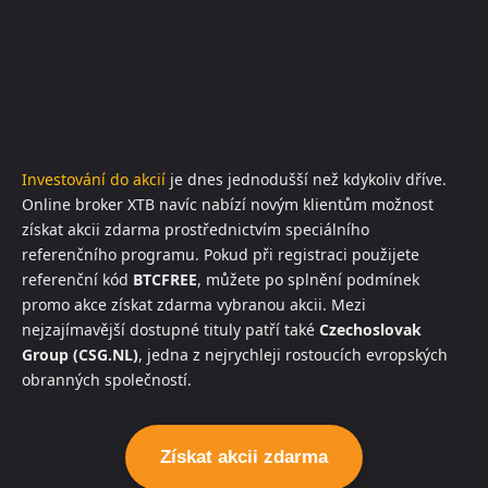
Investování do akcií
je dnes jednodušší než kdykoliv dříve.
Online broker XTB navíc nabízí novým klientům možnost
získat akcii zdarma prostřednictvím speciálního
referenčního programu. Pokud při registraci použijete
referenční kód
BTCFREE
, můžete po splnění podmínek
promo akce získat zdarma vybranou akcii. Mezi
nejzajímavější dostupné tituly patří také
Czechoslovak
Group (CSG.NL)
, jedna z nejrychleji rostoucích evropských
obranných společností.
Získat akcii zdarma