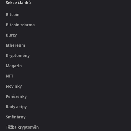
Sekce článků
Bitcoin
Bitcoin zdarma
Burzy
Ethereum
Kryptoměny
Magazín
NFT
Novinky
Peněženky
Rady a tipy
Směnárny
Těžba kryptoměn