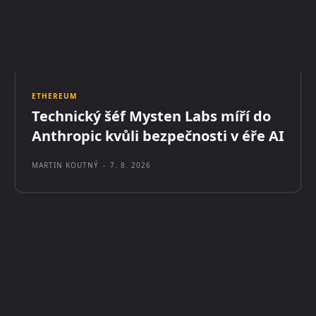
ETHEREUM
Technický šéf Mysten Labs míří do
Anthropic kvůli bezpečnosti v éře AI
MARTIN KOUTNÝ
-
7. 8. 2026