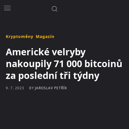
Kryptoměny
Magazín
Americké velryby
nakoupily 71 000 bitcoinů
za poslední tři týdny
BY
JAROSLAV PETŘÍK
9. 7. 2023