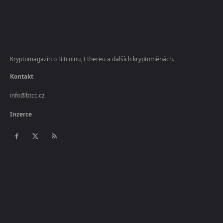
Kryptomagazín o Bitcoinu, Ethereu a dalších kryptoměnách.
Kontakt
info@btcc.cz
Inzerce