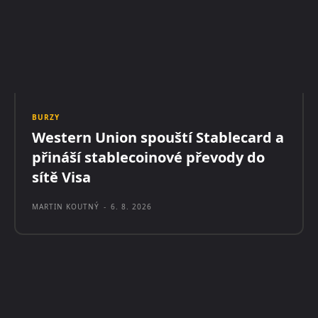
BURZY
Western Union spouští Stablecard a
přináší stablecoinové převody do
sítě Visa
MARTIN KOUTNÝ
-
6. 8. 2026