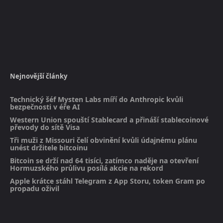
Nejnovější články
Technický šéf Mysten Labs míří do Anthropic kvůli
bezpečnosti v éře AI
Western Union spouští Stablecard a přináší stablecoinové
převody do sítě Visa
Tři muži z Missouri čelí obvinění kvůli údajnému plánu
unést držitele bitcoinu
Bitcoin se drží nad 64 tisíci, zatímco naděje na otevření
Hormuzského průlivu posílá akcie na rekord
Apple krátce stáhl Telegram z App Storu, token Gram po
propadu oživil