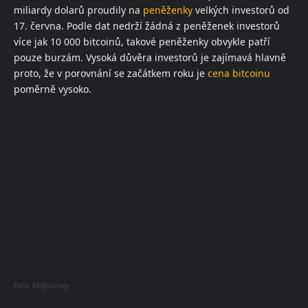
miliardy dolarů proudily na
peněženky
velkých investorů od
17. června. Podle dat nedrží žádná z peněženek investorů
více jak 10 000 bitcoinů, takové peněženky obvykle patří
pouze burzám. Vysoká důvěra investorů je zajímavá hlavně
proto, že v porovnání se začátkem roku je
cena bitcoinu
poměrně vysoko.
Foto: Midjourney