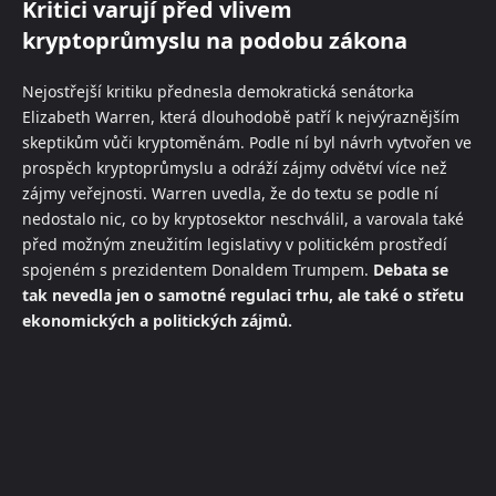
Kritici varují před vlivem
kryptoprůmyslu na podobu zákona
Nejostřejší kritiku přednesla demokratická senátorka
Elizabeth Warren, která dlouhodobě patří k nejvýraznějším
skeptikům vůči kryptoměnám. Podle ní byl návrh vytvořen ve
prospěch kryptoprůmyslu a odráží zájmy odvětví více než
zájmy veřejnosti. Warren uvedla, že do textu se podle ní
nedostalo nic, co by kryptosektor neschválil, a varovala také
před možným zneužitím legislativy v politickém prostředí
spojeném s prezidentem Donaldem Trumpem.
Debata se
tak nevedla jen o samotné regulaci trhu, ale také o střetu
ekonomických a politických zájmů.