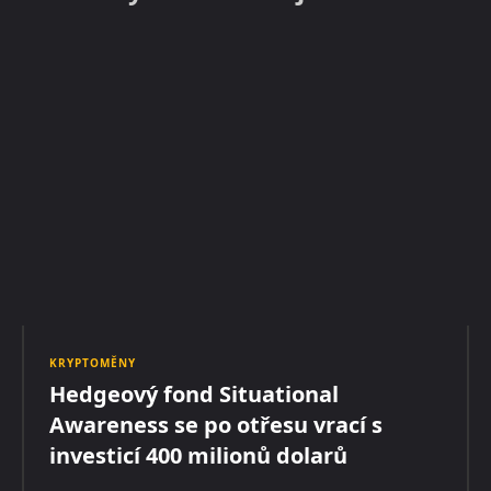
KRYPTOMĚNY
Hedgeový fond Situational
Awareness se po otřesu vrací s
investicí 400 milionů dolarů