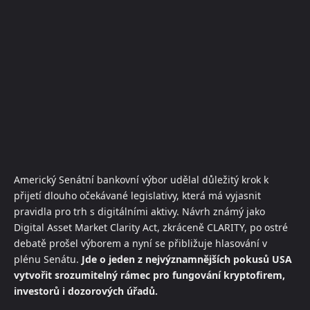
Americký Senátní bankovní výbor udělal důležitý krok k
přijetí dlouho očekávané legislativy, která má vyjasnit
pravidla pro trh s digitálními aktivy. Návrh známý jako
Digital Asset Market Clarity Act, zkráceně CLARITY, po ostré
debatě prošel výborem a nyní se přibližuje hlasování v
plénu Senátu.
Jde o jeden z nejvýznamnějších pokusů USA
vytvořit srozumitelný rámec pro fungování kryptofirem,
investorů i dozorových úřadů.