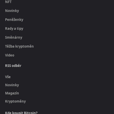
NFT
Novinky
Peněženky
Rady a tipy
Směnárny
Těžba kryptoměn
Video
RSS odběr
Vše
Novinky
Magazín
Kryptoměny
Kde koupit Bitcoin?