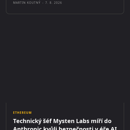
MARTIN KOUTNÝ
-
7. 8. 2026
ETHEREUM
Technický šéf Mysten Labs míří do
Anthropic kvůli bezpečnosti v éře AI