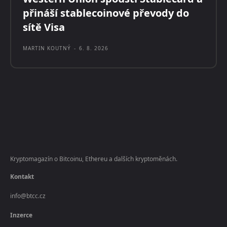
přináší stablecoinové převody do
sítě Visa
MARTIN KOUTNÝ
-
6. 8. 2026
Kryptomagazín o Bitcoinu, Ethereu a dalších kryptoměnách.
Kontakt
info@btcc.cz
Inzerce