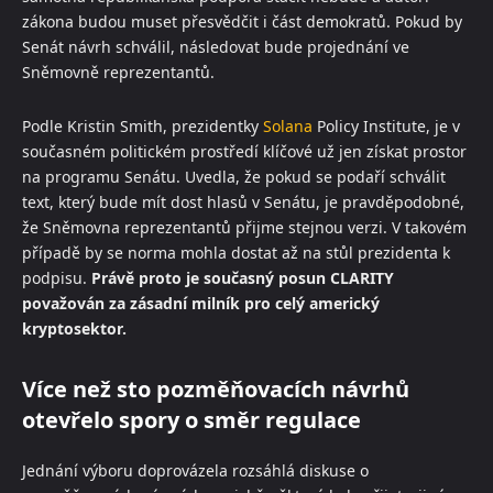
zákona budou muset přesvědčit i část demokratů. Pokud by
Senát návrh schválil, následovat bude projednání ve
Sněmovně reprezentantů.
Podle Kristin Smith, prezidentky
Solana
Policy Institute, je v
současném politickém prostředí klíčové už jen získat prostor
na programu Senátu. Uvedla, že pokud se podaří schválit
text, který bude mít dost hlasů v Senátu, je pravděpodobné,
že Sněmovna reprezentantů přijme stejnou verzi. V takovém
případě by se norma mohla dostat až na stůl prezidenta k
podpisu.
Právě proto je současný posun CLARITY
považován za zásadní milník pro celý americký
kryptosektor.
Více než sto pozměňovacích návrhů
otevřelo spory o směr regulace
Jednání výboru doprovázela rozsáhlá diskuse o