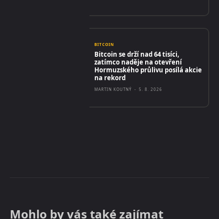
BITCOIN
Bitcoin se drží nad 64 tisíci,
zatímco naděje na otevření
Hormuzského průlivu posílá akcie
na rekord
MARTIN KOUTNÝ
-
5. 8. 2026
Mohlo by vás také zajímat