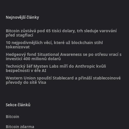
Nejnovější články
Bitcoin zůstává pod 65 tisíci dolary, trh sleduje varování
před stagflací
10 nejpodivnějších věcí, které už blockchain stihl
tokenizovat
Hedgeový fond Situational Awareness se po otřesu vrací s
investicí 400 milionů dolarů
Technický šéf Mysten Labs míří do Anthropic kvůli
bezpečnosti v éře AI
Western Union spouští Stablecard a přináší stablecoinové
převody do sítě Visa
Sekce článků
Bitcoin
Bitcoin zdarma