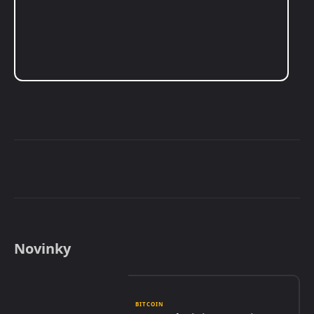
Novinky
BITCOIN