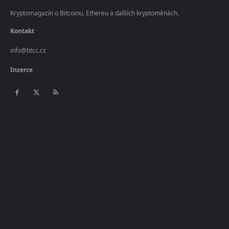
Kryptomagazín o Bitcoinu, Ethereu a dalších kryptoměnách.
Kontakt
info@btcc.cz
Inzerce