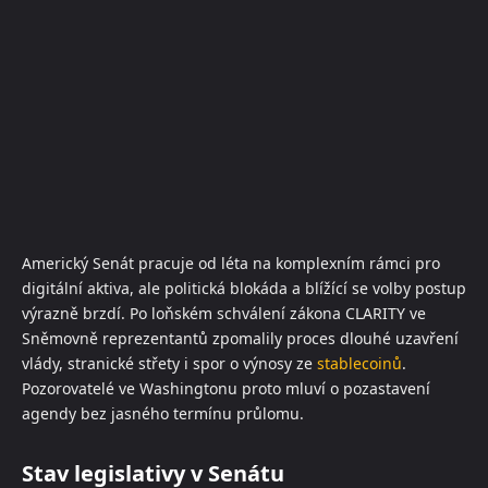
Americký Senát pracuje od léta na komplexním rámci pro
digitální aktiva, ale politická blokáda a blížící se volby postup
výrazně brzdí. Po loňském schválení zákona CLARITY ve
Sněmovně reprezentantů zpomalily proces dlouhé uzavření
vlády, stranické střety i spor o výnosy ze
stablecoinů
.
Pozorovatelé ve Washingtonu proto mluví o pozastavení
agendy bez jasného termínu průlomu.
Stav legislativy v Senátu