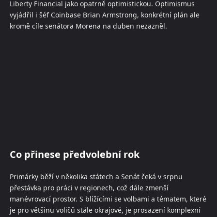
Liberty Financial jako opatrně optimistickou. Optimismus
vyjádřil i šéf Coinbase Brian Armstrong, konkrétní plán ale
kromě cíle senátora Morena na duben nezazněl.
Co přinese předvolební rok
Primárky běží v několika státech a Senát čeká v srpnu
přestávka pro práci v regionech, což dále zmenší
manévrovací prostor. S blížícími se volbami a tématem, které
je pro většinu voličů stále okrajové, je prosazení komplexní