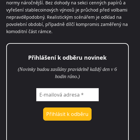
normy náročnější. Bez dohody na sekci cenných papírů a
vyřešení stablecoinových výnosů je průchod před volbami
nepravděpodobný. Realistickým scénářem je odklad na
povolební období, případně dílčí kompromis zaměřený na
komoditní část rámce.
Přihlášení k odběru novinek
(Novinky budou zasílány pravidelně každý den v 6
hodin ráno.)