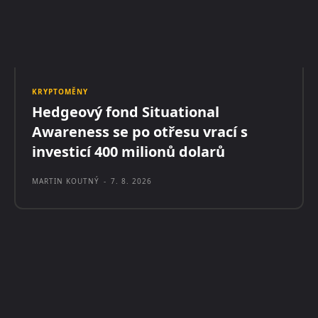
KRYPTOMĚNY
Hedgeový fond Situational
Awareness se po otřesu vrací s
investicí 400 milionů dolarů
MARTIN KOUTNÝ
-
7. 8. 2026