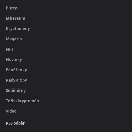
Burzy
Ethereum
Kryptoměny
Magazín
NFT
Novinky
Peněženky
Rady a tipy
Směnárny
Těžba kryptoměn
Video
RSS odběr