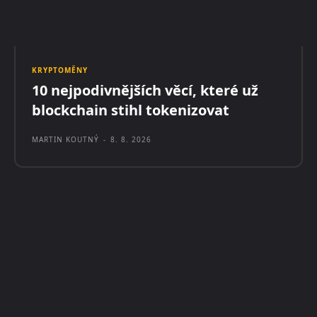
KRYPTOMĚNY
10 nejpodivnějších věcí, které už
blockchain stihl tokenizovat
MARTIN KOUTNÝ
-
8. 8. 2026