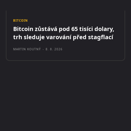
BITCOIN
Bitcoin zůstává pod 65 tisíci dolary,
trh sleduje varování před stagflací
MARTIN KOUTNÝ
-
8. 8. 2026