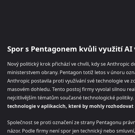
Spor s Pentagonem kvůli využití AI
Nový politický krok přichází ve chvíli, kdy se Anthropic 
ministerstvem obrany. Pentagon totiž letos v únoru ozna
Anthropic postavila proti využívání své technologie ve
masovém dohledu. Tento postoj firmy vyvolal silnou reak
nejcitlivějším tématům současné technologické politiky.
technologie v aplikacích, které by mohly rozhodovat o
Společnost se proti označení ze strany Pentagonu právně
názor. Podle firmy není spor jen technický nebo smluvní,