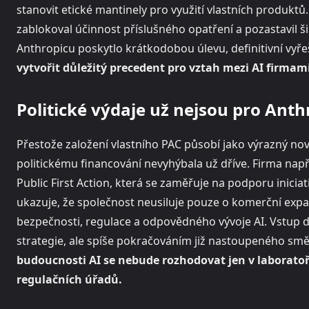
stanovit etické mantinely pro využití vlastních produktů
zablokoval účinnost příslušného opatření a pozastavil ši
Anthropicu poskytlo krátkodobou úlevu, definitivní vyře
vytvořit důležitý precedent pro vztah mezi AI firmami
Politické výdaje už nejsou pro Ant
Přestože založení vlastního PAC působí jako výrazný nov
politickému financování nevyhýbala už dříve. Firma např
Public First Action, která se zaměřuje na podporu iniciat
ukazuje, že společnost neusiluje pouze o komerční expa
bezpečnosti, regulace a odpovědného vývoje AI. Vstup 
strategie, ale spíše pokračováním již nastoupeného sm
budoucnosti AI se nebude rozhodovat jen v laboratoř
regulačních úřadů.