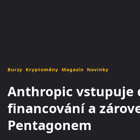
NOVINKY
MAGAZÍN
Burzy
Kryptoměny
Magazín
Novinky
Anthropic vstupuje 
financování a zárove
Pentagonem