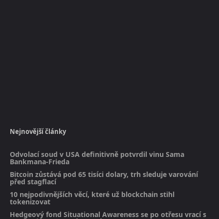
Nejnovější články
Odvolací soud v USA definitivně potvrdil vinu Sama
Bankmana-Frieda
Bitcoin zůstává pod 65 tisíci dolary, trh sleduje varování
před stagflací
10 nejpodivnějších věcí, které už blockchain stihl
tokenizovat
Hedgeový fond Situational Awareness se po otřesu vrací s