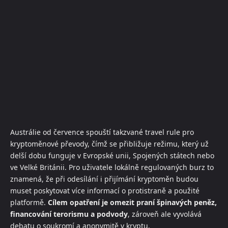
Austrálie od července spouští takzvané travel rule pro
kryptoměnové převody, čímž se přibližuje režimu, který už
delší dobu funguje v Evropské unii, Spojených státech nebo
ve Velké Británii. Pro uživatele lokálně regulovaných burz to
znamená, že při odesílání i přijímání kryptoměn budou
muset poskytovat více informací o protistraně a použité
platformě.
Cílem opatření je omezit praní špinavých peněz,
financování terorismu a podvody
, zároveň ale vyvolává
debatu o soukromí a anonymitě v kryptu.