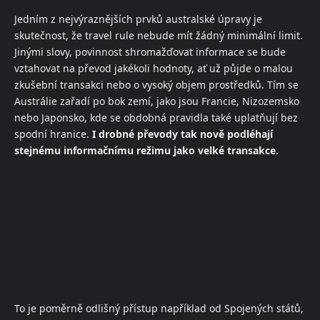
Jedním z nejvýraznějších prvků australské úpravy je
skutečnost, že travel rule nebude mít žádný minimální limit.
Jinými slovy, povinnost shromažďovat informace se bude
vztahovat na převod jakékoli hodnoty, ať už půjde o malou
zkušební transakci nebo o vysoký objem prostředků. Tím se
Austrálie zařadí po bok zemí, jako jsou Francie, Nizozemsko
nebo Japonsko, kde se obdobná pravidla také uplatňují bez
spodní hranice.
I drobné převody tak nově podléhají
stejnému informačnímu režimu jako velké transakce
.
To je poměrně odlišný přístup například od Spojených států,