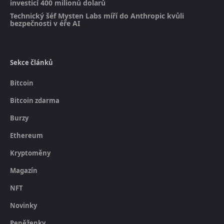
investicí 400 milionů dolarů
Technický šéf Mysten Labs míří do Anthropic kvůli
bezpečnosti v éře AI
Sekce článků
Bitcoin
Bitcoin zdarma
Burzy
Ethereum
Kryptoměny
Magazín
NFT
Novinky
Peněženky