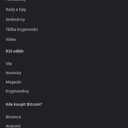
Rady a tipy
Směnárny
Těžba kryptoměn
Video
RSS odběr
Vše
Novinky
Magazín
Kryptoměny
Kde koupit Bitcoin?
Binance
Anycoin