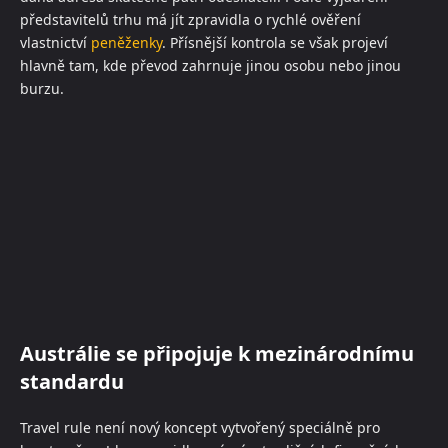
představitelů trhu má jít zpravidla o rychlé ověření
vlastnictví
peněženky
. Přísnější kontrola se však projeví
hlavně tam, kde převod zahrnuje jinou osobu nebo jinou
burzu.
Austrálie se připojuje k mezinárodnímu
standardu
Travel rule není nový koncept vytvořený speciálně pro