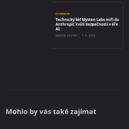
ETHEREUM
Technický šéf Mysten Labs míří do
Anthropic kvůli bezpečnosti v éře
AI
MARTIN KOUTNÝ
-
7. 8. 2026
Mohlo by vás také zajímat