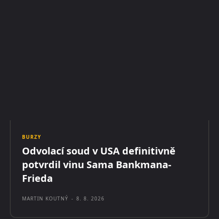
BURZY
Odvolací soud v USA definitivně
potvrdil vinu Sama Bankmana-
Frieda
MARTIN KOUTNÝ
-
8. 8. 2026