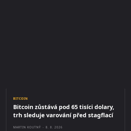
BITCOIN
Bitcoin zůstává pod 65 tisíci dolary,
trh sleduje varování před stagflací
MARTIN KOUTNÝ
-
8. 8. 2026