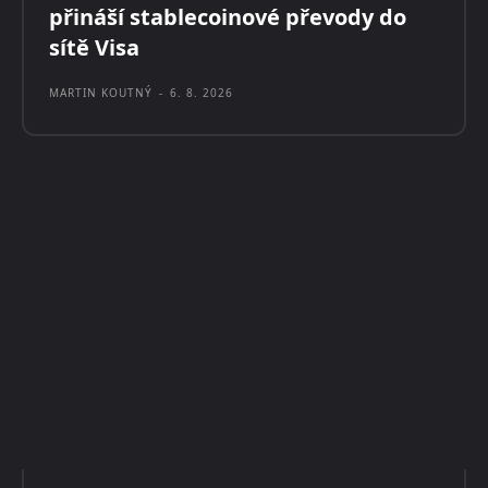
přináší stablecoinové převody do
sítě Visa
MARTIN KOUTNÝ
-
6. 8. 2026