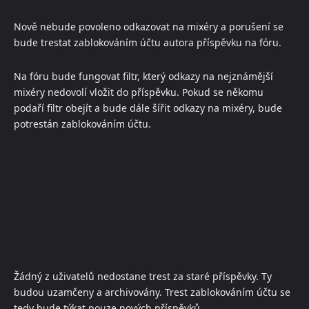
Nově nebude povoleno odkazovat na mixéry a porušení se
bude trestat zablokováním účtu autora příspěvku na fóru.
Na fóru bude fungovat filtr, který odkazy na nejznámější
mixéry nedovolí vložit do příspěvku. Pokud se někomu
podaří filtr obejít a bude dále šířit odkazy na mixéry, bude
potrestán zablokováním účtu.
Žádný z uživatelů nedostane trest za staré příspěvky. Ty
budou uzamčeny a archivovány. Trest zablokováním účtu se
tedy bude týkat pouze nových příspěvků.