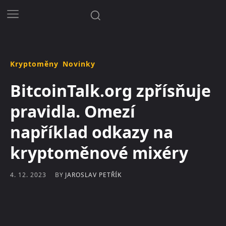
Kryptoměny
Novinky
BitcoinTalk.org zpřísňuje
pravidla. Omezí
například odkazy na
kryptoměnové mixéry
BY
JAROSLAV PETŘÍK
4. 12. 2023