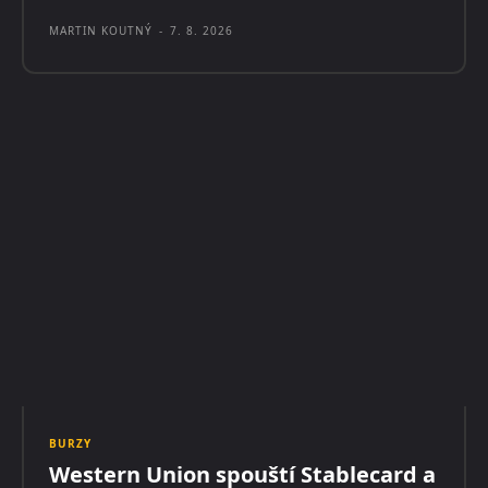
MARTIN KOUTNÝ
-
7. 8. 2026
BURZY
Western Union spouští Stablecard a