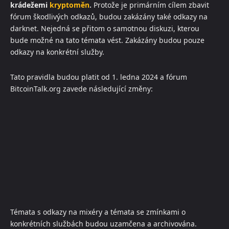
krádežemi
kryptoměn
.
Protože je primárním cílem zbavit
fórum škodlivých odkazů, budou zakázány také odkazy na
darknet. Nejedná se přitom o samotnou diskuzi, kterou
bude možné na tato témata vést. Zakázány budou pouze
odkazy na konkrétní služby.
Tato pravidla budou platit od 1. ledna 2024 a fórum
BitcoinTalk.org zavede následující změny:
Témata s odkazy na mixéry a témata se zmínkami o
konkrétních službách budou uzamčena a archivována.