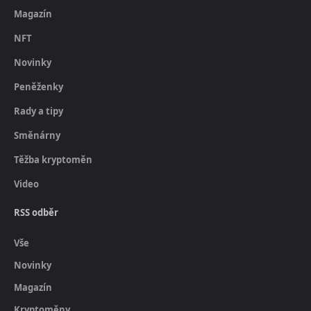
Magazín
NFT
Novinky
Peněženky
Rady a tipy
Směnárny
Těžba kryptoměn
Video
RSS odběr
Vše
Novinky
Magazín
Kryptoměny