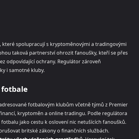
by, které spolupracují s kryptoměnovými a tradingovými
ou taková partnerství ohrozit fanoušky, kteří se přes
ez odpovídající ochrany. Regulátor zároveň
y i samotné kluby.
 fotbale
ní adresované fotbalovým klubům včetně týmů z Premier
financí, kryptoměn a online tradingu. Podle regulátora
fotbalu jako cestu k oslovení nic netušících fanoušků.
orušovat britské zákony o finančních službách.