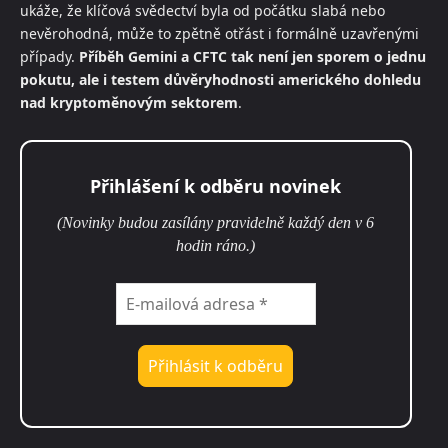
ukáže, že klíčová svědectví byla od počátku slabá nebo
nevěrohodná, může to zpětně otřást i formálně uzavřenými
případy.
Příběh Gemini a CFTC tak není jen sporem o jednu
pokutu, ale i testem důvěryhodnosti amerického dohledu
nad kryptoměnovým sektorem
.
Přihlášení k odběru novinek
(Novinky budou zasílány pravidelně každý den v 6
hodin ráno.)