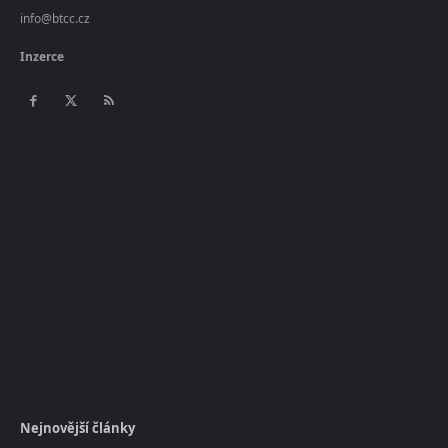
info@btcc.cz
Inzerce
Nejnovější články