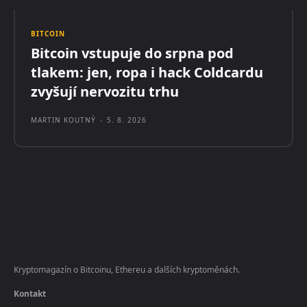
BITCOIN
Bitcoin vstupuje do srpna pod
tlakem: jen, ropa i hack Coldcardu
zvyšují nervozitu trhu
MARTIN KOUTNÝ
-
5. 8. 2026
Kryptomagazín o Bitcoinu, Ethereu a dalších kryptoměnách.
Kontakt