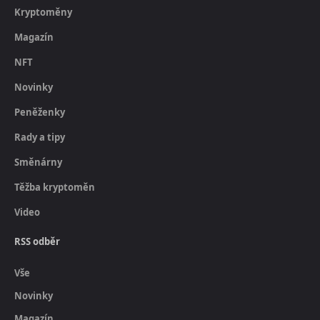
Kryptoměny
Magazín
NFT
Novinky
Peněženky
Rady a tipy
Směnárny
Těžba kryptoměn
Video
RSS odběr
Vše
Novinky
Magazín