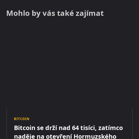
Mohlo by vás také zajímat
BITCOIN
Bitcoin se drží nad 64 tisíci, zatímco
naděje na otevření Hormuzského