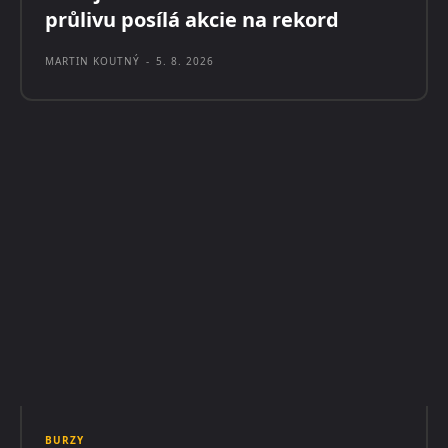
průlivu posílá akcie na rekord
MARTIN KOUTNÝ
-
5. 8. 2026
BURZY