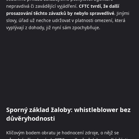
nepravdivá či zavádějící vyjádření.
CFTC tvrdí, že další
prosazování těchto závazků by nebylo spravedlivé
. Jinými
slovy, úřad už nechce udržovat v platnosti omezení, která
vyplývají z dohody, již nyní sám zpochybňuje.
Sporný základ žaloby: whistleblower bez
důvěryhodnosti
Klíčovým bodem obratu je hodnocení zdroje, o nějž se