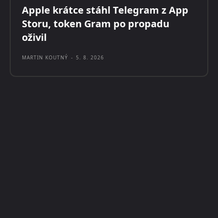
Apple krátce stáhl Telegram z App
Storu, token Gram po propadu
oživil
MARTIN KOUTNÝ
-
5. 8. 2026