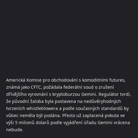
Americká Komise pro obchodování s komoditními futures,
známá jako CFTC, požádala federální soud o zrušení
dřívějšího vyrovnání s kryptoburzou Gemini. Regulátor tvrdí,
že původní žaloba byla postavena na nedůvěryhodných
tvrzeních whistleblowera a podle současných standardů by
vůbec neměla být podána. Přesto už zaplacená pokuta ve
výši 5 milionů dolarů podle vyjádření úřadu Gemini vrácena
nebude.