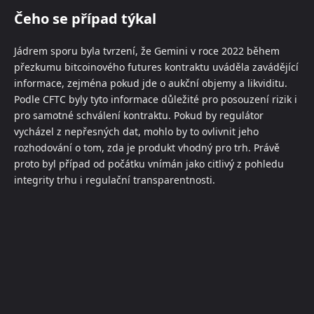
Čeho se případ týkal
Jádrem sporu byla tvrzení, že Gemini v roce 2022 během
přezkumu bitcoinového futures kontraktu uváděla zavádějící
informace, zejména pokud jde o aukční objemy a likviditu.
Podle CFTC byly tyto informace důležité pro posouzení rizik i
pro samotné schválení kontraktu. Pokud by regulátor
vycházel z nepřesných dat, mohlo by to ovlivnit jeho
rozhodování o tom, zda je produkt vhodný pro trh. Právě
proto byl případ od počátku vnímán jako citlivý z pohledu
integrity trhu i regulační transparentnosti.