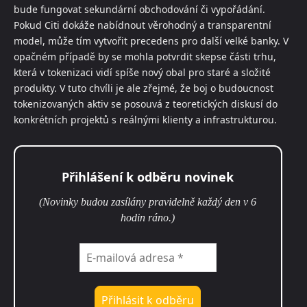
bude fungovat sekundární obchodování či vypořádání.
Pokud Citi dokáže nabídnout věrohodný a transparentní
model, může tím vytvořit precedens pro další velké banky. V
opačném případě by se mohla potvrdit skepse části trhu,
která v tokenizaci vidí spíše nový obal pro staré a složité
produkty. V tuto chvíli je ale zřejmé, že boj o budoucnost
tokenizovaných aktiv se posouvá z teoretických diskusí do
konkrétních projektů s reálnými klienty a infrastrukturou.
Přihlášení k odběru novinek
(Novinky budou zasílány pravidelně každý den v 6
hodin ráno.)