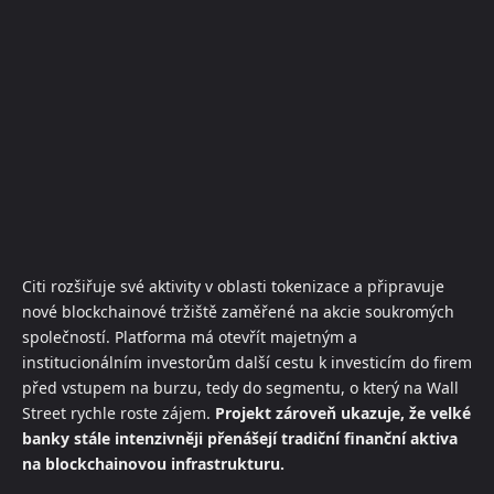
Citi rozšiřuje své aktivity v oblasti tokenizace a připravuje
nové blockchainové tržiště zaměřené na akcie soukromých
společností. Platforma má otevřít majetným a
institucionálním investorům další cestu k investicím do firem
před vstupem na burzu, tedy do segmentu, o který na Wall
Street rychle roste zájem.
Projekt zároveň ukazuje, že velké
banky stále intenzivněji přenášejí tradiční finanční aktiva
na blockchainovou infrastrukturu.