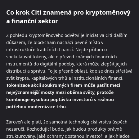
Co krok Citi znamená pro kryptoměnový
a finanční sektor
Z pohledu kryptoměnového odvětví je iniciativa Citi dalším
důkazem, že blockchain nachází pevné místo v
infrastruktuře tradičních financí. Nejde přitom o
spekulativní tokeny, ale o převod známých finančních
instrumentů do digitální podoby, která může zlepšit jejich
distribuci a správu. To je přesně oblast, kde se dnes střetává
svět krypta, kapitálových trhů a institucionálních financí.
Tokenizace akcií soukromých firem může patřit mezi
nejvýznamnější mosty mezi oběma světy, protože
kombinuje vysokou poptávku investorů s reálnou
potřebou modernizace trhu.
Zároveň ale platí, že samotná technologická vrstva úspěch
nezaručí. Rozhodující bude, jak budou produkty právně
strukturovány, jaké ochrany dostanou investoři a jak hladce