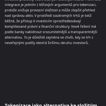
integrace je jedním z klíčových argumentů pro tokenizaci,
protože snižuje provozní složitost a může zlepšit přehled
nad správou aktiv. V prostředí soukromých trhů je totiž
běžné, že přístup k investicím zprostředkovávají
komplikované právní a finanční struktury. Nové řešení má
podle banky nabídnout srozumitelnější a transparentnější
alternativu. To je důležité zejména ve chvíli, kdy se trh s
neveřejnými podíly otevírá širšímu okruhu investorů.
Tokenizace jako alternativa ke složitým