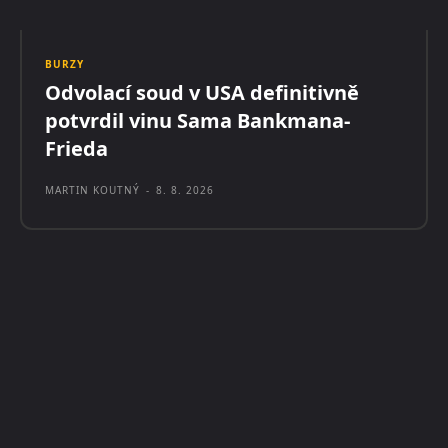
BURZY
Odvolací soud v USA definitivně
potvrdil vinu Sama Bankmana-
Frieda
MARTIN KOUTNÝ
-
8. 8. 2026