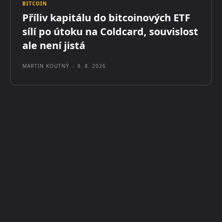
BITCOIN
Příliv kapitálu do bitcoinových ETF
sílí po útoku na Coldcard, souvislost
ale není jistá
MARTIN KOUTNÝ
-
9. 8. 2026