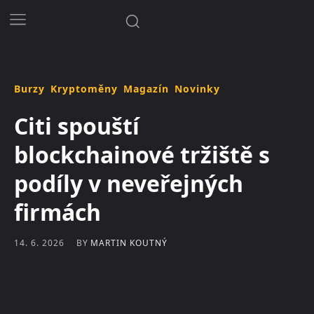
Burzy
Kryptoměny
Magazín
Novinky
Citi spouští
blockchainové tržiště s
podíly v neveřejných
firmách
BY
MARTIN KOUTNÝ
14. 6. 2026