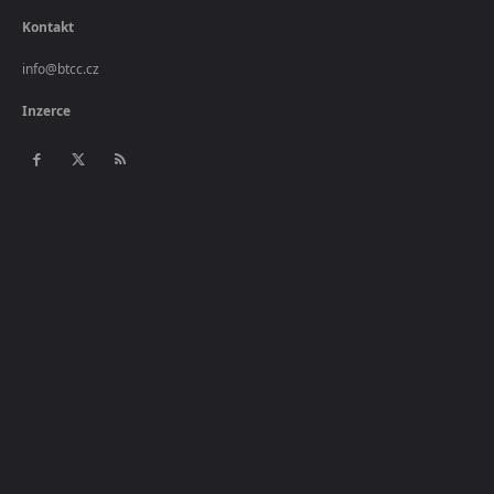
Kontakt
info@btcc.cz
Inzerce