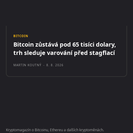
BITCOIN
Bitcoin zůstává pod 65 tisíci dolary,
trh sleduje varování před stagflací
MARTIN KOUTNÝ
-
8. 8. 2026
Kryptomagazín o Bitcoinu, Ethereu a dalších kryptoměnách.