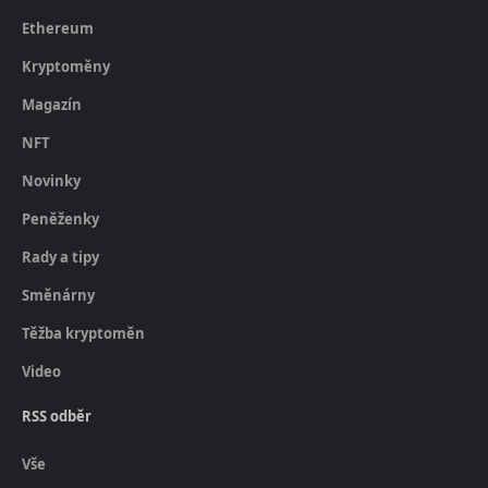
Ethereum
Kryptoměny
Magazín
NFT
Novinky
Peněženky
Rady a tipy
Směnárny
Těžba kryptoměn
Video
RSS odběr
Vše