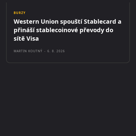
BURZY
Western Union spouští Stablecard a
přináší stablecoinové převody do
sítě Visa
MARTIN KOUTNÝ
-
6. 8. 2026