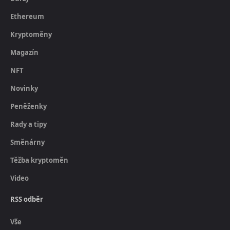
Ethereum
Kryptoměny
Magazín
NFT
Novinky
Peněženky
Rady a tipy
Směnárny
Těžba kryptoměn
Video
RSS odběr
Vše