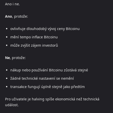
Ano i ne.
Ano
, protože:
ovlivňuje dlouhodobý vývoj ceny Bitcoinu
mění tempo inflace Bitcoinu
může zvýšit zájem investorů
Ne
, protože:
nákup nebo používání Bitcoinu zůstává stejné
žádné technické nastavení se nemění
transakce fungují úplně stejně jako předtím
Pro uživatele je halving spíše ekonomická než technická
událost.