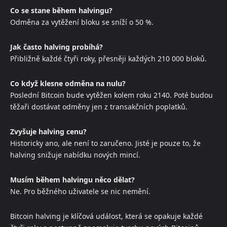
Co se stane během halvingu?
Odměna za vytěžení bloku se sníží o 50 %.
Jak často halving probíhá?
Přibližně každé čtyři roky, přesněji každých 210 000 bloků.
Co když klesne odměna na nulu?
Poslední Bitcoin bude vytěžen kolem roku 2140. Poté budou
těžaři dostávat odměny jen z transakčních poplatků.
Zvyšuje halving cenu?
Historicky ano, ale není to zaručeno. Jisté je pouze to, že
halving snižuje nabídku nových mincí.
Musím během halvingu něco dělat?
Ne. Pro běžného uživatele se nic nemění.
Bitcoin halving je klíčová událost, která se opakuje každé