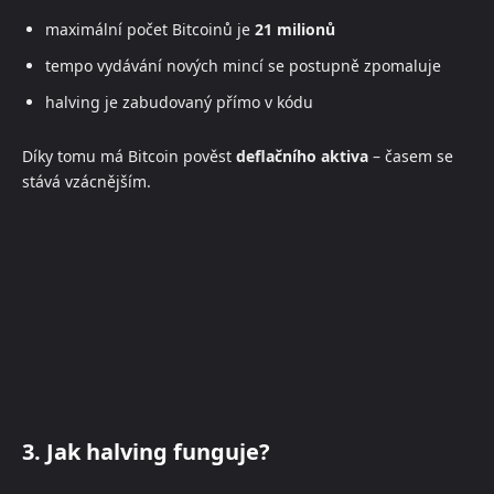
maximální počet Bitcoinů je
21 milionů
tempo vydávání nových mincí se postupně zpomaluje
halving je zabudovaný přímo v kódu
Díky tomu má Bitcoin pověst
deflačního aktiva
– časem se
stává vzácnějším.
3. Jak halving funguje?