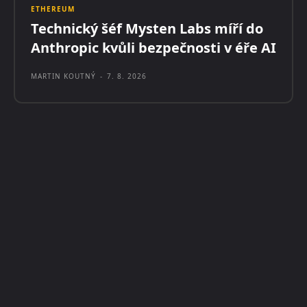
ETHEREUM
Technický šéf Mysten Labs míří do
Anthropic kvůli bezpečnosti v éře AI
MARTIN KOUTNÝ
-
7. 8. 2026