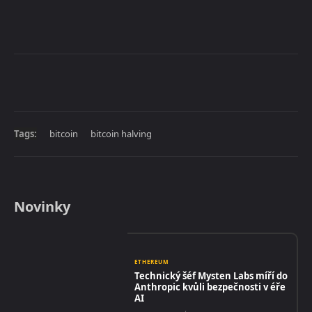
Tags:
bitcoin
bitcoin halving
Novinky
ETHEREUM
Technický šéf Mysten Labs míří do
Anthropic kvůli bezpečnosti v éře
AI