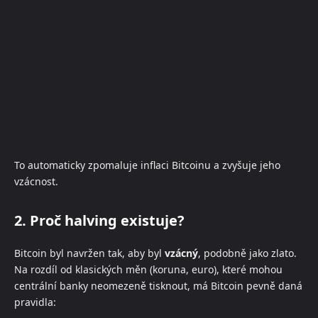
To automaticky zpomaluje inflaci Bitcoinu a zvyšuje jeho
vzácnost.
2. Proč halving existuje?
Bitcoin byl navržen tak, aby byl
vzácný
, podobně jako zlato.
Na rozdíl od klasických měn (koruna, euro), které mohou
centrální banky neomezeně tisknout, má Bitcoin pevně daná
pravidla: