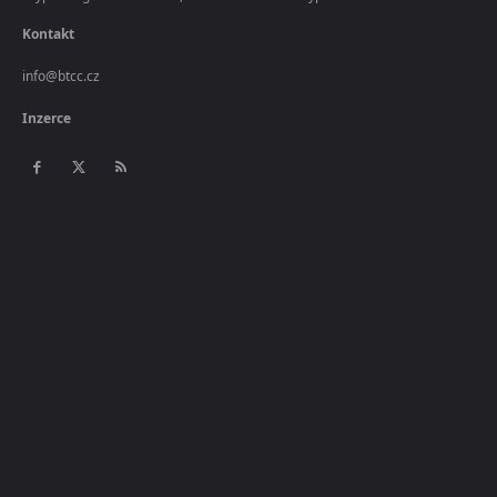
Kontakt
info@btcc.cz
Inzerce