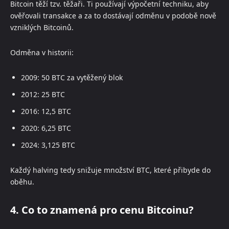
Bitcoin těží tzv. těžaři. Ti používají výpočetní techniku, aby
ověřovali transakce a za to dostávají odměnu v podobě nově
vzniklých Bitcoinů.
Odměna v historii:
2009: 50 BTC za vytěžený blok
2012: 25 BTC
2016: 12,5 BTC
2020: 6,25 BTC
2024: 3,125 BTC
Každý halving tedy snižuje množství BTC, které přibyde do
oběhu.
4. Co to znamená pro cenu Bitcoinu?