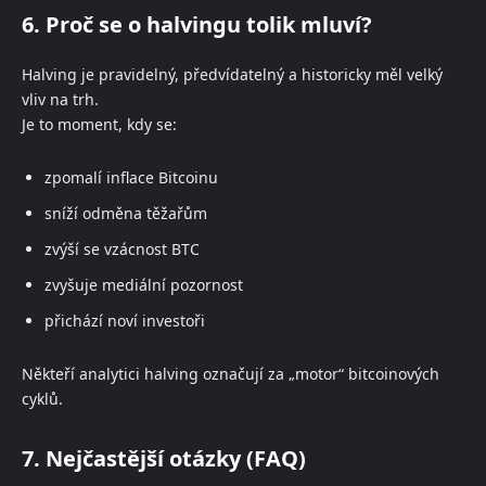
6. Proč se o halvingu tolik mluví?
Halving je pravidelný, předvídatelný a historicky měl velký
vliv na trh.
Je to moment, kdy se:
zpomalí inflace Bitcoinu
sníží odměna těžařům
zvýší se vzácnost BTC
zvyšuje mediální pozornost
přichází noví investoři
Někteří analytici halving označují za „motor“ bitcoinových
cyklů.
7. Nejčastější otázky (FAQ)