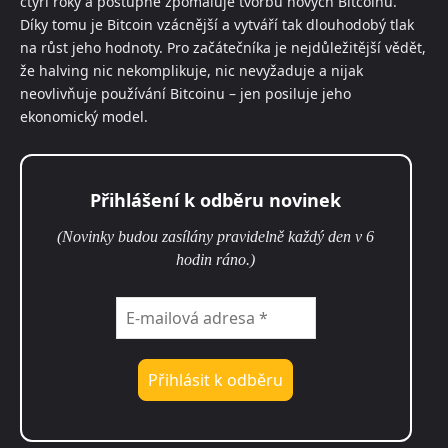
čtyři roky a postupně zpomaluje tvorbu nových Bitcoinů.
Díky tomu je Bitcoin vzácnější a vytváří tak dlouhodobý tlak
na růst jeho hodnoty. Pro začátečníka je nejdůležitější vědět,
že halving nic nekomplikuje, nic nevyžaduje a nijak
neovlivňuje používání Bitcoinu – jen posiluje jeho
ekonomický model.
Přihlášení k odběru novinek
(Novinky budou zasílány pravidelně každý den v 6
hodin ráno.)