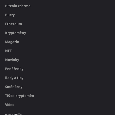
Bitcoin zdarma
Burzy
Ethereum
Kryptoměny
Magazín
NFT
Novinky
Peněženky
Rady a tipy
Směnárny
Těžba kryptoměn
Video