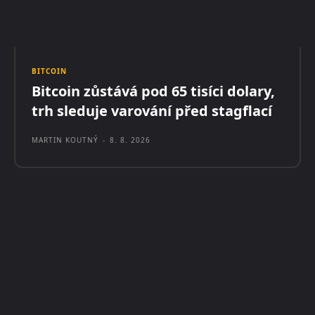
BITCOIN
Bitcoin zůstává pod 65 tisíci dolary,
trh sleduje varování před stagflací
MARTIN KOUTNÝ
-
8. 8. 2026