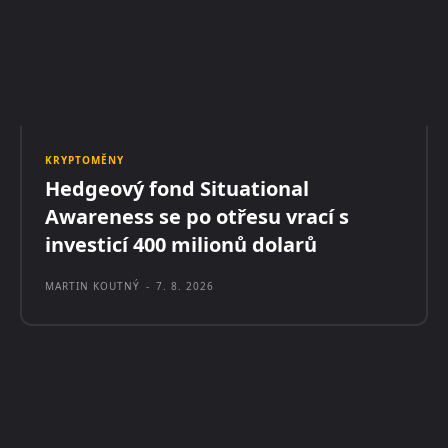
KRYPTOMĚNY
Hedgeový fond Situational
Awareness se po otřesu vrací s
investicí 400 milionů dolarů
MARTIN KOUTNÝ
-
7. 8. 2026