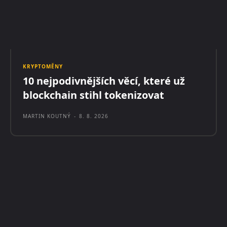
KRYPTOMĚNY
10 nejpodivnějších věcí, které už
blockchain stihl tokenizovat
MARTIN KOUTNÝ
-
8. 8. 2026