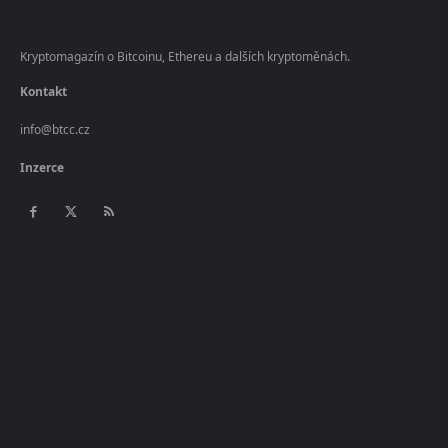
Kryptomagazín o Bitcoinu, Ethereu a dalších kryptoměnách.
Kontakt
info@btcc.cz
Inzerce