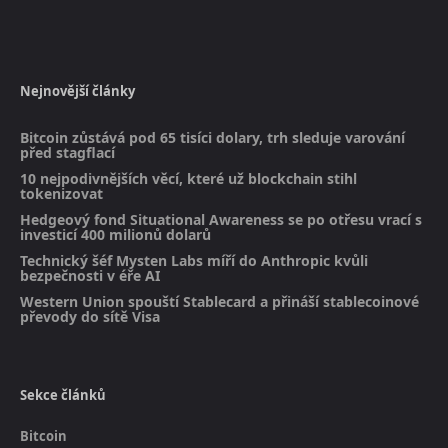
Nejnovější články
Bitcoin zůstává pod 65 tisíci dolary, trh sleduje varování
před stagflací
10 nejpodivnějších věcí, které už blockchain stihl
tokenizovat
Hedgeový fond Situational Awareness se po otřesu vrací s
investicí 400 milionů dolarů
Technický šéf Mysten Labs míří do Anthropic kvůli
bezpečnosti v éře AI
Western Union spouští Stablecard a přináší stablecoinové
převody do sítě Visa
Sekce článků
Bitcoin