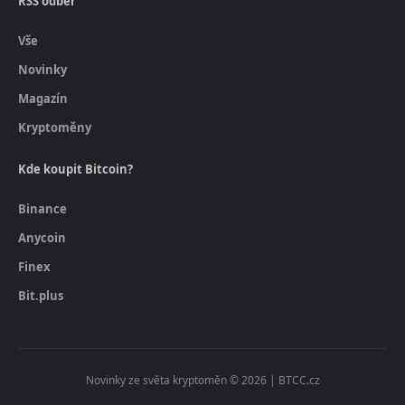
RSS odběr
Vše
Novinky
Magazín
Kryptoměny
Kde koupit Bitcoin?
Binance
Anycoin
Finex
Bit.plus
Novinky ze světa kryptoměn © 2026 | BTCC.cz