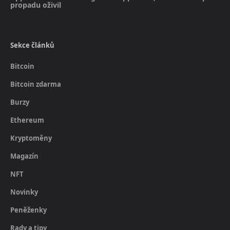
propadu oživil
Sekce článků
Bitcoin
Bitcoin zdarma
Burzy
Ethereum
Kryptoměny
Magazín
NFT
Novinky
Peněženky
Rady a tipy