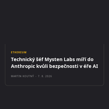
ETHEREUM
Technický šéf Mysten Labs míří do
Anthropic kvůli bezpečnosti v éře AI
MARTIN KOUTNÝ
-
7. 8. 2026