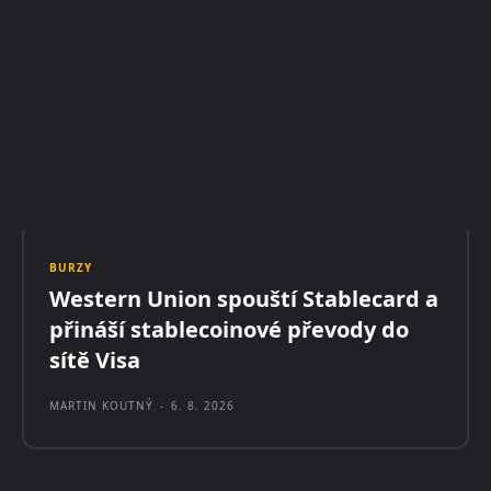
BURZY
Western Union spouští Stablecard a
přináší stablecoinové převody do
sítě Visa
MARTIN KOUTNÝ
-
6. 8. 2026