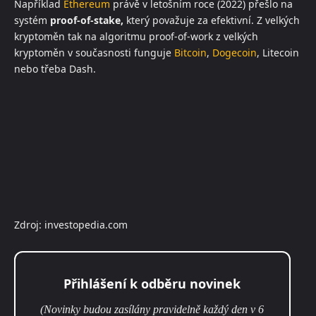
Například
Ethereum
právě v letošním roce (2022) přešlo na
systém
proof-of-stake,
který považuje za efektivní. Z velkých
kryptoměn tak na algoritmu proof-of-work z velkých
kryptoměn v současnosti funguje
Bitcoin
,
Dogecoin
, Litecoin
nebo třeba Dash.
Zdroj: investopedia.com
Přihlášení k odběru novinek
(Novinky budou zasílány pravidelně každý den v 6