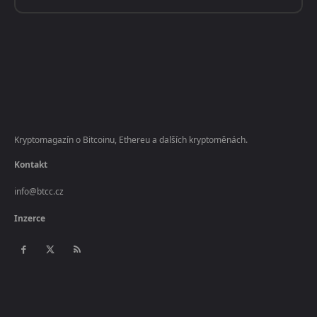
Kryptomagazín o Bitcoinu, Ethereu a dalších kryptoměnách.
Kontakt
info@btcc.cz
Inzerce