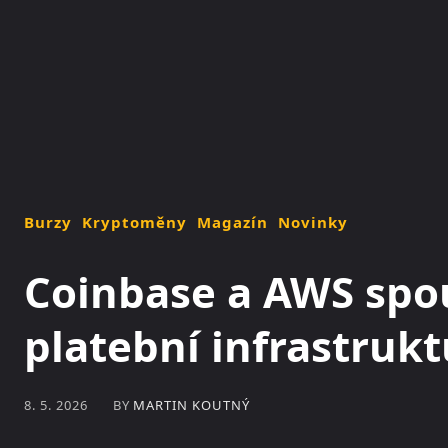
NOVINKY
MAGAZÍN
Burzy
Kryptoměny
Magazín
Novinky
Coinbase a AWS spo
platební infrastruk
BY
MARTIN KOUTNÝ
8. 5. 2026