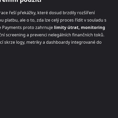
ace řeší překážky, které dosud brzdily rozšíření
latbu, ale o to, zda lze celý proces řídit v souladu s
re Payments proto zahrnuje
limity útrat, monitoring
í screening a prevenci nelegálních finančních toků.
ací skrze logy, metriky a dashboardy integrované do