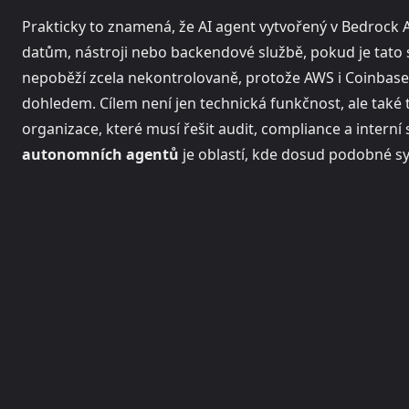
Prakticky to znamená, že AI agent vytvořený v Bedrock 
datům, nástroji nebo backendové službě, pokud je tato 
nepoběží zcela nekontrolovaně, protože AWS i Coinbase 
dohledem. Cílem není jen technická funkčnost, ale také t
organizace, které musí řešit audit, compliance a interní
autonomních agentů
je oblastí, kde dosud podobné sy