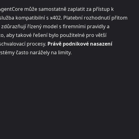
AgentCore může samostatně zaplatit za přístup k
služba kompatibilní s x402. Platební rozhodnutí přitom
zdůrazňují řízený model s firemními pravidly a
o, aby takové řešení bylo použitelné pro větší
 schvalovací procesy.
Právě podnikové nasazení
stémy často narážely na limity.