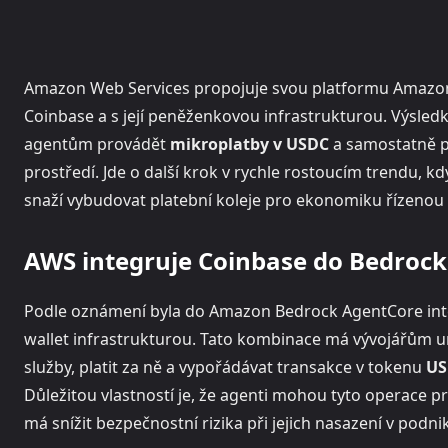
Amazon Web Services propojuje svou platformu Amazo
Coinbase a s její peněženkovou infrastrukturou. Výsle
agentům provádět
mikroplatby v USDC
a samostatně p
prostředí. Jde o další krok v rychle rostoucím trendu, 
snaží vybudovat platební koleje pro ekonomiku řízenou
AWS integruje Coinbase do Bedroc
Podle oznámení byla do Amazon Bedrock AgentCore integ
wallet infrastrukturou. Tato kombinace má vývojářům u
služby, platit za ně a vypořádávat transakce v tokenu
US
Důležitou vlastností je, že agenti mohou tyto operace p
má snížit bezpečnostní rizika při jejich nasazení v podn