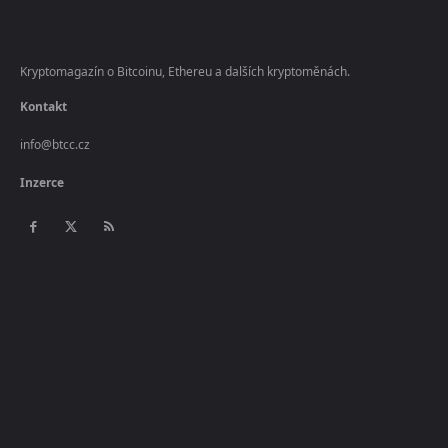
Kryptomagazín o Bitcoinu, Ethereu a dalších kryptoměnách.
Kontakt
info@btcc.cz
Inzerce