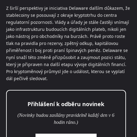
Z širší perspektivy je iniciativa Delaware dalším důkazem, že
stablecoiny se posouvají z okraje kryptotrhu do centra
regulatorní pozornosti. Vlády a úřady je stále častěji vnímají
jako infrastrukturu budoucích digitálních plateb, nikoli jen
jako nástroj pro obchodníky na burzách. Právě proto roste
tlak na pravidla pro rezervy, zpětný odkup, kapitálovou
přiměřenost i boj proti praní špinavých peněz. Delaware se
nyní snaží této změně přizpůsobit a zaujmout pozici státu,
který je připraven na další etapu vývoje digitálních financí.
Pro kryptoměnový průmysl jde o událost, kterou se vyplatí
dál pečlivě sledovat.
Přihlášení k odběru novinek
(Novinky budou zasílány pravidelně každý den v 6
hodin ráno.)