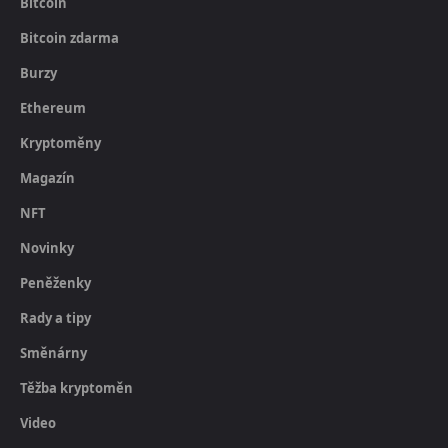
Bitcoin
Bitcoin zdarma
Burzy
Ethereum
Kryptoměny
Magazín
NFT
Novinky
Peněženky
Rady a tipy
Směnárny
Těžba kryptoměn
Video