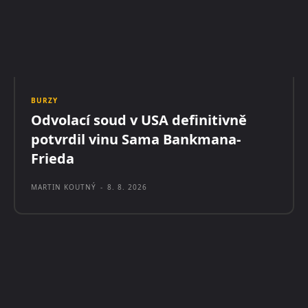
BURZY
Odvolací soud v USA definitivně
potvrdil vinu Sama Bankmana-
Frieda
MARTIN KOUTNÝ
-
8. 8. 2026