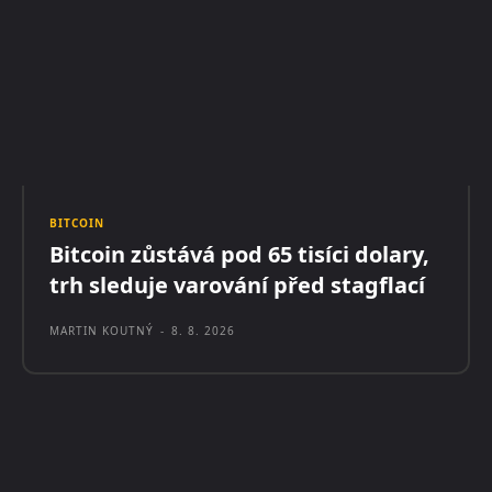
BITCOIN
Bitcoin zůstává pod 65 tisíci dolary,
trh sleduje varování před stagflací
MARTIN KOUTNÝ
-
8. 8. 2026