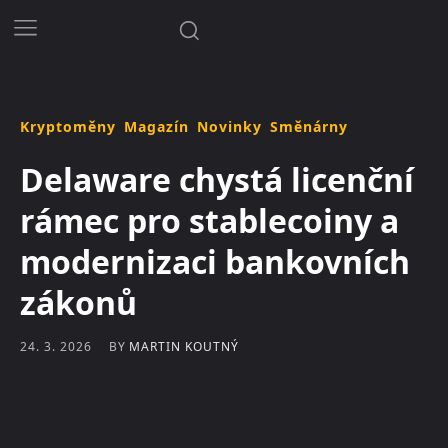
Kryptoměny
Magazín
Novinky
Směnárny
Delaware chystá licenční
rámec pro stablecoiny a
modernizaci bankovních
zákonů
BY
MARTIN KOUTNÝ
24. 3. 2026