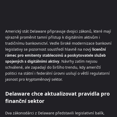
Americký stát Delaware připravuje dvojici zákonů, které mají
výrazně proměnit tamní přístup k digitálním aktivům i
tradičnímu bankovnictví. Vedle široké modernizace bankovní
legislativy se pozornost soustředí hlavně na nový
licenční
rámec pro emitenty stablecoinů a poskytovatele služeb
spojených s digitálními aktivy
. Návrhy zatím nejsou
schválené, ale zapadají do širšího trendu, kdy američtí
politici na státní i federální úrovni usilují o větší regulatorní
jasnost pro kryptoměnový sektor.
Delaware chce aktualizovat pravidla pro
finanční sektor
Dva zákonodárci z Delaware představili legislativní balík,