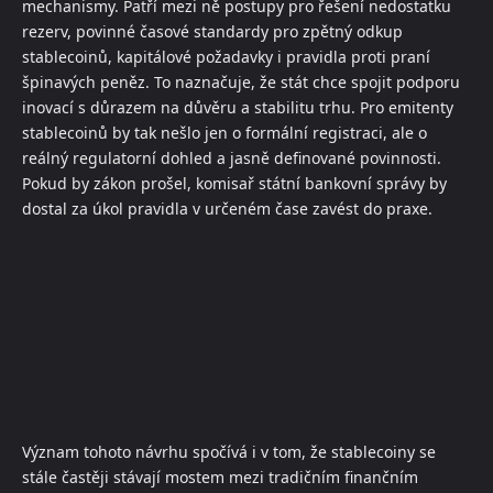
mechanismy. Patří mezi ně postupy pro řešení nedostatku
rezerv, povinné časové standardy pro zpětný odkup
stablecoinů, kapitálové požadavky i pravidla proti praní
špinavých peněz. To naznačuje, že stát chce spojit podporu
inovací s důrazem na důvěru a stabilitu trhu. Pro emitenty
stablecoinů by tak nešlo jen o formální registraci, ale o
reálný regulatorní dohled a jasně definované povinnosti.
Pokud by zákon prošel, komisař státní bankovní správy by
dostal za úkol pravidla v určeném čase zavést do praxe.
Význam tohoto návrhu spočívá i v tom, že stablecoiny se
stále častěji stávají mostem mezi tradičním finančním