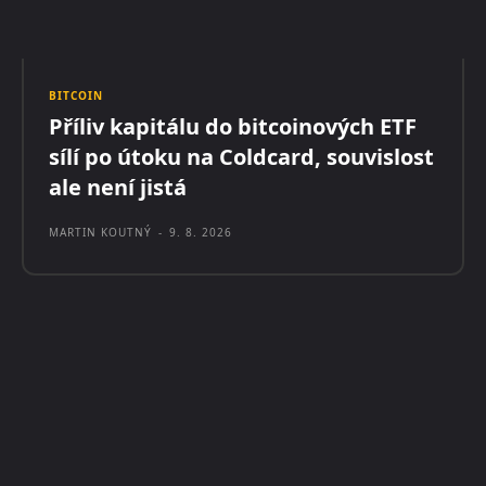
BITCOIN
Příliv kapitálu do bitcoinových ETF
sílí po útoku na Coldcard, souvislost
ale není jistá
MARTIN KOUTNÝ
-
9. 8. 2026