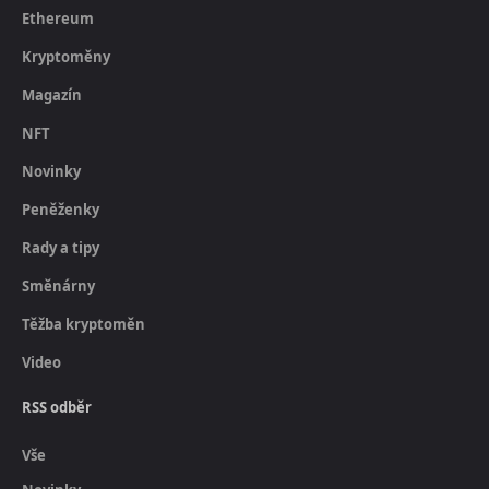
Ethereum
Kryptoměny
Magazín
NFT
Novinky
Peněženky
Rady a tipy
Směnárny
Těžba kryptoměn
Video
RSS odběr
Vše