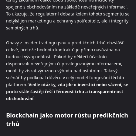
spojené s obchodováním na základě neveřejných informací.
To ukazuje, že regulatorní debata kolem tohoto segmentu se
netýká jen marketingu a ochrany spotřebitele, ale i integrity
samotných trhů.
Obavy z insider tradingu jsou u predikčních trhů obzvlášť
citlivé, protože hodnota kontraktů je přímo navázána na
budoucí vývoj událostí. Pokud by někteří účastníci
disponovali neveřejnými či privilegovanými informacemi,
mohli by získat výraznou výhodu nad ostatními. Takový
scénář by podkopal důvěru v celý model fungování těchto
platforem.
Vedle otázky, zda jde o investici nebo sázení, se
proto stále častěji řeší i férovost trhu a transparentnost
obchodování.
Blockchain jako motor růstu predikčních
trhů