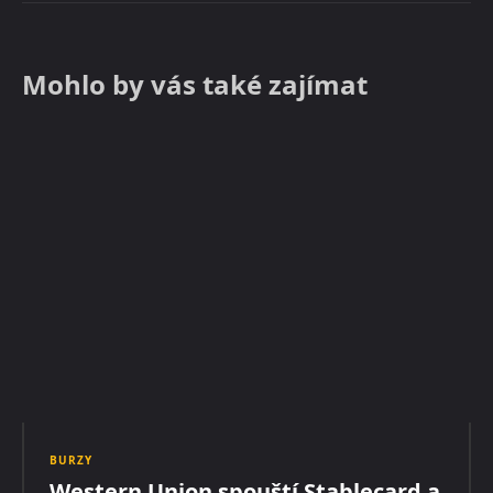
Mohlo by vás také zajímat
BURZY
Western Union spouští Stablecard a