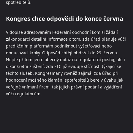
spotřebitelů.
Kongres chce odpovědi do konce června
V dopise adresovaném Federální obchodní komisi žádají
zákonodárci detailní informace o tom, zda úřad plánuje vůči
predikčním platformám podniknout vyšetřovací nebo
donucovací kroky. Odpověď chtějí obdržet do 29. června.
Nejde přitom jen o obecný dotaz na regulatorní postoj, ale i
o konkrétní zjištění, zda FTC již eviduje stížnosti týkající se
těchto služeb. Kongresmany rovněž zajímá, zda úřad při
hodnocení možného klamání spotřebitelů bere v úvahu jak
veřejné vnímání firem, tak jejich právní podání a vyjádření
vůči regulátorům.