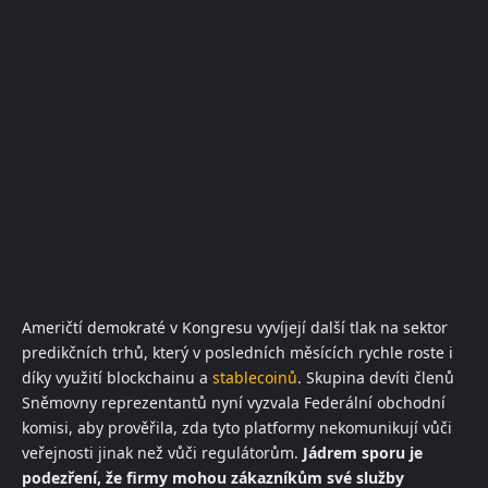
Američtí demokraté v Kongresu vyvíjejí další tlak na sektor
predikčních trhů, který v posledních měsících rychle roste i
díky využití blockchainu a
stablecoinů
. Skupina devíti členů
Sněmovny reprezentantů nyní vyzvala Federální obchodní
komisi, aby prověřila, zda tyto platformy nekomunikují vůči
veřejnosti jinak než vůči regulátorům.
Jádrem sporu je
podezření, že firmy mohou zákazníkům své služby