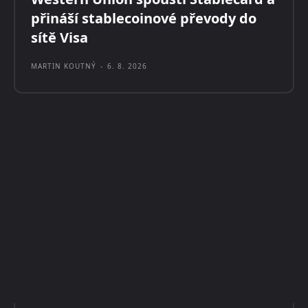
přináší stablecoinové převody do
sítě Visa
MARTIN KOUTNÝ
-
6. 8. 2026