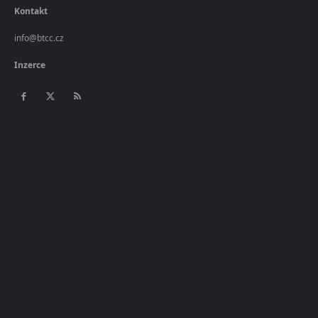
Kontakt
info@btcc.cz
Inzerce