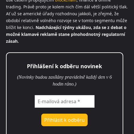
trading. Právě proto je kolem nich čím dál větší politický tlak.
Ať už se americké úřady rozhodnou jakkoli, je zřejmé, že
období relativně volného rozvoje se v tomto segmentu může
blížit ke konci.
Nadcházející týdny ukážou, zda se z debat o
možné klamavé reklamě stane plnohodnotný regulatorní
zásah.
Přihlášení k odběru novinek
(Novinky budou zasílány pravidelně každý den v 6
hodin ráno.)