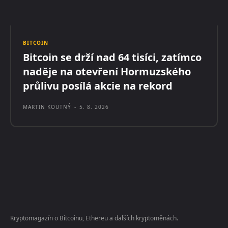
BITCOIN
Bitcoin se drží nad 64 tisíci, zatímco
naděje na otevření Hormuzského
průlivu posílá akcie na rekord
MARTIN KOUTNÝ
-
5. 8. 2026
Kryptomagazín o Bitcoinu, Ethereu a dalších kryptoměnách.