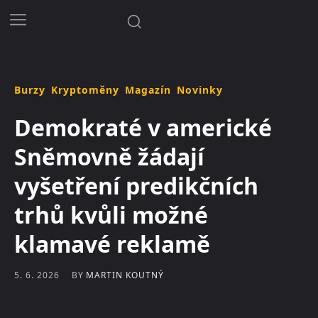
Burzy
Kryptoměny
Magazín
Novinky
Demokraté v americké
Sněmovně žádají
vyšetření predikčních
trhů kvůli možné
klamavé reklamě
BY
MARTIN KOUTNÝ
5. 6. 2026