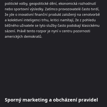
politické volby, geopolitické dění, ekonomická rozhodnutí
nebo sportovní výsledky. Zatímco provozovatelé často tvrdí,
že jde o inovativní finanční produkt založený na cenotvorbě
a kolektivní inteligenci trhu, kritici namítají, že z pohledu
běžného uživatele se tyto služby často podobají klasickému
sázení. Právě tento rozpor je nyní v centru pozornosti
amerických demokratů.
Sporný marketing a obcházení pravidel