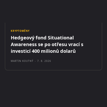
KRYPTOMĚNY
Hedgeový fond Situational
Awareness se po otřesu vrací s
investicí 400 milionů dolarů
MARTIN KOUTNÝ
-
7. 8. 2026