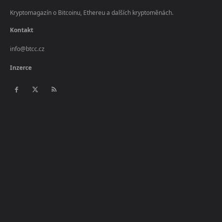
Kryptomagazín o Bitcoinu, Ethereu a dalších kryptoměnách.
Kontakt
info@btcc.cz
Inzerce