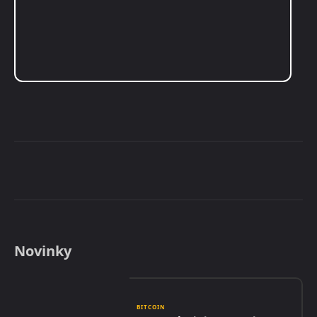
Novinky
BITCOIN