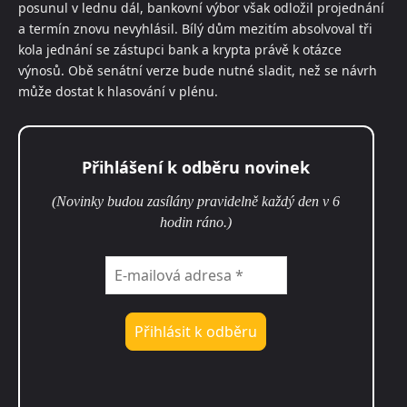
posunul v lednu dál, bankovní výbor však odložil projednání
a termín znovu nevyhlásil. Bílý dům mezitím absolvoval tři
kola jednání se zástupci bank a krypta právě k otázce
výnosů. Obě senátní verze bude nutné sladit, než se návrh
může dostat k hlasování v plénu.
Přihlášení k odběru novinek
(Novinky budou zasílány pravidelně každý den v 6
hodin ráno.)