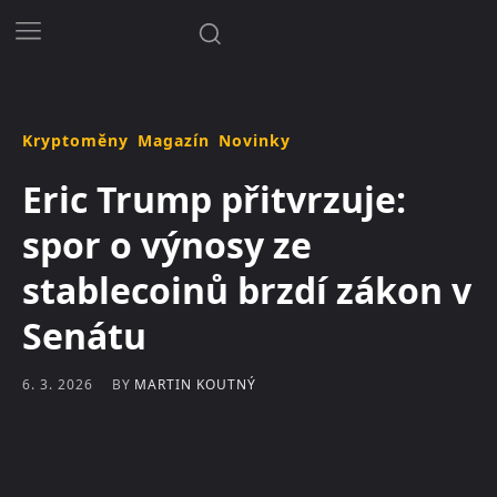
Kryptoměny
Magazín
Novinky
Eric Trump přitvrzuje:
spor o výnosy ze
stablecoinů brzdí zákon v
Senátu
BY
MARTIN KOUTNÝ
6. 3. 2026