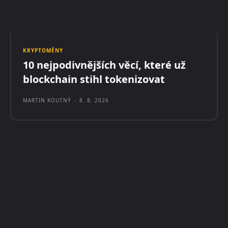
KRYPTOMĚNY
10 nejpodivnějších věcí, které už
blockchain stihl tokenizovat
MARTIN KOUTNÝ
-
8. 8. 2026