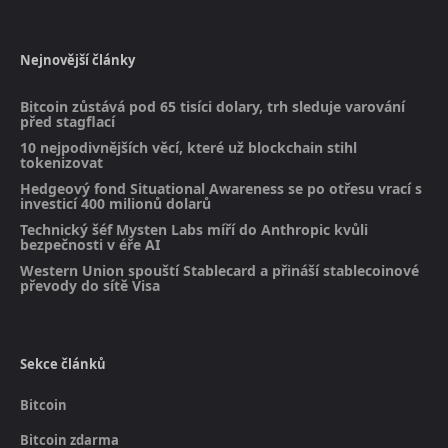
Nejnovější články
Bitcoin zůstává pod 65 tisíci dolary, trh sleduje varování
před stagflací
10 nejpodivnějších věcí, které už blockchain stihl
tokenizovat
Hedgeový fond Situational Awareness se po otřesu vrací s
investicí 400 milionů dolarů
Technický šéf Mysten Labs míří do Anthropic kvůli
bezpečnosti v éře AI
Western Union spouští Stablecard a přináší stablecoinové
převody do sítě Visa
Sekce článků
Bitcoin
Bitcoin zdarma