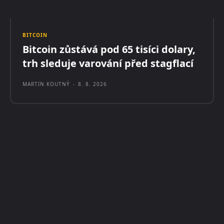
BITCOIN
Bitcoin zůstává pod 65 tisíci dolary,
trh sleduje varování před stagflací
MARTIN KOUTNÝ
-
8. 8. 2026