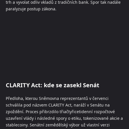
trh a vyvolat odliv vkladů z tradičních bank. Spor tak nadále
paralyzuje postup zákona.
CLARITY Act: kde se zasekl Senát
Předloha, kterou Sněmovna reprezentantů v červenci
schválila pod názvem CLARITY Act, naráží v Senátu na
zpoždění. Proces přibrzdilo třiačtyřicetidenní rozpočtové
uzavření vlády i následné spory o etiku, tokenizované akcie a
stablecoiny. Senátní zemědělský výbor už vlastní verzi