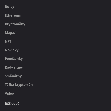
Burzy
Ethereum
Kryptoměny
Magazín
NFT
Novinky
Peněženky
Rady a tipy
Směnárny
Těžba kryptoměn
Video
RSS odběr