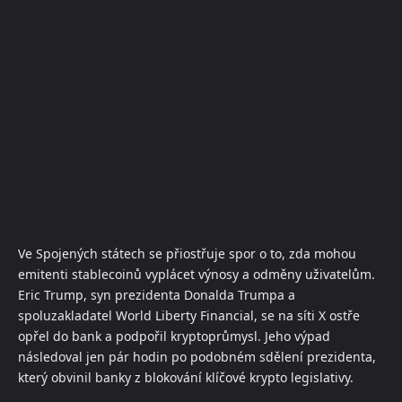
Ve Spojených státech se přiostřuje spor o to, zda mohou
emitenti stablecoinů vyplácet výnosy a odměny uživatelům.
Eric Trump, syn prezidenta Donalda Trumpa a
spoluzakladatel World Liberty Financial, se na síti X ostře
opřel do bank a podpořil kryptoprůmysl. Jeho výpad
následoval jen pár hodin po podobném sdělení prezidenta,
který obvinil banky z blokování klíčové krypto legislativy.