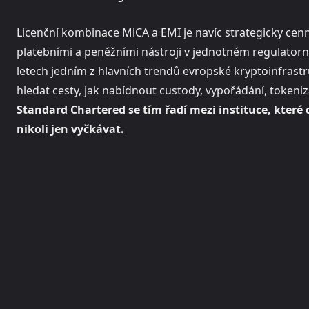
Licenční kombinace MiCA a EMI je navíc strategicky cenn
platebními a peněžními nástroji v jednotném regulatorn
letech jedním z hlavních trendů evropské kryptoinfrast
hledat cesty, jak nabídnout custody, vypořádání, tokeni
Standard Chartered se tím řadí mezi instituce, které c
nikoli jen vyčkávat.