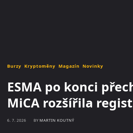
NOVINKY
MAGAZÍN
Burzy
Kryptoměny
Magazín
Novinky
ESMA po konci pře
MiCA rozšířila regist
BY
MARTIN KOUTNÝ
6. 7. 2026