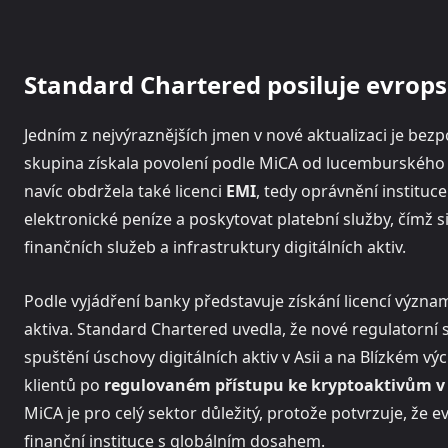
Standard Chartered posiluje evrops
Jedním z nejvýraznějších jmen v nové aktualizaci je be
skupina získala povolení podle MiCA od lucemburského 
navíc obdržela také licenci
EMI
, tedy oprávnění institu
elektronické peníze a poskytovat platební služby, čímž si
finančních služeb a infrastruktury digitálních aktiv.
Podle vyjádření banky představuje získání licencí významn
aktiva. Standard Chartered uvedla, že nové regulatorní sc
spuštění úschovy digitálních aktiv v Asii a na Blízkém 
klientů po
regulovaném přístupu ke kryptoaktivům v
MiCA je pro celý sektor důležitý, protože potvrzuje, že ev
finanční instituce s globálním dosahem.