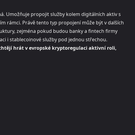
á. Umožňuje propojit služby kolem digitálních aktiv s
ím rámci. Právě tento typ propojení může být v dalších
ruktury, zejména pokud budou banky a fintech firmy
zaci i stablecoinové služby pod jednou střechou.
htějí hrát v evropské kryptoregulaci aktivní roli,