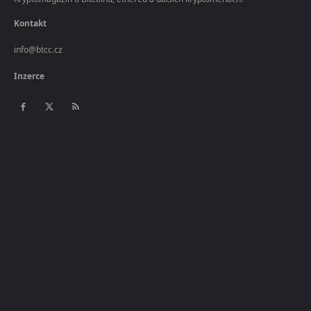
Kontakt
info@btcc.cz
Inzerce