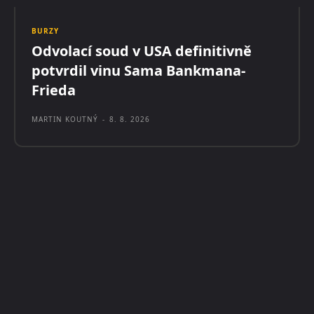
BURZY
Odvolací soud v USA definitivně
potvrdil vinu Sama Bankmana-
Frieda
MARTIN KOUTNÝ
-
8. 8. 2026