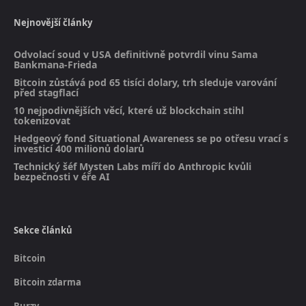
Nejnovější články
Odvolací soud v USA definitivně potvrdil vinu Sama
Bankmana-Frieda
Bitcoin zůstává pod 65 tisíci dolary, trh sleduje varování
před stagflací
10 nejpodivnějších věcí, které už blockchain stihl
tokenizovat
Hedgeový fond Situational Awareness se po otřesu vrací s
investicí 400 milionů dolarů
Technický šéf Mysten Labs míří do Anthropic kvůli
bezpečnosti v éře AI
Sekce článků
Bitcoin
Bitcoin zdarma