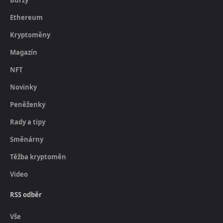
Burzy
Ethereum
Kryptoměny
Magazín
NFT
Novinky
Peněženky
Rady a tipy
Směnárny
Těžba kryptoměn
Video
RSS odběr
Vše