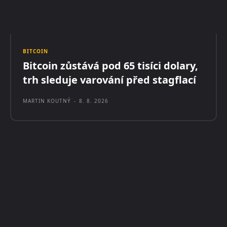
BITCOIN
Bitcoin zůstává pod 65 tisíci dolary,
trh sleduje varování před stagflací
MARTIN KOUTNÝ
-
8. 8. 2026