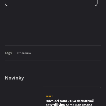
Tags:
ethereum
Novinky
BURZY
Odvolací soud v USA definitivně
potvrdil vinu Sama Bankmana-