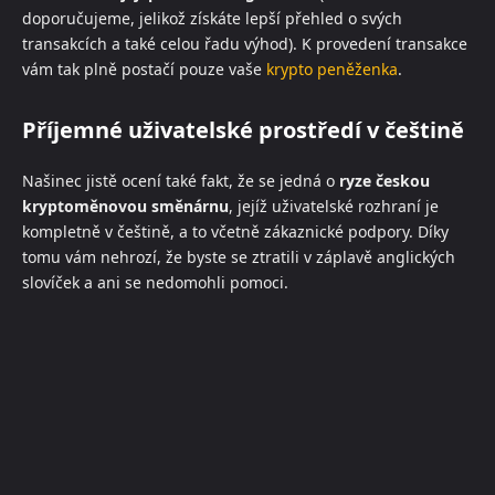
doporučujeme, jelikož získáte lepší přehled o svých
transakcích a také celou řadu výhod). K provedení transakce
vám tak plně postačí pouze vaše
krypto peněženka
.
Příjemné uživatelské prostředí v češtině
Našinec jistě ocení také fakt, že se jedná o
ryze českou
kryptoměnovou směnárnu
, jejíž uživatelské rozhraní je
kompletně v češtině, a to včetně zákaznické podpory. Díky
tomu vám nehrozí, že byste se ztratili v záplavě anglických
slovíček a ani se nedomohli pomoci.