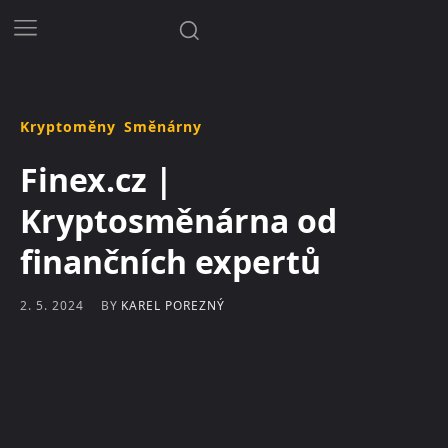
Kryptoměny
Směnárny
Finex.cz |
Kryptosměnárna od
finančních expertů
BY
KAREL POREZNÝ
2. 5. 2024