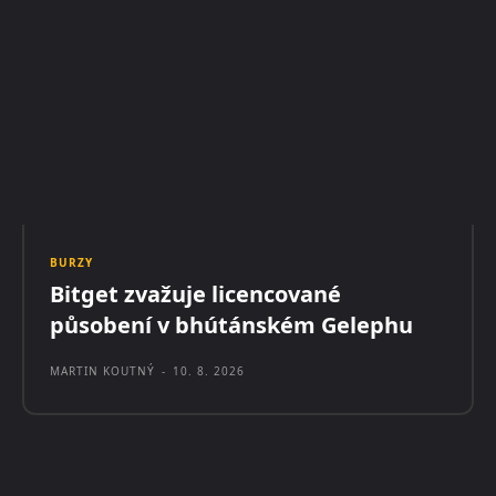
BURZY
Bitget zvažuje licencované
působení v bhútánském Gelephu
MARTIN KOUTNÝ
-
10. 8. 2026