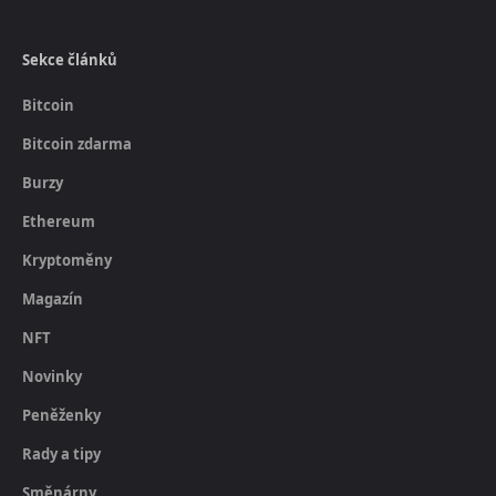
Sekce článků
Bitcoin
Bitcoin zdarma
Burzy
Ethereum
Kryptoměny
Magazín
NFT
Novinky
Peněženky
Rady a tipy
Směnárny