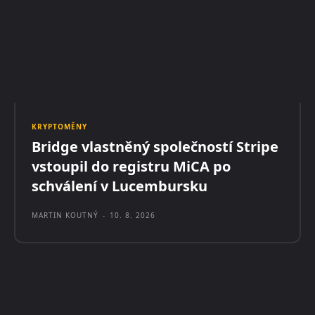
KRYPTOMĚNY
Bridge vlastněný společností Stripe
vstoupil do registru MiCA po
schválení v Lucembursku
MARTIN KOUTNÝ
-
10. 8. 2026