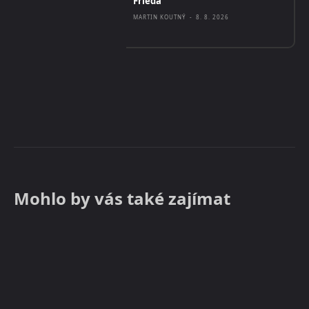
Frieda
MARTIN KOUTNÝ
-
8. 8. 2026
Mohlo by vás také zajímat