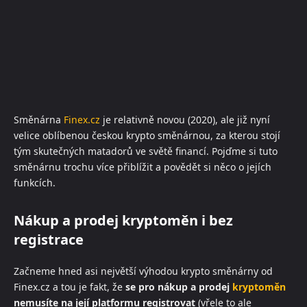
Směnárna
Finex.cz
je relativně novou (2020), ale již nyní
velice oblíbenou českou krypto směnárnou, za kterou stojí
tým skutečných matadorů ve světě financí. Pojďme si tuto
směnárnu trochu více přiblížit a povědět si něco o jejích
funkcích.
Nákup a prodej kryptoměn i bez
registrace
Začneme hned asi největší výhodou krypto směnárny od
Finex.cz a tou je fakt, že
se pro nákup a prodej
kryptoměn
nemusíte na její platformu registrovat
(vřele to ale