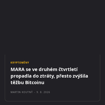
KRYPTOMĚNY
MARA se ve druhém čtvrtletí
propadla do ztráty, přesto zvýšila
těžbu Bitcoinu
MARTIN KOUTNÝ
-
9. 8. 2026