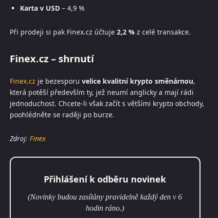
Karta v USD
– 4,9 %
Při prodeji si pak Finex.cz účtuje
2,2 %
z celé transakce.
Finex.cz – shrnutí
Finex.cz
je bezesporu
velice kvalitní krypto směnárnou
,
která potěší především ty, jež neumí anglicky a mají rádi
jednoduchost. Chcete-li však začít s většími krypto obchody,
poohlédněte se raději po burze.
Zdroj:
Finex
Přihlášení k odběru novinek
(Novinky budou zasílány pravidelně každý den v 6
hodin ráno.)