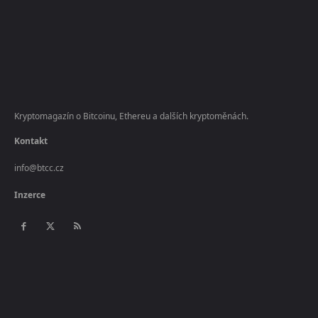
Kryptomagazín o Bitcoinu, Ethereu a dalších kryptoměnách.
Kontakt
info@btcc.cz
Inzerce