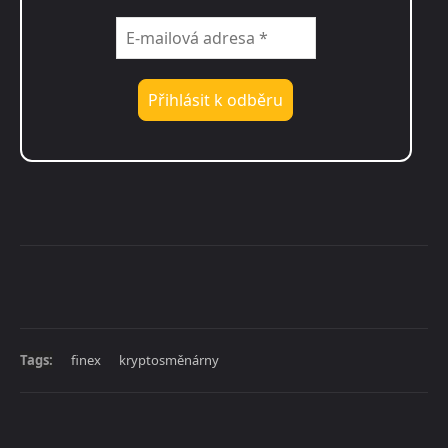
Tags:
finex
kryptosměnárny