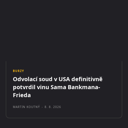
BURZY
Odvolací soud v USA definitivně
potvrdil vinu Sama Bankmana-
Frieda
MARTIN KOUTNÝ
-
8. 8. 2026