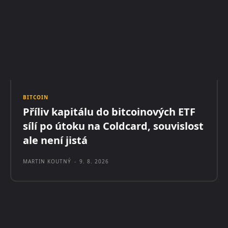
BITCOIN
Příliv kapitálu do bitcoinových ETF
sílí po útoku na Coldcard, souvislost
ale není jistá
MARTIN KOUTNÝ
-
9. 8. 2026