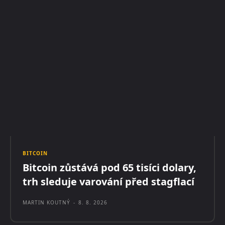
BITCOIN
Bitcoin zůstává pod 65 tisíci dolary,
trh sleduje varování před stagflací
MARTIN KOUTNÝ
-
8. 8. 2026