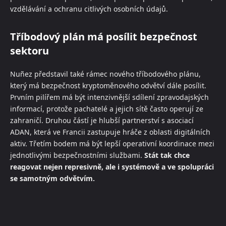
vzdělávání a ochranu citlivých osobních údajů.
Tříbodový plán má posílit bezpečnost
sektoru
Nuñez představil také rámec nového tříbodového plánu,
který má bezpečnost kryptoměnového odvětví dále posílit.
Prvním pilířem má být intenzivnější sdílení zpravodajských
informací, protože pachatelé a jejich sítě často operují ze
zahraničí. Druhou částí je hlubší partnerství s asociací
ADAN, která ve Francii zastupuje hráče z oblasti digitálních
aktiv. Třetím bodem má být lepší operativní koordinace mezi
jednotlivými bezpečnostními službami.
Stát tak chce
reagovat nejen represivně, ale i systémově a ve spolupráci
se samotným odvětvím.