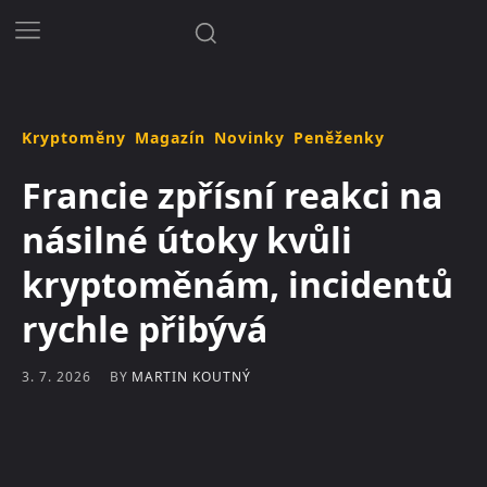
Kryptoměny
Magazín
Novinky
Peněženky
Francie zpřísní reakci na
násilné útoky kvůli
kryptoměnám, incidentů
rychle přibývá
BY
MARTIN KOUTNÝ
3. 7. 2026