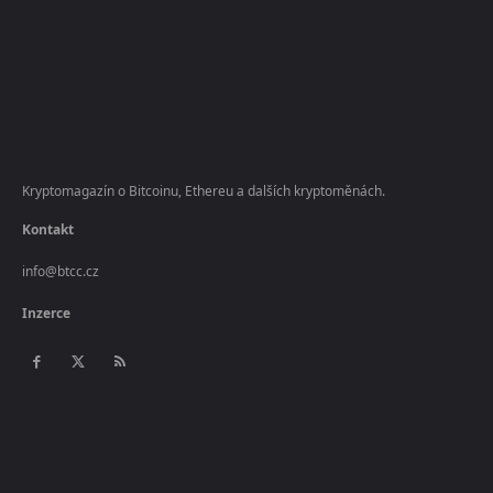
Kryptomagazín o Bitcoinu, Ethereu a dalších kryptoměnách.
Kontakt
info@btcc.cz
Inzerce