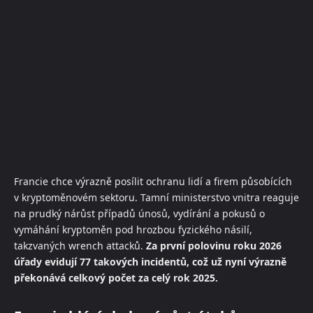
Francie chce výrazně posílit ochranu lidí a firem působících
v kryptoměnovém sektoru. Tamní ministerstvo vnitra reaguje
na prudký nárůst případů únosů, vydírání a pokusů o
vymáhání kryptoměn pod hrozbou fyzického násilí,
takzvaných wrench attacků.
Za první polovinu roku 2026
úřady evidují 77 takových incidentů, což už nyní výrazně
překonává celkový počet za celý rok 2025.