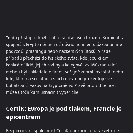
Tento přístup odráží realitu současných hrozeb. Kriminalita
spojená s kryptoměnami už dávno není jen otázkou online
podvodů, phishingu nebo hackerských útoků. V řadě
případů přechází do fyzického světa, kde jsou cílem
konkrétní lidé, jejich rodiny a kolegové. Zvlášť zranitelní
mohou být zakladatelé firem, veřejně známí investoři nebo
lidé, kteří na sociálních sítích otevřeně prezentují své
bohatství či vazby na kryptoměny. Právě tato viditelnost
může útočníkům usnadnit výběr cíle.
CertiK: Evropa je pod tlakem, Francie je
epicentrem
Bezpečnostní společnost CertiK upozornila už v květnu, že