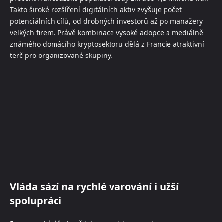
Takto široké rozšíření digitálních aktiv zvyšuje počet
potenciálních cílů, od drobných investorů až po manažery
velkých firem. Právě kombinace vysoké adopce a mediálně
známého domácího kryptosektoru dělá z Francie atraktivní
terč pro organizované skupiny.
Vláda sází na rychlé varování i užší
spolupráci