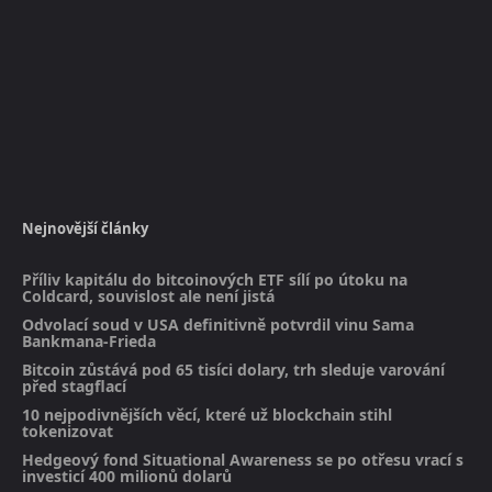
Nejnovější články
Příliv kapitálu do bitcoinových ETF sílí po útoku na
Coldcard, souvislost ale není jistá
Odvolací soud v USA definitivně potvrdil vinu Sama
Bankmana-Frieda
Bitcoin zůstává pod 65 tisíci dolary, trh sleduje varování
před stagflací
10 nejpodivnějších věcí, které už blockchain stihl
tokenizovat
Hedgeový fond Situational Awareness se po otřesu vrací s
investicí 400 milionů dolarů