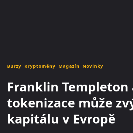
NOVINKY
MAGAZÍN
Burzy
Kryptoměny
Magazín
Novinky
Franklin Templeton 
tokenizace může zvý
kapitálu v Evropě