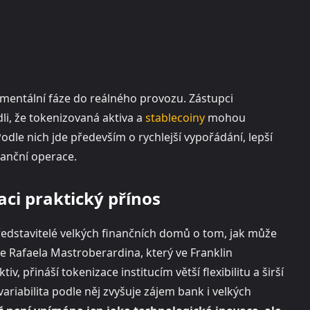
rimentální fáze do reálného provozu. Zástupci
li, že tokenizovaná aktiva a
stablecoiny
mohou
odle nich jde především o rychlejší vypořádání, lepší
nanční operace.
aci praktický přínos
dstavitelé velkých finančních domů o tom, jak může
e Rafaela Mastroberardina, který ve Franklin
iv, přináší tokenizace institucím větší flexibilitu a širší
ariabilita podle něj zvyšuje zájem bank i velkých