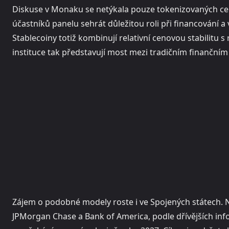
Diskuse v Monaku se netýkala pouze tokenizovaných cen
účastníků panelu sehrát důležitou roli při financování 
Stablecoiny totiž kombinují relativní cenovou stabilitu s 
instituce tak představují most mezi tradičním finanční
Zájem o podobné modely roste i ve Spojených státech. N
JPMorgan Chase a Bank of America, podle dřívějších infor