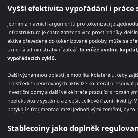
Vyšší efektivita vypořádání i práce
Jedním z hlavních argumentů pro tokenizaci je zjednodu
infrastruktura je často zatížena více prostředníky, delš
aktiva převedena do tokenizované podoby, může se převo
s menší administrativní zátěží.
To může uvolnit kapitál
vypořádacích cyklů.
Další významnou oblastí je mobilita kolaterálu, tedy zaj
prostředí tokenizovaných aktiv lze kolaterál přesouvat pru
investiční domy a další velké hráče pracující s rozsáhlými 
neefektivitu v systému a zlepšit celkové řízení likvidity.
potýkají s fragmentací mezi jednotlivými zeměmi, by to
Stablecoiny jako doplněk regulova