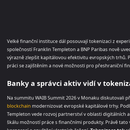
Velké finanční instituce dál posouvají tokenizaci z expe
společností Franklin Templeton a BNP Paribas nově uved
výrazně zlepšit kapitálovou efektivitu evropských trhů. P
práci se zajištěním a nové možnosti pro přeshraniční fi
Banky a správci aktiv vidí v tokeniz
Na summitu WAIB Summit 2026 v Monaku diskutovali pře
blockchain
modernizovat evropské kapitálové trhy. Podl
Templeton vede rozvoj partnerství v oblasti digitálních akt
škálu možností práce s finančními produkty. Právě tato v