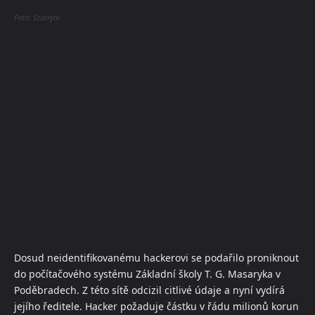
Foto: Starryai
Dosud neidentifikovanému hackerovi se podařilo proniknout
do počítačového systému Základní školy T. G. Masaryka v
Poděbradech. Z této sítě odcizil citlivé údaje a nyní vydírá
jejího ředitele. Hacker požaduje částku v řádu milionů korun