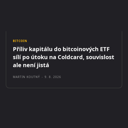
BITCOIN
Příliv kapitálu do bitcoinových ETF
sílí po útoku na Coldcard, souvislost
ale není jistá
MARTIN KOUTNÝ
-
9. 8. 2026