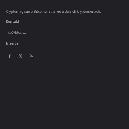
Kryptomagazín o Bitcoinu, Ethereu a dalších kryptoměnách.
Kontakt
info@btcc.cz
Inzerce