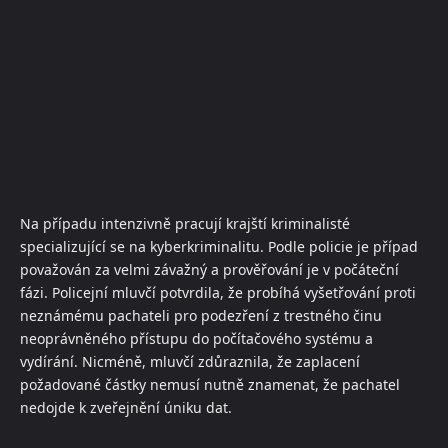
Na případu intenzivně pracují krajští kriminalisté
specializující se na kyberkriminalitu. Podle policie je případ
považován za velmi závažný a prověřování je v počáteční
fázi. Policejní mluvčí potvrdila, že probíhá vyšetřování proti
neznámému pachateli pro podezření z trestného činu
neoprávněného přístupu do počítačového systému a
vydírání. Nicméně, mluvčí zdůraznila, že zaplacení
požadované částky nemusí nutně znamenat, že pachatel
nedojde k zveřejnění úniku dat.