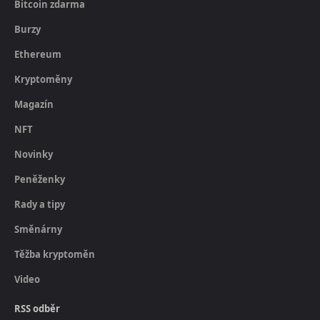
Bitcoin zdarma
Burzy
Ethereum
Kryptoměny
Magazín
NFT
Novinky
Peněženky
Rady a tipy
Směnárny
Těžba kryptoměn
Video
RSS odběr