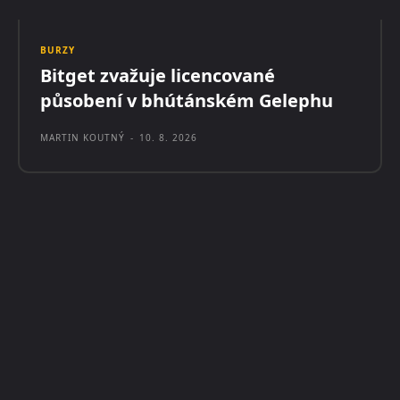
BURZY
Bitget zvažuje licencované
působení v bhútánském Gelephu
MARTIN KOUTNÝ
-
10. 8. 2026