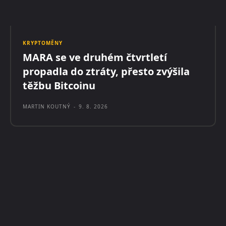
KRYPTOMĚNY
MARA se ve druhém čtvrtletí
propadla do ztráty, přesto zvýšila
těžbu Bitcoinu
MARTIN KOUTNÝ
-
9. 8. 2026