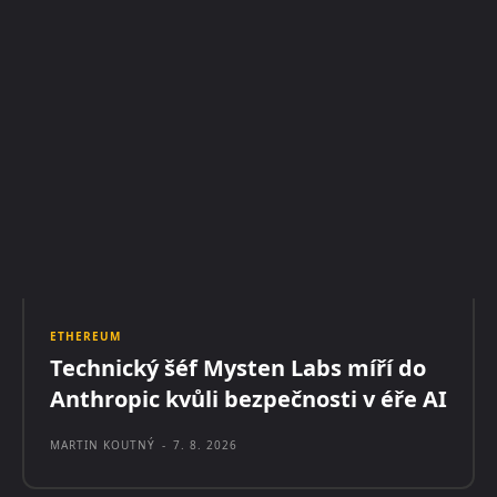
ETHEREUM
Technický šéf Mysten Labs míří do
Anthropic kvůli bezpečnosti v éře AI
MARTIN KOUTNÝ
-
7. 8. 2026