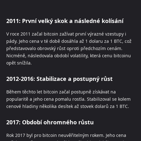
2011: První velký skok a následné kolísání
V roce 2011 začal bitcoin zažívat první výrazné vzestupy i
pády. Jeho cena v té době dosáhla až 1 dolaru za 1 BTC, což
představovalo obrovský růst oproti předchozím cenám.
Nicméně, následovala období volatility, která cenu bitcoinu
opět snížila.
2012-2016: Stabilizace a postupný růst
Během těchto let bitcoin začal postupně získávat na
popularitě a jeho cena pomalu rostla. Stabilizoval se kolem
cenové hladiny několika desítek až stovek dolarů za 1 BTC.
2017: Období ohromného růstu
Rok 2017 byl pro bitcoin neuvěřitelným rokem. Jeho cena