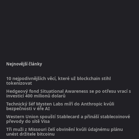
Nejnovější články
10 nejpodivnějších věcí, které už blockchain stihl
tokenizovat
Hedgeový fond Situational Awareness se po otřesu vrací s
investicí 400 milionů dolarů
Technický šéf Mysten Labs míří do Anthropic kvůli
bezpečnosti v éře AI
Western Union spouští Stablecard a přináší stablecoinové
převody do sítě Visa
Tři muži z Missouri čelí obvinění kvůli údajnému plánu
unést držitele bitcoinu