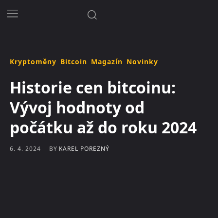
Kryptoměny
Bitcoin
Magazín
Novinky
Historie cen bitcoinu:
Vývoj hodnoty od
počátku až do roku 2024
BY
KAREL POREZNÝ
6. 4. 2024