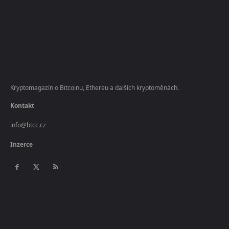
Kryptomagazín o Bitcoinu, Ethereu a dalších kryptoměnách.
Kontakt
info@btcc.cz
Inzerce