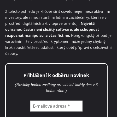
Z tohoto pohledu je klíčové šířit osvětu nejen mezi aktivními
investory, ale i mezi staršími lidmi a začátečníky, kteří se v
prostředí digitálních aktiv teprve orientují.
Největší
ochranou často není složitý software, ale schopnost
rozpoznat manipulaci a včas říct ne.
Hongkongský případ je
varováním, že v prostředí kryptoměn může jediný chybný
krok spustit řetězec událostí, který oběť připraví o celoživotní
úspory.
Přihlášení k odběru novinek
(Novinky budou zasílány pravidelně každý den v 6
hodin ráno.)