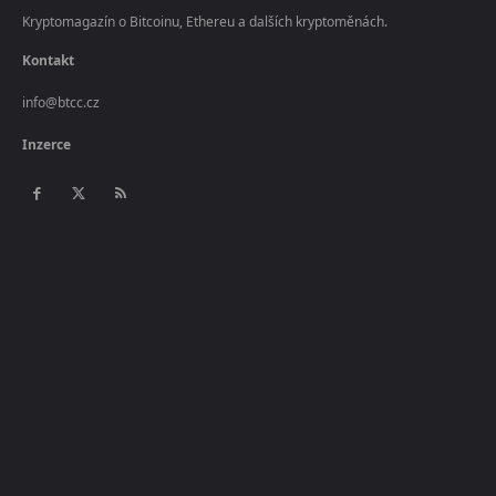
Kryptomagazín o Bitcoinu, Ethereu a dalších kryptoměnách.
Kontakt
info@btcc.cz
Inzerce