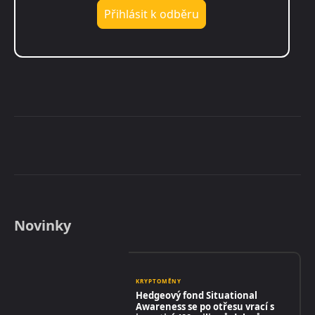
Novinky
KRYPTOMĚNY
Hedgeový fond Situational
Awareness se po otřesu vrací s