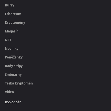
Burzy
Ethereum
Kryptoměny
Magazín
NFT
Novinky
Peněženky
Rady a tipy
Směnárny
Těžba kryptoměn
Video
RSS odběr