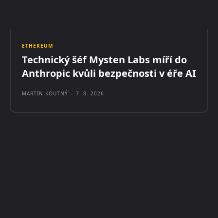
ETHEREUM
Technický šéf Mysten Labs míří do
Anthropic kvůli bezpečnosti v éře AI
MARTIN KOUTNÝ
-
7. 8. 2026