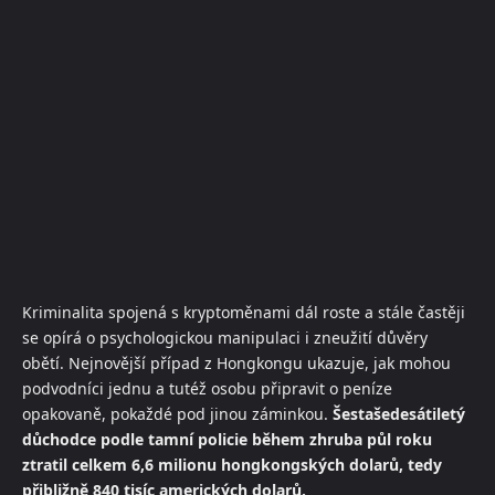
Kriminalita spojená s kryptoměnami dál roste a stále častěji
se opírá o psychologickou manipulaci i zneužití důvěry
obětí. Nejnovější případ z Hongkongu ukazuje, jak mohou
podvodníci jednu a tutéž osobu připravit o peníze
opakovaně, pokaždé pod jinou záminkou.
Šestašedesátiletý
důchodce podle tamní policie během zhruba půl roku
ztratil celkem 6,6 milionu hongkongských dolarů, tedy
přibližně 840 tisíc amerických dolarů.