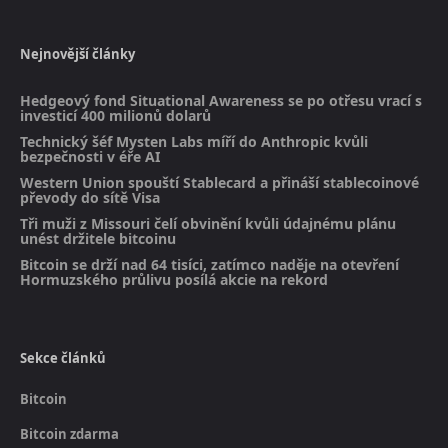
Nejnovější články
Hedgeový fond Situational Awareness se po otřesu vrací s
investicí 400 milionů dolarů
Technický šéf Mysten Labs míří do Anthropic kvůli
bezpečnosti v éře AI
Western Union spouští Stablecard a přináší stablecoinové
převody do sítě Visa
Tři muži z Missouri čelí obvinění kvůli údajnému plánu
unést držitele bitcoinu
Bitcoin se drží nad 64 tisíci, zatímco naděje na otevření
Hormuzského průlivu posílá akcie na rekord
Sekce článků
Bitcoin
Bitcoin zdarma