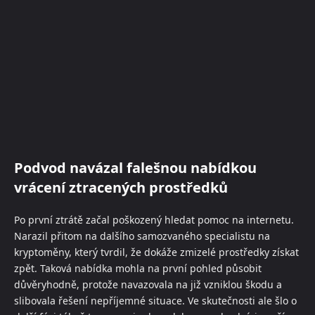
Podvod navázal falešnou nabídkou
vrácení ztracených prostředků
Po první ztrátě začal poškozený hledat pomoc na internetu.
Narazil přitom na dalšího samozvaného specialistu na
kryptoměny, který tvrdil, že dokáže zmizelé prostředky získat
zpět. Taková nabídka mohla na první pohled působit
důvěryhodně, protože navazovala na již vzniklou škodu a
slibovala řešení nepříjemné situace. Ve skutečnosti ale šlo o