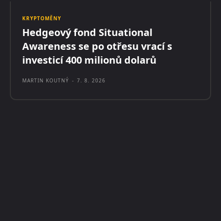
KRYPTOMĚNY
Hedgeový fond Situational
Awareness se po otřesu vrací s
investicí 400 milionů dolarů
MARTIN KOUTNÝ
-
7. 8. 2026