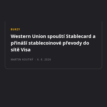
BURZY
Western Union spouští Stablecard a
přináší stablecoinové převody do
sítě Visa
MARTIN KOUTNÝ
-
6. 8. 2026