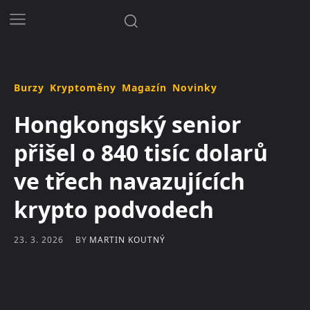
Burzy
Kryptoměny
Magazín
Novinky
Hongkongský senior
přišel o 840 tisíc dolarů
ve třech navazujících
krypto podvodech
BY
MARTIN KOUTNÝ
23. 3. 2026