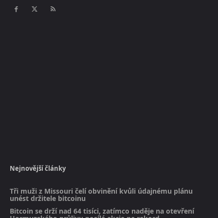
Nejnovější články
Tři muži z Missouri čelí obvinění kvůli údajnému plánu
unést držitele bitcoinu
Bitcoin se drží nad 64 tisíci, zatímco naděje na otevření