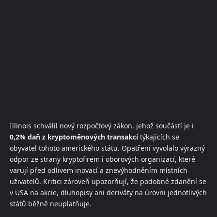
Illinois schválil nový rozpočtový zákon, jehož součástí je i
0,2% daň z kryptoměnových transakcí
týkajících se
obyvatel tohoto amerického státu. Opatření vyvolalo výrazný
odpor ze strany kryptofirem i oborových organizací, které
varují před odlivem inovací a znevýhodněním místních
uživatelů. Kritici zároveň upozorňují, že podobné zdanění se
v USA na akcie, dluhopisy ani deriváty na úrovni jednotlivých
států běžně neuplatňuje.