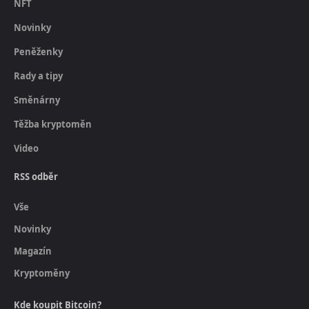
NFT
Novinky
Peněženky
Rady a tipy
Směnárny
Těžba kryptoměn
Video
RSS odběr
Vše
Novinky
Magazín
Kryptoměny
Kde koupit Bitcoin?