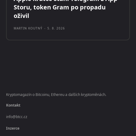
Storu, token Gram po propadu
oživil
MARTIN KOUTNÝ
-
5. 8. 2026
Kryptomagazín o Bitcoinu, Ethereu a dalších kryptoměnách.
Kontakt
info@btcc.cz
Inzerce