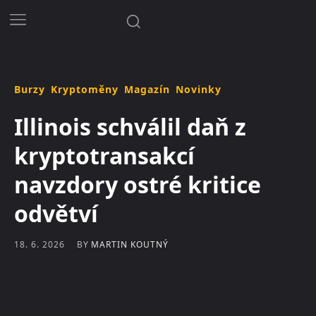
Burzy
Kryptoměny
Magazín
Novinky
Illinois schválil daň z
kryptotransakcí
navzdory ostré kritice
odvětví
BY
MARTIN KOUTNÝ
18. 6. 2026