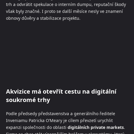
trh a odvrátit spekulace o interním dumpu, reputační škody
však byly značné. I proto se další měsíce nesly ve znamení
obnovy důvěry a stabilizace projektu.
Akvizice má otevřít cestu na digitální
soukromé trhy
Podle předsedy představenstva a generálního ředitele
Inveniamu Patricka O’Meary je cílem převzetí urychlit
expanzi společnosti do oblasti
digitálních private markets
.