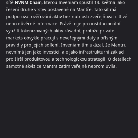
sítě
NVNM Chain
, kterou Inveniam spustil 13. května jako
řešení druhé vrstvy postavené na Mantře. Tato síť má
podporovat ověřování aktiv bez nutnosti zveřejňovat citlivé
nebo důvěrné informace. Právě to je pro institucionální
využití tokenizovaných aktiv zásadní, protože private
markets obvykle pracují s neveřejnými daty a přísnými
pravidly pro jejich sdílení. Inveniam tím ukázal, že Mantru
nevnímá jen jako investici, ale jako infrastrukturní základ
pro širší produktovou a technologickou strategii. O detailech
samotné akvizice Mantra zatím veřejně nepromluvila.