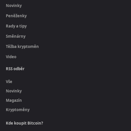
Novinky
Peněženky
Rady a tipy
Směnárny
Těžba kryptoměn
Video
RSS odběr
Vše
Novinky
Magazín
Kryptoměny
Kde koupit Bitcoin?