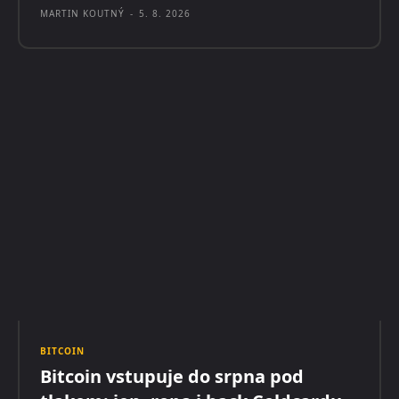
MARTIN KOUTNÝ
-
5. 8. 2026
BITCOIN
Bitcoin vstupuje do srpna pod