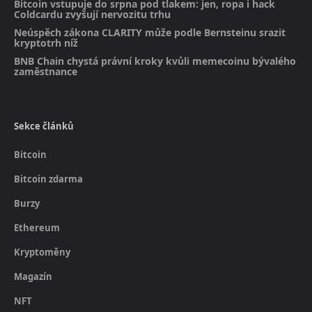
Bitcoin vstupuje do srpna pod tlakem: jen, ropa i hack
Coldcardu zvyšují nervozitu trhu
Neúspěch zákona CLARITY může podle Bernsteinu srazit
kryptotrh níž
BNB Chain chystá právní kroky kvůli memecoinu bývalého
zaměstnance
Sekce článků
Bitcoin
Bitcoin zdarma
Burzy
Ethereum
Kryptoměny
Magazín
NFT