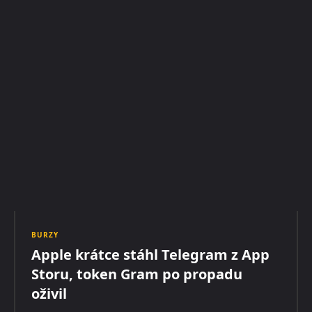
BURZY
Apple krátce stáhl Telegram z App
Storu, token Gram po propadu
oživil