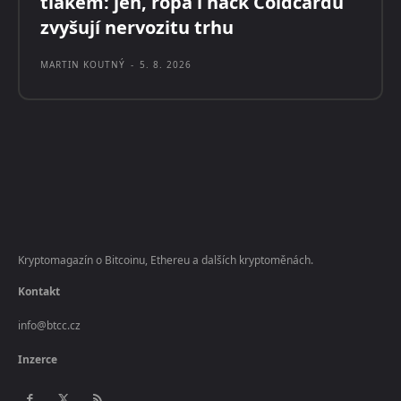
tlakem: jen, ropa i hack Coldcardu
zvyšují nervozitu trhu
MARTIN KOUTNÝ
-
5. 8. 2026
Kryptomagazín o Bitcoinu, Ethereu a dalších kryptoměnách.
Kontakt
info@btcc.cz
Inzerce