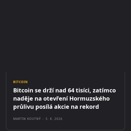
BITCOIN
Bitcoin se drží nad 64 tisíci, zatímco
naděje na otevření Hormuzského
průlivu posílá akcie na rekord
MARTIN KOUTNÝ
-
5. 8. 2026