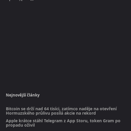
Nejnovější články
Bitcoin se drží nad 64 tisíci, zatímco naděje na otevření
Hormuzského průlivu posílá akcie na rekord
Apple krátce stáhl Telegram z App Storu, token Gram po
propadu oživil