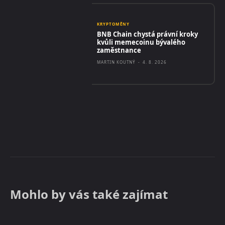
KRYPTOMĚNY
BNB Chain chystá právní kroky
kvůli memecoinu bývalého
zaměstnance
MARTIN KOUTNÝ
-
4. 8. 2026
Mohlo by vás také zajímat