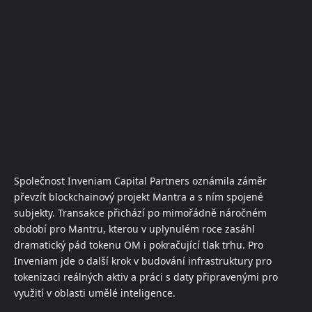
Společnost Inveniam Capital Partners oznámila záměr
převzít blockchainový projekt Mantra a s ním spojené
subjekty. Transakce přichází po mimořádně náročném
období pro Mantru, kterou v uplynulém roce zasáhl
dramatický pád tokenu OM i pokračující tlak trhu. Pro
Inveniam jde o další krok v budování infrastruktury pro
tokenizaci reálných aktiv a práci s daty připravenými pro
využití v oblasti umělé inteligence.