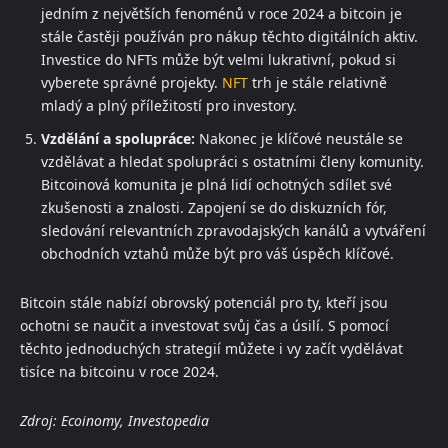
jedním z největších fenoménů v roce 2024 a bitcoin je
stále častěji používán pro nákup těchto digitálních aktiv.
Investice do NFTs může být velmi lukrativní, pokud si
vyberete správné projekty.
NFT
trh je stále relativně
mladý a plný příležitostí pro investory.
Vzdělání a spolupráce:
Nakonec je klíčové neustále se
vzdělávat a hledat spolupráci s ostatními členy komunity.
Bitcoinová komunita je plná lidí ochotných sdílet své
zkušenosti a znalosti. Zapojení se do diskuzních fór,
sledování relevantních zpravodajských kanálů a vytváření
obchodních vztahů může být pro váš úspěch klíčové.
Bitcoin stále nabízí obrovský potenciál pro ty, kteří jsou
ochotni se naučit a investovat svůj čas a úsilí. S pomocí
těchto jednoduchých strategií můžete i vy začít vydělávat
tisíce na bitcoinu v roce 2024.
Zdroj: Ecoinomy, Investopedia