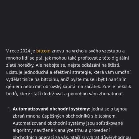
V roce 2024 je
bitcoin
znovu na vrcholu svého vzestupu a
mnoho lidí se ptá, jak mohou také profitovat z této digitální
zlaté horečky. Ale nebojte se, nejste odkázáni na štěstí.
Existuje jednoduchá a efektivní strategie, která vám umožní
vydělat tisíce na bitcoinu, aniž byste museli být finančním
géniem nebo mít obrovský kapitál na začátek. Zde je několik
bodů, které stačí dodržovat a pomohou vám zbohatnout.
Automatizované obchodní systémy:
Jedná se o tajnou
zbraň mnoha úspěšných obchodníků s bitcoinem.
Automatizované obchodní systémy jsou sofistikované
algoritmy navržené k analýze trhu a provedení
obchodních operací za vás. Stačí si vybrat důvěryhodnou