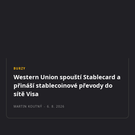
BURZY
Western Union spouští Stablecard a
přináší stablecoinové převody do
sítě Visa
MARTIN KOUTNÝ
-
6. 8. 2026