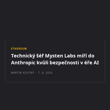
ETHEREUM
Technický šéf Mysten Labs míří do
Anthropic kvůli bezpečnosti v éře AI
MARTIN KOUTNÝ
-
7. 8. 2026