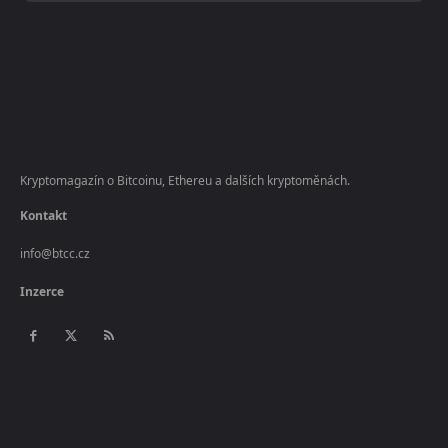
Kryptomagazín o Bitcoinu, Ethereu a dalších kryptoměnách.
Kontakt
info@btcc.cz
Inzerce