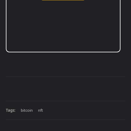
Tags:
bitcoin
nft