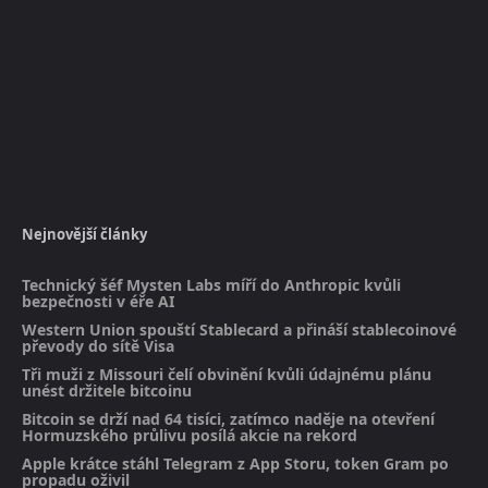
Nejnovější články
Technický šéf Mysten Labs míří do Anthropic kvůli
bezpečnosti v éře AI
Western Union spouští Stablecard a přináší stablecoinové
převody do sítě Visa
Tři muži z Missouri čelí obvinění kvůli údajnému plánu
unést držitele bitcoinu
Bitcoin se drží nad 64 tisíci, zatímco naděje na otevření
Hormuzského průlivu posílá akcie na rekord
Apple krátce stáhl Telegram z App Storu, token Gram po
propadu oživil