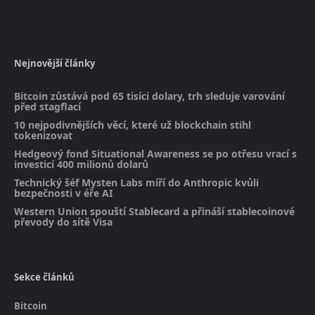
Nejnovější články
Bitcoin zůstává pod 65 tisíci dolary, trh sleduje varování
před stagflací
10 nejpodivnějších věcí, které už blockchain stihl
tokenizovat
Hedgeový fond Situational Awareness se po otřesu vrací s
investicí 400 milionů dolarů
Technický šéf Mysten Labs míří do Anthropic kvůli
bezpečnosti v éře AI
Western Union spouští Stablecard a přináší stablecoinové
převody do sítě Visa
Sekce článků
Bitcoin