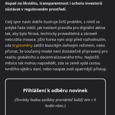
dopad na likviditu, transparentnost i ochotu investorů
zůstávat v regulovaném prostředí
.
Celý spor navíc dobře ilustruje širší problém, s nímž se
potýká řada států: jak nastavit pravidla pro digitální aktiva
tak, aby byla férová, technicky proveditelná a zároveň
nebrzdila inovace. Jižní Korea nyní stojí před rozhodnutím,
zda
kryptoměny
zatížit klasickým daňovým režimem, nebo
přiznat, že současný model není dostatečně připravený pro
realitu globálního a decentralizovaného trhu. Nejbližší
měsíce tak mohou napovědět, zda se země vydá cestou
tvrdšího výběru daní, nebo naopak zvolí opatrnější přístup.
Přihlášení k odběru novinek
(Novinky budou zasílány pravidelně každý den v 6
hodin ráno.)