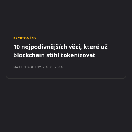
KRYPTOMĚNY
10 nejpodivnějších věcí, které už
blockchain stihl tokenizovat
MARTIN KOUTNÝ
-
8. 8. 2026