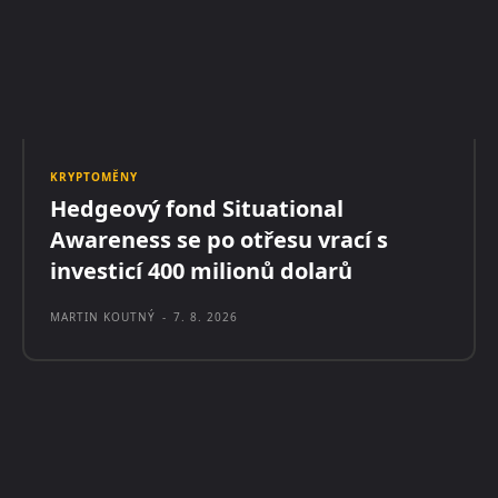
KRYPTOMĚNY
Hedgeový fond Situational
Awareness se po otřesu vrací s
investicí 400 milionů dolarů
MARTIN KOUTNÝ
-
7. 8. 2026