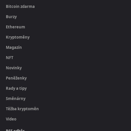
Bitcoin zdarma
Burzy
Ethereum
Kryptoměny
Magazín
NFT
Novinky
Peněženky
Rady a tipy
Směnárny
Těžba kryptoměn
Video
RSS odběr