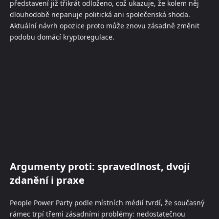
představení již třikrát odloženo, což ukazuje, že kolem něj
dlouhodobě nepanuje politická ani společenská shoda.
Aktuální návrh opozice proto může znovu zásadně změnit
podobu domácí kryptoregulace.
Argumenty proti: spravedlnost, dvojí
zdanění i praxe
People Power Party podle místních médií tvrdí, že současný
rámec trpí třemi zásadními problémy: nedostatečnou