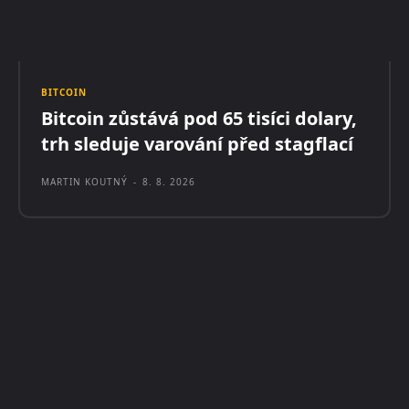
BITCOIN
Bitcoin zůstává pod 65 tisíci dolary,
trh sleduje varování před stagflací
MARTIN KOUTNÝ
-
8. 8. 2026