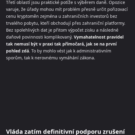
Třetí oblastí jsou praktické potíže s výběrem daně. Opozice
varuje, že úřady mohou mít problém přesně určit pořizovací
cenu kryptoměn zejména u zahraničních investorů bez
trvalého pobytu, kteří obchodují přes zahraniční platformy.
Bez spolehlivých dat je přitom výpočet zisku a následné
daňové povinnosti komplikovaný.
Vymahatelnost pravidel
tak nemusí být v praxi tak přímočará, jak se na první
pohled zdá
. To by mohlo vést jak k administrativním
sporům, tak k nerovnému vymáhání zákona.
Vláda zatím definitivní podporu zrušení