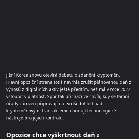
Jižní Korea znovu otevírá debatu o zdanění kryptoměn.
Hlavní opoziční strana totiž navrhla zrušit plánovanou daň z
výnosů z digitálních aktiv ještě předtím, než má v roce 2027
vstoupit v platnost. Spor tak přichází ve chvíli, kdy se tamní
úřady zároveň připravují na tvrdší dohled nad
kryptoměnovými transakcemi a budují technologické
nástroje pro jejich kontrolu.
Opozice chce vyškrtnout daň z