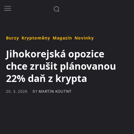
Burzy
Kryptoměny
Magazín
Novinky
Jihokorejská opozice
chce zrušit plánovanou
22% daň z krypta
BY
MARTIN KOUTNÝ
20. 3. 2026