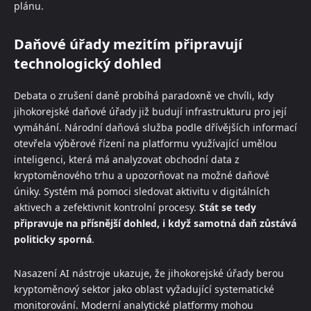
plánu.
Daňové úřady mezitím připravují
technologický dohled
Debata o zrušení daně probíhá paradoxně ve chvíli, kdy
jihokorejské daňové úřady již budují infrastrukturu pro její
vymáhání. Národní daňová služba podle dřívějších informací
otevřela výběrové řízení na platformu využívající umělou
inteligenci, která má analyzovat obchodní data z
kryptoměnového trhu a upozorňovat na možné daňové
úniky. Systém má pomoci sledovat aktivitu v digitálních
aktivech a zefektivnit kontrolní procesy.
Stát se tedy
připravuje na přísnější dohled, i když samotná daň zůstává
politicky sporná
.
Nasazení AI nástroje ukazuje, že jihokorejské úřady berou
kryptoměnový sektor jako oblast vyžadující systematické
monitorování. Moderní analytické platformy mohou