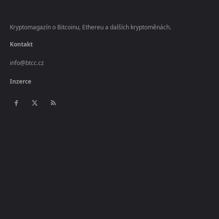
Kryptomagazín o Bitcoinu, Ethereu a dalších kryptoměnách.
Kontakt
info@btcc.cz
Inzerce