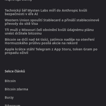
Technický šéf Mysten Labs míří do Anthropic kvůli
bezpečnosti v éře AI
Western Union spouští Stablecard a přináší stablecoinové
převody do sítě Visa
Tři muži z Missouri čelí obvinění kvůli údajnému plánu
unést držitele bitcoinu
Bitcoin se drží nad 64 tisíci, zatímco naděje na otevření
Hormuzského průlivu posílá akcie na rekord
Apple krátce stáhl Telegram z App Storu, token Gram po
propadu oživil
Sekce článků
Bitcoin
Bitcoin zdarma
Burzy
Ethereum