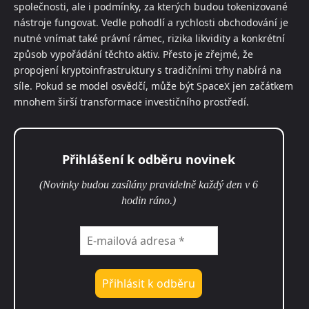
společnosti, ale i podmínky, za kterých budou tokenizované
nástroje fungovat. Vedle pohodlí a rychlosti obchodování je
nutné vnímat také právní rámec, rizika likvidity a konkrétní
způsob vypořádání těchto aktiv. Přesto je zřejmé, že
propojení kryptoinfrastruktury s tradičními trhy nabírá na
síle. Pokud se model osvědčí, může být SpaceX jen začátkem
mnohem širší transformace investičního prostředí.
Přihlášení k odběru novinek
(Novinky budou zasílány pravidelně každý den v 6
hodin ráno.)