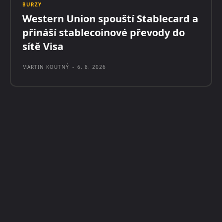
BURZY
Western Union spouští Stablecard a
přináší stablecoinové převody do
sítě Visa
MARTIN KOUTNÝ
-
6. 8. 2026