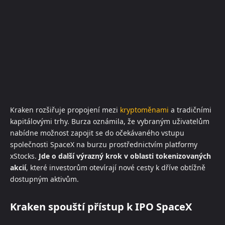
Kraken rozšiřuje propojení mezi
kryptoměnami
a tradičními
kapitálovými trhy. Burza oznámila, že vybraným uživatelům
nabídne možnost zapojit se do očekávaného vstupu
společnosti SpaceX na burzu prostřednictvím platformy
xStocks.
Jde o další výrazný krok v oblasti tokenizovaných
akcií
, které investorům otevírají nové cesty k dříve obtížně
dostupným aktivům.
Kraken spouští přístup k IPO SpaceX