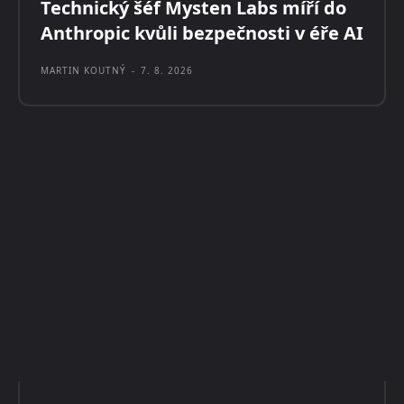
Technický šéf Mysten Labs míří do
Anthropic kvůli bezpečnosti v éře AI
MARTIN KOUTNÝ
-
7. 8. 2026