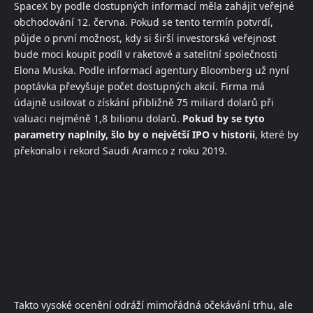
SpaceX by podle dostupných informací měla zahájit veřejné
obchodování 12. června. Pokud se tento termín potvrdí,
půjde o první možnost, kdy si širší investorská veřejnost
bude moci koupit podíl v raketové a satelitní společnosti
Elona Muska. Podle informací agentury Bloomberg už nyní
poptávka převyšuje počet dostupných akcií. Firma má
údajně usilovat o získání přibližně 75 miliard dolarů při
valuaci nejméně 1,8 bilionu dolarů.
Pokud by se tyto
parametry naplnily, šlo by o největší IPO v historii
, které by
překonalo i rekord Saudi Aramco z roku 2019.
Takto vysoké ocenění odráží mimořádná očekávání trhu, ale