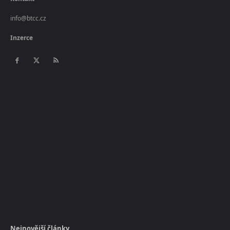
info@btcc.cz
Inzerce
Nejnovější články