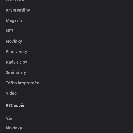
Kryptoměny
Magazín
NFT
Novinky
Peněženky
Rady a tipy
Směnárny
Těžba kryptoměn
Video
RSS odběr
Vše
Novinky