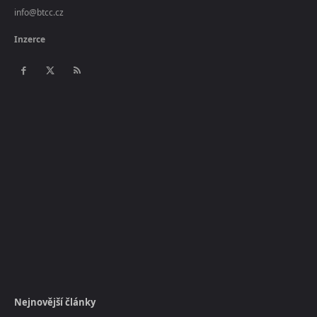
info@btcc.cz
Inzerce
Nejnovější články