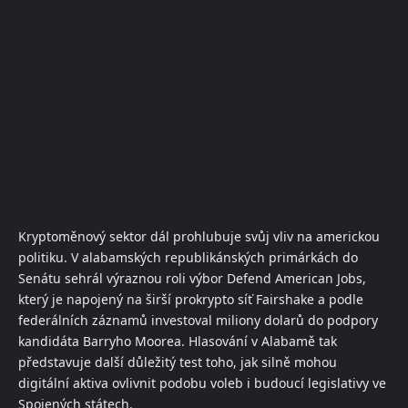
Kryptoměnový sektor dál prohlubuje svůj vliv na americkou
politiku. V alabamských republikánských primárkách do
Senátu sehrál výraznou roli výbor Defend American Jobs,
který je napojený na širší prokrypto síť Fairshake a podle
federálních záznamů investoval miliony dolarů do podpory
kandidáta Barryho Moorea. Hlasování v Alabamě tak
představuje další důležitý test toho, jak silně mohou
digitální aktiva ovlivnit podobu voleb i budoucí legislativy ve
Spojených státech.