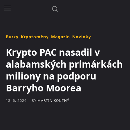
Burzy
Kryptoměny
Magazín
Novinky
Krypto PAC nasadil v
alabamských primárkách
miliony na podporu
Barryho Moorea
BY
MARTIN KOUTNÝ
18. 6. 2026