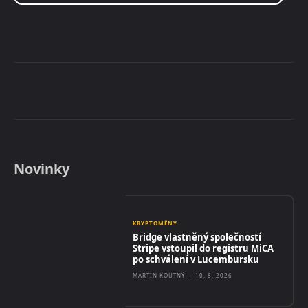
Novinky
KRYPTOMĚNY
Bridge vlastněný společností
Stripe vstoupil do registru MiCA
po schválení v Lucembursku
MARTIN KOUTNÝ
-
10. 8. 2026