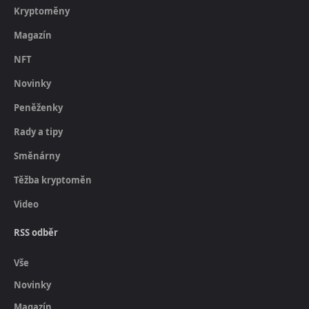
Kryptoměny
Magazín
NFT
Novinky
Peněženky
Rady a tipy
Směnárny
Těžba kryptoměn
Video
RSS odběr
Vše
Novinky
Magazín