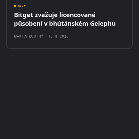
BURZY
Bitget zvažuje licencované
působení v bhútánském Gelephu
MARTIN KOUTNÝ
-
10. 8. 2026