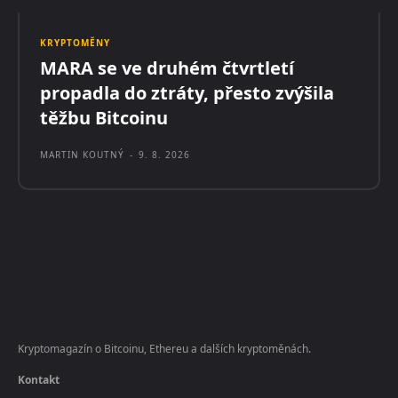
KRYPTOMĚNY
MARA se ve druhém čtvrtletí
propadla do ztráty, přesto zvýšila
těžbu Bitcoinu
MARTIN KOUTNÝ
-
9. 8. 2026
Kryptomagazín o Bitcoinu, Ethereu a dalších kryptoměnách.
Kontakt