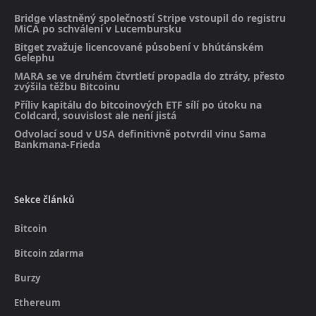
Bridge vlastněný společností Stripe vstoupil do registru
MiCA po schválení v Lucembursku
Bitget zvažuje licencované působení v bhútánském
Gelephu
MARA se ve druhém čtvrtletí propadla do ztráty, přesto
zvýšila těžbu Bitcoinu
Příliv kapitálu do bitcoinových ETF sílí po útoku na
Coldcard, souvislost ale není jistá
Odvolací soud v USA definitivně potvrdil vinu Sama
Bankmana-Frieda
Sekce článků
Bitcoin
Bitcoin zdarma
Burzy
Ethereum