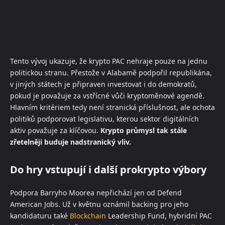
Tento vývoj ukazuje, že krypto PAC nehraje pouze na jednu
politickou stranu. Přestože v Alabamě podpořil republikána,
v jiných státech je připraven investovat i do demokratů,
pokud je považuje za vstřícné vůči kryptoměnové agendě.
Hlavním kritériem tedy není stranická příslušnost, ale ochota
politiků podporovat legislativu, kterou sektor digitálních
aktiv považuje za klíčovou.
Krypto průmysl tak stále
zřetelněji buduje nadstranický vliv.
Do hry vstupují i další prokrypto výbory
Podpora Barryho Moorea nepřichází jen od Defend
American Jobs. Už v květnu oznámil backing pro jeho
kandidaturu také
Blockchain
Leadership Fund, hybridní PAC