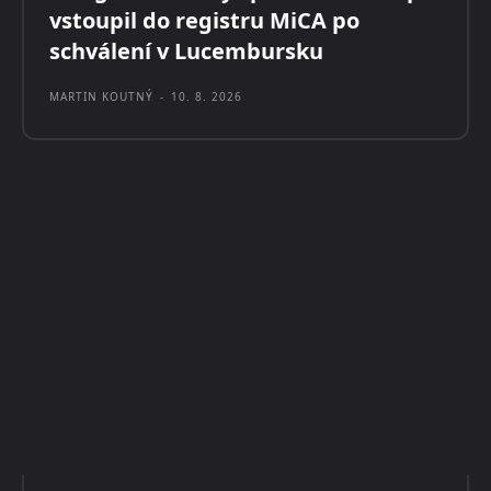
vstoupil do registru MiCA po
schválení v Lucembursku
MARTIN KOUTNÝ
-
10. 8. 2026