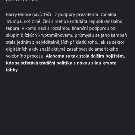
Barry Moore navíc těží i z podpory prezidenta Donalda
Trumpa, což z něj činí silného kandidáta republikánského
tábora. V kombinaci s rozsáhlou finanční podporou od
skupin blízkých kryptoměnovému průmyslu se jeho kampaň
stala jedním z nejviditelnějších příkladů toho, jak se sektor
digitálních aktiv snaží aktivně zasahovat do amerického
volebního procesu.
Alabama se tak stala dalším bojištěm,
kde se střetává tradiční politika s novou silou krypto
lobby.