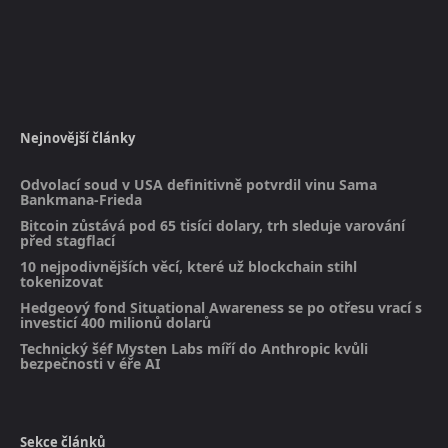
Nejnovější články
Odvolací soud v USA definitivně potvrdil vinu Sama
Bankmana-Frieda
Bitcoin zůstává pod 65 tisíci dolary, trh sleduje varování
před stagflací
10 nejpodivnějších věcí, které už blockchain stihl
tokenizovat
Hedgeový fond Situational Awareness se po otřesu vrací s
investicí 400 milionů dolarů
Technický šéf Mysten Labs míří do Anthropic kvůli
bezpečnosti v éře AI
Sekce článků