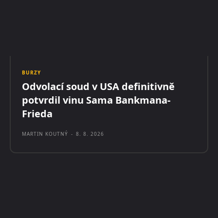
BURZY
Odvolací soud v USA definitivně
potvrdil vinu Sama Bankmana-
Frieda
MARTIN KOUTNÝ
-
8. 8. 2026