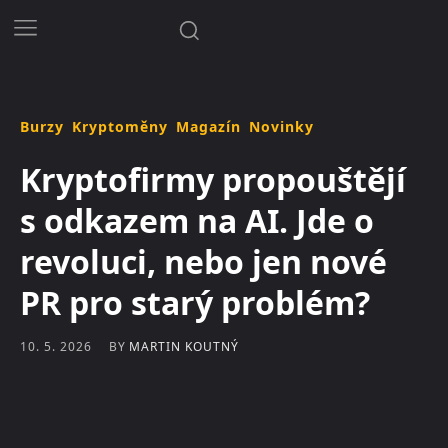
Burzy
Kryptoměny
Magazín
Novinky
Kryptofirmy propouštějí
s odkazem na AI. Jde o
revoluci, nebo jen nové
PR pro starý problém?
BY
MARTIN KOUTNÝ
10. 5. 2026