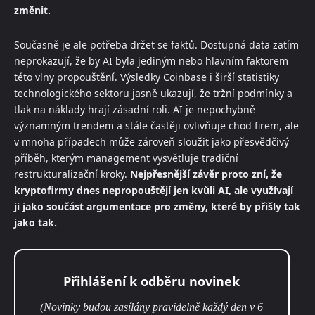
změnit.
Současně je ale potřeba držet se faktů. Dostupná data zatím
neprokazují, že by AI byla jediným nebo hlavním faktorem
této vlny propouštění. Výsledky Coinbase i širší statistiky
technologického sektoru jasně ukazují, že tržní podmínky a
tlak na náklady hrají zásadní roli. AI je nepochybně
významným trendem a stále častěji ovlivňuje chod firem, ale
v mnoha případech může zároveň sloužit jako přesvědčivý
příběh, kterým management vysvětluje tradiční
restrukturalizační kroky.
Nejpřesnější závěr proto zní, že
kryptofirmy dnes nepropouštějí jen kvůli AI, ale využívají
ji jako součást argumentace pro změny, které by přišly tak
jako tak.
Přihlášení k odběru novinek
(Novinky budou zasílány pravidelně každý den v 6