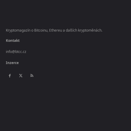
Kryptomagazín o Bitcoinu, Ethereu a dalších kryptoměnách.
Kontakt
info@btcc.cz
Inzerce