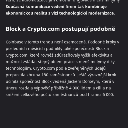
Současná komunikace vedení firem tak kombinuje
ekonomickou realitu s vizí technologické modernizace.
Block a Crypto.com postupují podobně
Coinbase v tomto trendu není osamocená. Podobné kroky v
posledních měsících podnikly také společnosti Block a
Crypto.com, které rovněž zdůrazňovaly vyšší efektivitu a
možnost zvládat stejný objem práce s menšími týmy díky
technologiím. Crypto.com podle zveřejněných údajů
propustila zhruba 180 zaměstnanců. Ještě výraznější krok
učinila společnost Block vedená Jackem Dorseym, která v
únoru rozdala výpověď přibližně 4 000 lidem a cílila na
snížení celkového počtu zaměstnanců pod hranici 6 000.