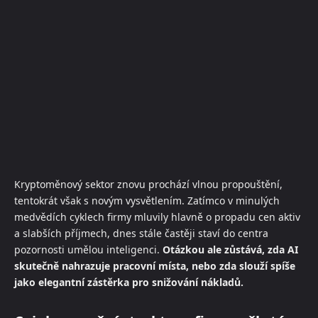
Kryptoměnový sektor znovu prochází vlnou propouštění,
tentokrát však s novým vysvětlením. Zatímco v minulých
medvědích cyklech firmy mluvily hlavně o propadu cen aktiv
a slabších příjmech, dnes stále častěji staví do centra
pozornosti umělou inteligenci.
Otázkou ale zůstává, zda AI
skutečně nahrazuje pracovní místa, nebo zda slouží spíše
jako elegantní zástěrka pro snižování nákladů.