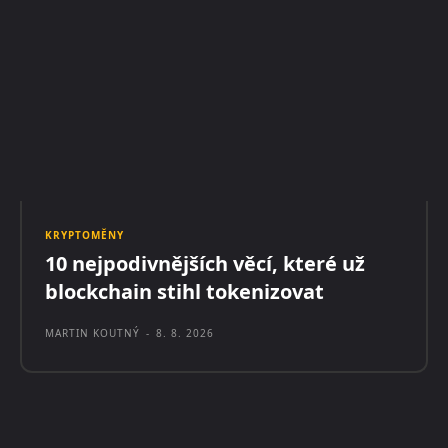
KRYPTOMĚNY
10 nejpodivnějších věcí, které už
blockchain stihl tokenizovat
MARTIN KOUTNÝ
-
8. 8. 2026