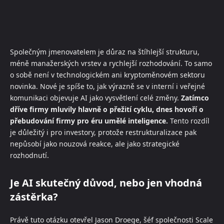
Společným jmenovatelem je důraz na štíhlejší strukturu,
méně manažerských vrstev a rychlejší rozhodování. To samo
o sobě není v technologickém ani kryptoměnovém sektoru
novinka. Nové je spíše to, jak výrazně se v interní i veřejné
komunikaci objevuje AI jako vysvětlení celé změny.
Zatímco
dříve firmy mluvily hlavně o přežití cyklu, dnes hovoří o
přebudování firmy pro éru umělé inteligence.
Tento rozdíl
je důležitý i pro investory, protože restrukturalizace pak
nepůsobí jako nouzová reakce, ale jako strategické
rozhodnutí.
Je AI skutečný důvod, nebo jen vhodná
zástěrka?
Právě tuto otázku otevřel Jason Droege, šéf společnosti Scale