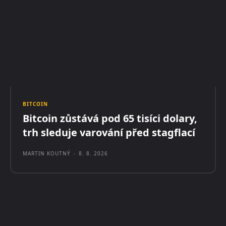
BITCOIN
Bitcoin zůstává pod 65 tisíci dolary,
trh sleduje varování před stagflací
MARTIN KOUTNÝ
-
8. 8. 2026