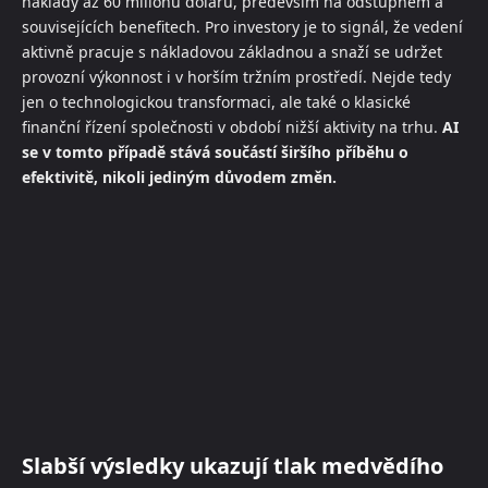
náklady až 60 milionů dolarů, především na odstupném a
souvisejících benefitech. Pro investory je to signál, že vedení
aktivně pracuje s nákladovou základnou a snaží se udržet
provozní výkonnost i v horším tržním prostředí. Nejde tedy
jen o technologickou transformaci, ale také o klasické
finanční řízení společnosti v období nižší aktivity na trhu.
AI
se v tomto případě stává součástí širšího příběhu o
efektivitě, nikoli jediným důvodem změn.
Slabší výsledky ukazují tlak medvědího