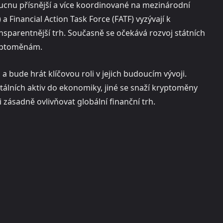
cnu přísnější a více koordinované na mezinárodní
 Financial Action Task Force (FATF) vyzývají k
ransparentnější trh. Současně se očekává rozvoj státních
ryptoměnám.
a bude hrát klíčovou roli v jejich budoucím vývoji.
itálních aktiv do ekonomiky, jiné se snaží kryptoměny
 zásadně ovlivňovat globální finanční trh.