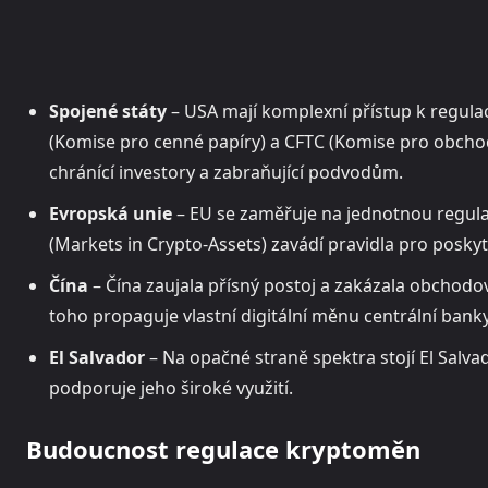
Spojené státy
– USA mají komplexní přístup k regulac
(Komise pro cenné papíry) a CFTC (Komise pro obchod
chránící investory a zabraňující podvodům.
Evropská unie
– EU se zaměřuje na jednotnou regulac
(Markets in Crypto-Assets) zavádí pravidla pro posky
Čína
– Čína zaujala přísný postoj a zakázala obchodo
toho propaguje vlastní digitální měnu centrální bank
El Salvador
– Na opačné straně spektra stojí El Salvad
podporuje jeho široké využití.
Budoucnost regulace kryptoměn