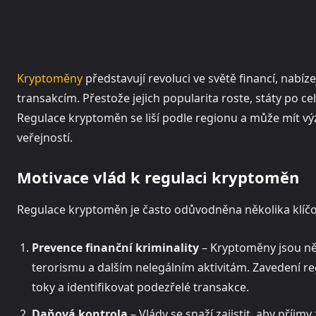
Kryptoměny
představují revoluci ve světě financí, nabíze
transakcím. Přestože jejich popularita roste, státy po cel
Regulace kryptoměn se liší podle regionu a může mít výz
veřejností.
Motivace vlád k regulaci kryptoměn
Regulace kryptoměn je často odůvodněna několika klíčo
Prevence finanční kriminality
– Kryptoměny jsou ně
terorismu a dalším nelegálním aktivitám. Zavedení r
toky a identifikovat podezřelé transakce.
Daňová kontrola
– Vlády se snaží zajistit, aby pří