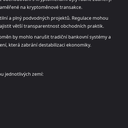
 zaměřené na kryptoměnové transakce.
atilní a plný podvodných projektů. Regulace mohou
jistit větší transparentnost obchodních praktik.
toměn by mohlo narušit tradiční bankovní systémy a
ní, která zabrání destabilizaci ekonomiky.
pu jednotlivých zemí: