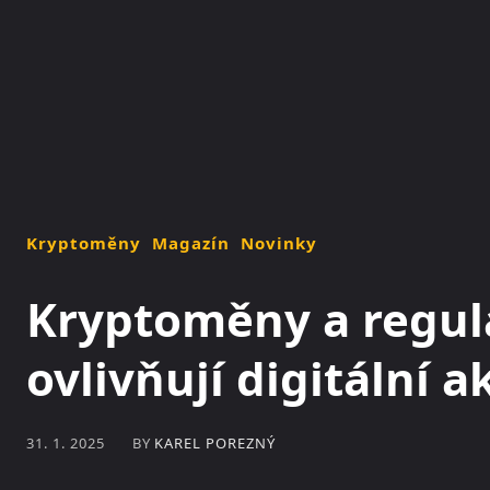
NOVINKY
MAGAZÍN
Kryptoměny
Magazín
Novinky
Kryptoměny a regula
ovlivňují digitální a
BY
KAREL POREZNÝ
31. 1. 2025