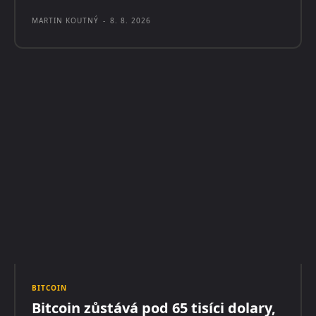
MARTIN KOUTNÝ
-
8. 8. 2026
BITCOIN
Bitcoin zůstává pod 65 tisíci dolary,