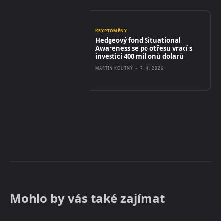
KRYPTOMĚNY
Hedgeový fond Situational
Awareness se po otřesu vrací s
investicí 400 milionů dolarů
MARTIN KOUTNÝ
-
7. 8. 2026
Mohlo by vás také zajímat