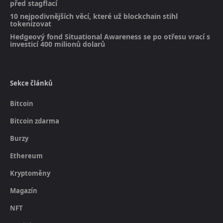
před stagflací
10 nejpodivnějších věcí, které už blockchain stihl
tokenizovat
Hedgeový fond Situational Awareness se po otřesu vrací s
investicí 400 milionů dolarů
Sekce článků
Bitcoin
Bitcoin zdarma
Burzy
Ethereum
Kryptoměny
Magazín
NFT