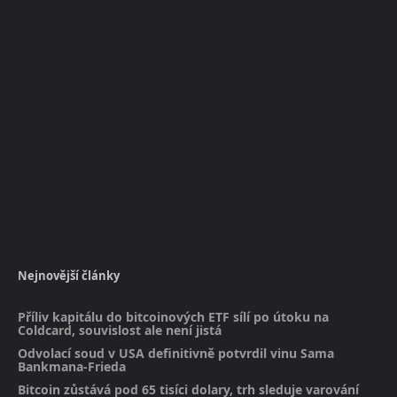
Nejnovější články
Příliv kapitálu do bitcoinových ETF sílí po útoku na
Coldcard, souvislost ale není jistá
Odvolací soud v USA definitivně potvrdil vinu Sama
Bankmana-Frieda
Bitcoin zůstává pod 65 tisíci dolary, trh sleduje varování