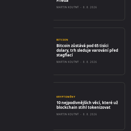
Frieda
MARTIN KOUTNÝ
-
8. 8. 2026
BITCOIN
Bitcoin zůstává pod 65 tisíci
dolary, trh sleduje varování před
stagflací
MARTIN KOUTNÝ
-
8. 8. 2026
KRYPTOMĚNY
10 nejpodivnějších věcí, které už
blockchain stihl tokenizovat
MARTIN KOUTNÝ
-
8. 8. 2026