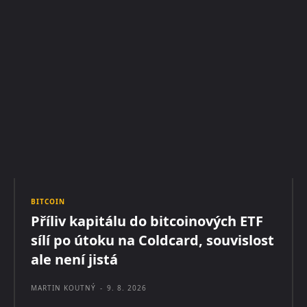
BITCOIN
Příliv kapitálu do bitcoinových ETF
sílí po útoku na Coldcard, souvislost
ale není jistá
MARTIN KOUTNÝ
-
9. 8. 2026