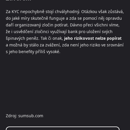
Za KYC nepochybně stojí chvályhodný. Otázkou však zůstává,
do jaké míry skutečně funguje a zda se pomocí něj opravdu
daří organizovaný zločin potírat. Dávno přeci všichni víme,
že i usvědčení zločinci využívají bank pro uložení svých
špinavých peněz. Tak či onak,
jeho rizikovost nelze popírat
a možná by stálo za zvážení, zda není jeho riziko ve srovnání
s jeho benefity příliš vysoké.
Zdroj: sumsub.com