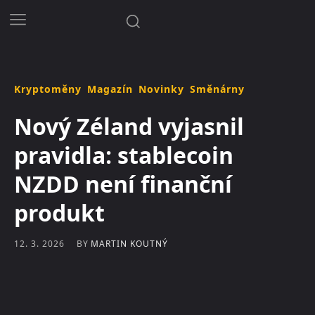
Kryptoměny
Magazín
Novinky
Směnárny
Nový Zéland vyjasnil
pravidla: stablecoin
NZDD není finanční
produkt
BY
MARTIN KOUTNÝ
12. 3. 2026