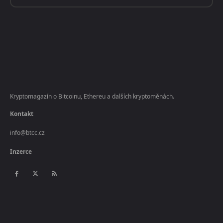
Kryptomagazín o Bitcoinu, Ethereu a dalších kryptoměnách.
Kontakt
info@btcc.cz
Inzerce