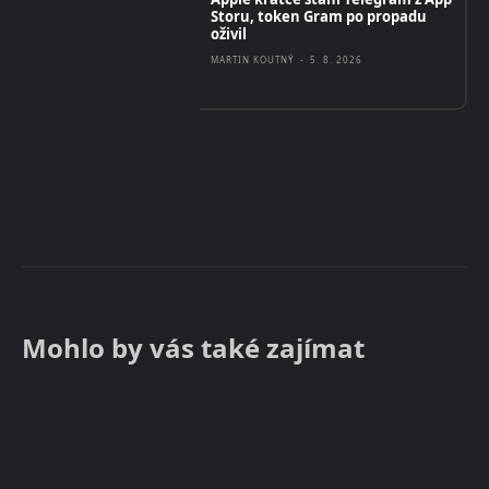
Storu, token Gram po propadu
oživil
MARTIN KOUTNÝ
-
5. 8. 2026
Mohlo by vás také zajímat