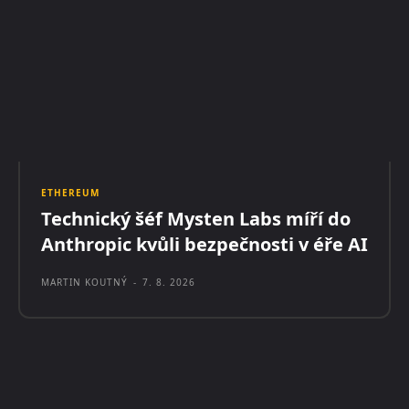
ETHEREUM
Technický šéf Mysten Labs míří do
Anthropic kvůli bezpečnosti v éře AI
MARTIN KOUTNÝ
-
7. 8. 2026