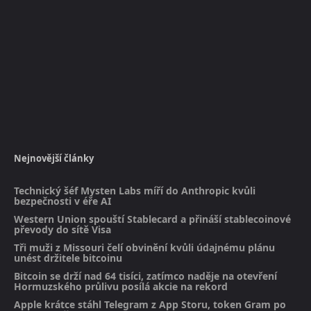
Nejnovější články
Technický šéf Mysten Labs míří do Anthropic kvůli
bezpečnosti v éře AI
Western Union spouští Stablecard a přináší stablecoinové
převody do sítě Visa
Tři muži z Missouri čelí obvinění kvůli údajnému plánu
unést držitele bitcoinu
Bitcoin se drží nad 64 tisíci, zatímco naděje na otevření
Hormuzského průlivu posílá akcie na rekord
Apple krátce stáhl Telegram z App Storu, token Gram po