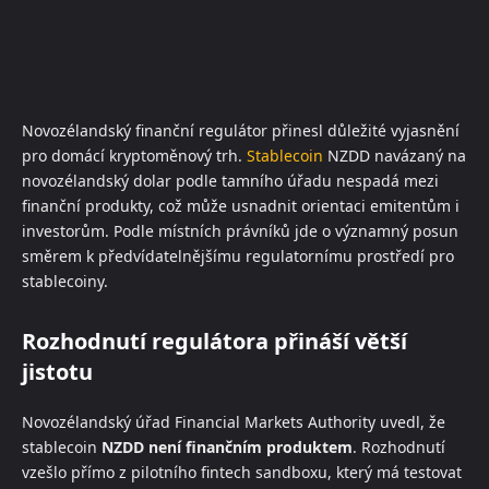
Novozélandský finanční regulátor přinesl důležité vyjasnění
pro domácí kryptoměnový trh.
Stablecoin
NZDD navázaný na
novozélandský dolar podle tamního úřadu nespadá mezi
finanční produkty, což může usnadnit orientaci emitentům i
investorům. Podle místních právníků jde o významný posun
směrem k předvídatelnějšímu regulatornímu prostředí pro
stablecoiny.
Rozhodnutí regulátora přináší větší
jistotu
Novozélandský úřad Financial Markets Authority uvedl, že
stablecoin
NZDD není finančním produktem
. Rozhodnutí
vzešlo přímo z pilotního fintech sandboxu, který má testovat