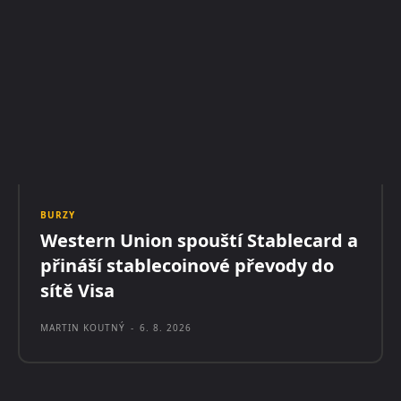
BURZY
Western Union spouští Stablecard a
přináší stablecoinové převody do
sítě Visa
MARTIN KOUTNÝ
-
6. 8. 2026