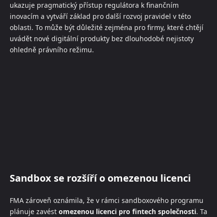
ukazuje pragmatický přístup regulátora k finančním
inovacím a vytváří základ pro další rozvoj pravidel v této
oblasti. To může být důležité zejména pro firmy, které chtějí
uvádět nové digitální produkty bez dlouhodobé nejistoty
ohledně právního režimu.
Sandbox se rozšíří o omezenou licenci
FMA zároveň oznámila, že v rámci sandboxového programu
plánuje zavést
omezenou licenci pro fintech společnosti
. Ta