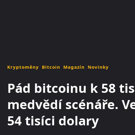
NOVINKY
MAGAZÍN
Kryptoměny
Bitcoin
Magazín
Novinky
Pád bitcoinu k 58 ti
medvědí scénáře. Ve
54 tisíci dolary