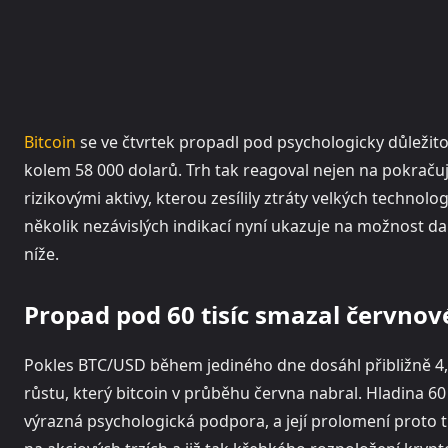
Bitcoin
se ve čtvrtek propadl pod psychologicky důležitou
kolem 58 000 dolarů. Trh tak reagoval nejen na pokračuj
rizikovými aktivy, kterou zesílily ztráty velkých technolo
několik nezávislých indikací nyní ukazuje na možnost d
níže.
Propad pod 60 tisíc smazal červnov
Pokles BTC/USD během jediného dne dosáhl přibližně 4,
růstu, který bitcoin v průběhu června nabral. Hladina 
výrazná psychologická podpora, a její prolomení proto