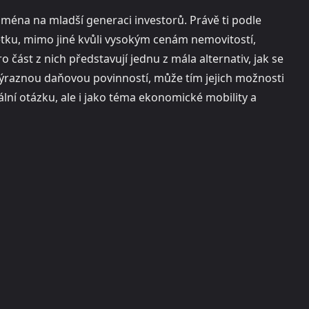
jména na mladší generaci investorů. Právě ti podle
ku, mimo jiné kvůli vysokým cenám nemovitostí,
o část z nich představují jednu z mála alternativ, jak se
í výraznou daňovou povinností, může tím jejich možnosti
ální otázku, ale i jako téma ekonomické mobility a