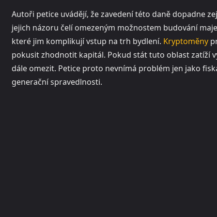
Autoři petice uvádějí, že zavedení této daně dopadne ze
jejich názoru čelí omezeným možnostem budování majet
které jim komplikují vstup na trh bydlení.
Kryptoměny
pr
pokusit zhodnotit kapitál. Pokud stát tuto oblast zatíž
dále omezit. Petice proto nevnímá problém jen jako fisk
generační spravedlnosti.