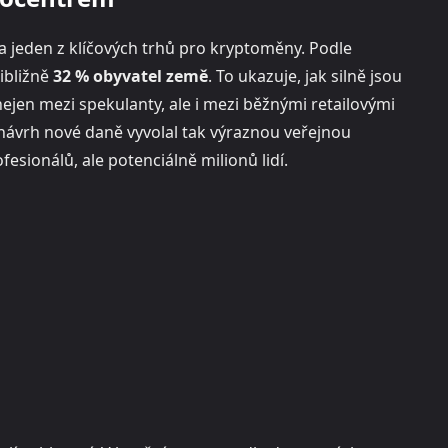
za jeden z klíčových trhů pro kryptoměny. Podle
ibližně
32 % obyvatel země
. To ukazuje, jak silně jsou
 nejen mezi spekulanty, ale i mezi běžnými retailovými
 návrh nové daně vyvolal tak výraznou veřejnou
esionálů, ale potenciálně milionů lidí.