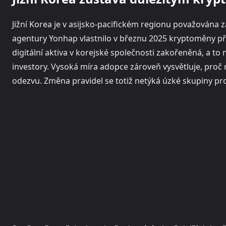
Jižní Korea je v asijsko-pacifickém regionu považována 
agentury Yonhap vlastnilo v březnu 2025 kryptoměny př
digitální aktiva v korejské společnosti zakořeněná, a to
investory. Vysoká míra adopce zároveň vysvětluje, proč
odezvu. Změna pravidel se totiž netýká úzké skupiny prof