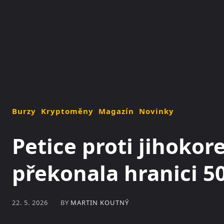
NOVINKY
MAGAZÍN
Burzy
Kryptoměny
Magazín
Novinky
Petice proti jihokor
překonala hranici 50
BY
MARTIN KOUTNÝ
22. 5. 2026