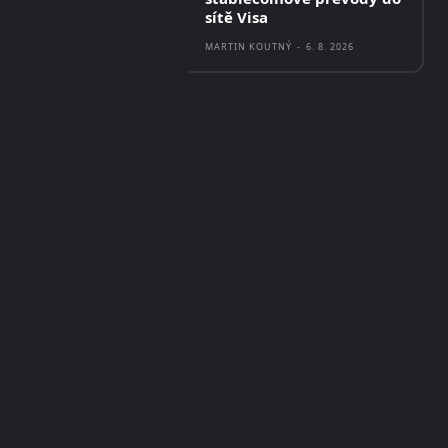
sítě Visa
MARTIN KOUTNÝ
-
6. 8. 2026