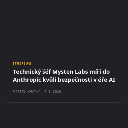
ETHEREUM
Technický šéf Mysten Labs míří do
Anthropic kvůli bezpečnosti v éře AI
MARTIN KOUTNÝ
-
7. 8. 2026