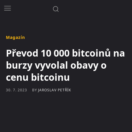
Magazín
Převod 10 000 bitcoinů na
burzy vyvolal obavy o
cenu bitcoinu
BY
JAROSLAV PETŘÍK
30. 7. 2023