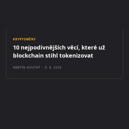
KRYPTOMĚNY
10 nejpodivnějších věcí, které už
blockchain stihl tokenizovat
MARTIN KOUTNÝ
-
8. 8. 2026