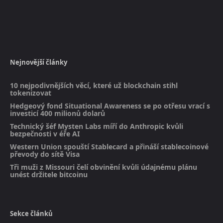
Nejnovější články
10 nejpodivnějších věcí, které už blockchain stihl
tokenizovat
Hedgeový fond Situational Awareness se po otřesu vrací s
investicí 400 milionů dolarů
Technický šéf Mysten Labs míří do Anthropic kvůli
bezpečnosti v éře AI
Western Union spouští Stablecard a přináší stablecoinové
převody do sítě Visa
Tři muži z Missouri čelí obvinění kvůli údajnému plánu
unést držitele bitcoinu
Sekce článků