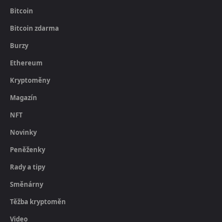
Bitcoin
Bitcoin zdarma
Burzy
Ethereum
Kryptoměny
Magazín
NFT
Novinky
Peněženky
Rady a tipy
Směnárny
Těžba kryptoměn
Video