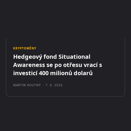
KRYPTOMĚNY
Hedgeový fond Situational
Awareness se po otřesu vrací s
investicí 400 milionů dolarů
MARTIN KOUTNÝ
-
7. 8. 2026