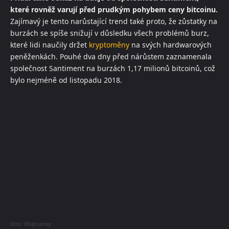
které rovněž varují před prudkým pohybem ceny bitcoinu.
Zajímavý je tento narůstající trend také proto, že zůstatky na
burzách se spíše snižují v důsledku všech problémů burz,
které lidi naučily držet
kryptoměny
na svých hardwarových
peněženkách. Pouhé dva dny před nárůstem zaznamenala
společnost Santiment na burzách 1,17 milionů bitcoinů, což
bylo nejméně od listopadu 2018.
Foto: Midjourney