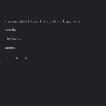
Kryptomagazín o Bitcoinu, Ethereu a dalších kryptoměnách.
Kontakt
info@btcc.cz
Inzerce