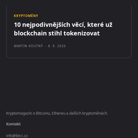
KRYPTOMĚNY
10 nejpodivnějších věcí, které už
blockchain stihl tokenizovat
MARTIN KOUTNÝ
-
8. 8. 2026
Kryptomagazín o Bitcoinu, Ethereu a dalších kryptoměnách.
Kontakt
info@btcc.cz