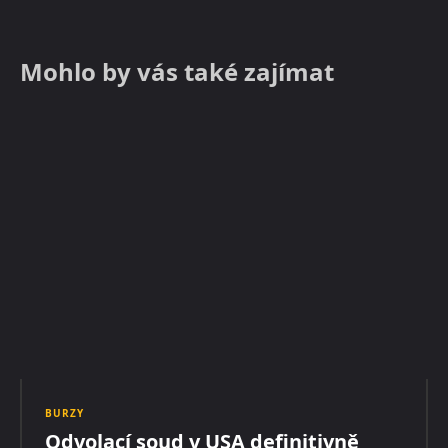
Mohlo by vás také zajímat
BURZY
Odvolací soud v USA definitivně