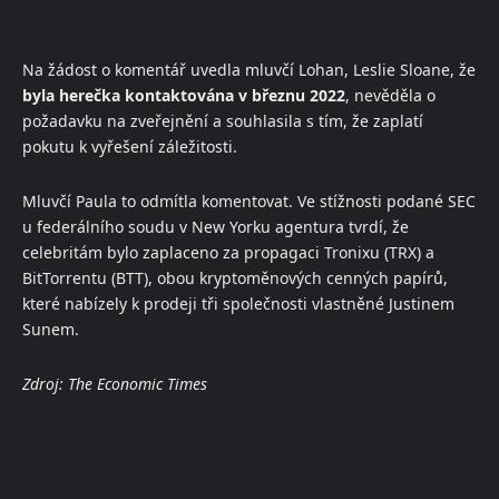
Na žádost o komentář uvedla mluvčí Lohan, Leslie Sloane, že
byla herečka kontaktována v březnu 2022
, nevěděla o
požadavku na zveřejnění a souhlasila s tím, že zaplatí
pokutu k vyřešení záležitosti.
Mluvčí Paula to odmítla komentovat. Ve stížnosti podané SEC
u federálního soudu v New Yorku agentura tvrdí, že
celebritám bylo zaplaceno za propagaci Tronixu (TRX) a
BitTorrentu (BTT), obou kryptoměnových cenných papírů,
které nabízely k prodeji tři společnosti vlastněné Justinem
Sunem.
Zdroj: The Economic Times