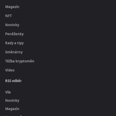
Magazín
NFT
Novinky
Peněženky
Rady a tipy
Směnárny
Těžba kryptoměn
Video
RSS odběr
Vše
Novinky
Magazín