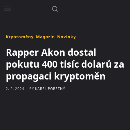
Kryptoměny
Magazín
Novinky
Rapper Akon dostal
pokutu 400 tisíc dolarů za
propagaci kryptoměn
BY
KAREL POREZNÝ
2. 2. 2024