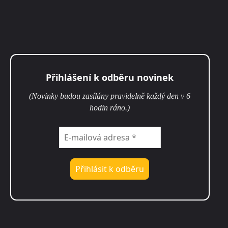
Přihlášení k odběru novinek
(Novinky budou zasílány pravidelně každý den v 6
hodin ráno.)