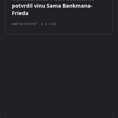
potvrdil vinu Sama Bankmana-
Frieda
MARTIN KOUTNÝ
-
8. 8. 2026