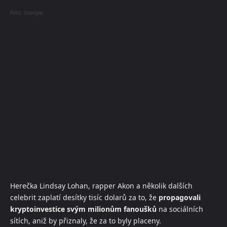
Foto: Starryai
Herečka Lindsay Lohan, rapper Akon a několik dalších
celebrit zaplatí desítky tisíc dolarů za to, že
propagovali
kryptoinvestice svým milionům fanoušků
na sociálních
sítích, aniž by přiznaly, že za to byly placeny.