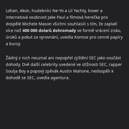
Lohan, Akon, hudebníci Ne-Yo a Lil Yachty, boxer a
internetová osobnost Jake Paul a filmová herečka pro
dospělé Michele Mason všichni souhlasili s tím, že zaplatí
více než
400 000 dolarů dohromady
ve formě vrácení zisku,
úroků a pokut za vyrovnání, uvedla Komise pro cenné papíry
a burzy.
Žádný z nich neuznal ani nepopřel zjištění SEC jako součást
dohody. Dvě další celebrity uvedené ve stížnosti SEC, rapper
Soulja Boy a popový zpěvák Austin Mahone, nedospěli k
dohodě se SEC, uvedla agentura.