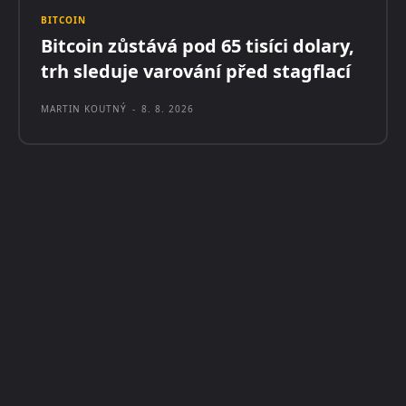
BITCOIN
Bitcoin zůstává pod 65 tisíci dolary,
trh sleduje varování před stagflací
MARTIN KOUTNÝ
-
8. 8. 2026