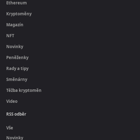
Ethereum
Kryptoměny
Magazín
NFT
Novinky
Peněženky
Rady a tipy
Směnárny
Těžba kryptoměn
Video
RSS odběr
Vše
Novinky