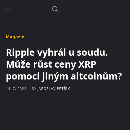
Magazín
Ripple vyhrál u soudu.
Může růst ceny XRP
pomoci jiným altcoinům?
BY
JAROSLAV PETŘÍK
14. 7. 2023