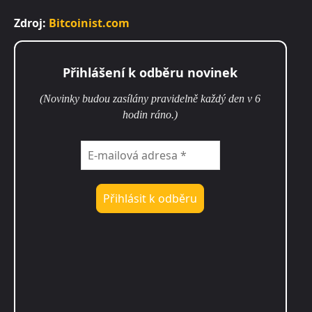
Zdroj:
Bitcoinist.com
Přihlášení k odběru novinek
(Novinky budou zasílány pravidelně každý den v 6
hodin ráno.)