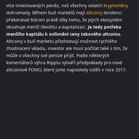
více investovaných peněz, než všechny ostatní
kryptoměny
dohromady. Během bull marketů mají
altcoiny
tendenci
překonávat bitcoin právě díky tomu, že jejich ekosystém
obsahuje menší likviditu a kapitalizaci.
Je tedy potřeba
menšího kapitálu k ovlivnění ceny takového altcoinu.
Altcoiny v bull marketu představují možnost rychlého
zhodnocení vkladu, investor ale musí počítat také s tím, že
může o všechny své peníze přijít. Podle některých
komentátorů výhra Ripplu vytváří předpoklady pro nové
altcoinové FOMO, které jsme naposledy viděli v roce 2017.