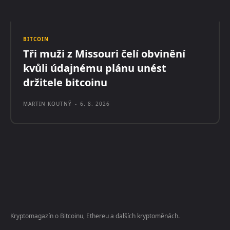
BITCOIN
Tři muži z Missouri čelí obvinění
kvůli údajnému plánu unést
držitele bitcoinu
MARTIN KOUTNÝ
-
6. 8. 2026
Kryptomagazín o Bitcoinu, Ethereu a dalších kryptoměnách.