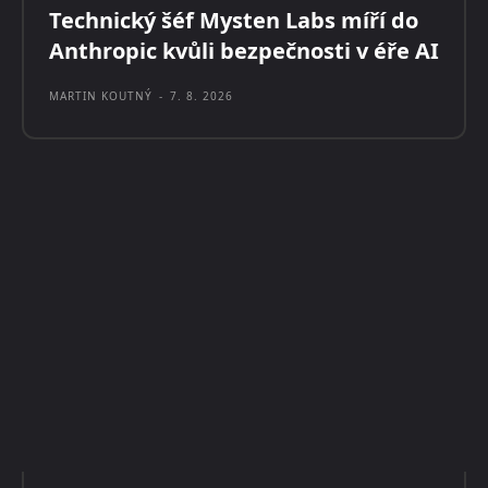
Technický šéf Mysten Labs míří do
Anthropic kvůli bezpečnosti v éře AI
MARTIN KOUTNÝ
-
7. 8. 2026