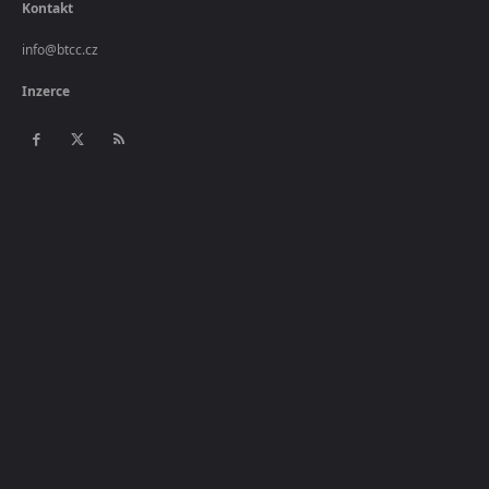
Kontakt
info@btcc.cz
Inzerce