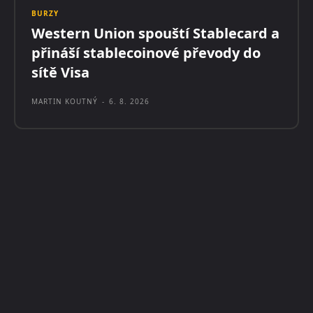
BURZY
Western Union spouští Stablecard a
přináší stablecoinové převody do
sítě Visa
MARTIN KOUTNÝ
-
6. 8. 2026