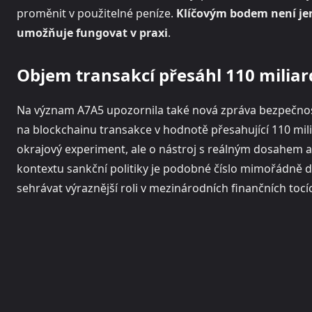
proměnit v použitelné peníze.
Klíčovým bodem není jen 
umožňuje fungovat v praxi
.
Objem transakcí přesáhl 110 miliar
Na význam A7A5 upozornila také nová zpráva bezpečnostn
na blockchainu transakce v hodnotě přesahující 110 mil
okrajový experiment, ale o nástroj s reálným dosahem a
kontextu sankční politiky je podobné číslo mimořádně dů
sehrávat výraznější roli v mezinárodních finančních tocí