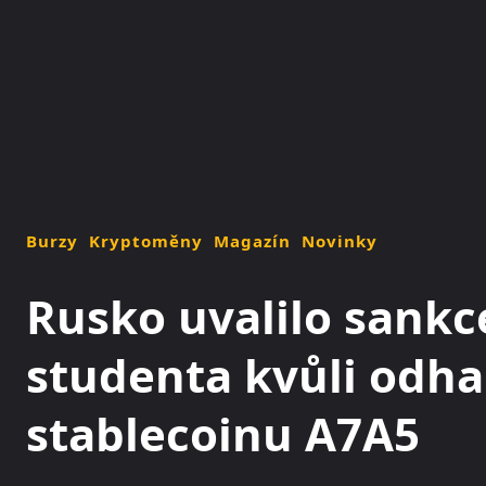
NOVINKY
MAGAZÍN
Burzy
Kryptoměny
Magazín
Novinky
Rusko uvalilo sankc
studenta kvůli odha
stablecoinu A7A5