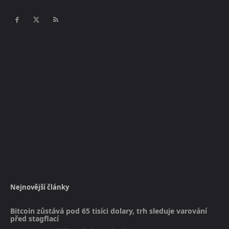
Nejnovější články
Bitcoin zůstává pod 65 tisíci dolary, trh sleduje varování
před stagflací