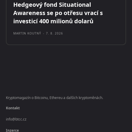
Hedgeový fond Situational
Awareness se po otřesu vrací s
investicí 400 milionů dolarů
MARTIN KOUTNÝ
-
7. 8. 2026
Kryptomagazín o Bitcoinu, Ethereu a dalších kryptoměnách.
Kontakt
info@btcc.cz
Inzerce