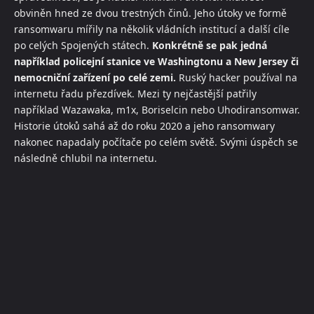
obviněn hned ze dvou trestných činů. Jeho útoky ve formě
ransomwaru mířily na několik vládních institucí a další cíle
po celých Spojených státech.
Konkrétně se pak jedná
například policejní stanice ve Washingtonu a New Jersey či
nemocniční zařízení po celé zemi.
Ruský hacker používal na
internetu řadu přezdívek. Mezi ty nejčastější patřily
například Wazawaka, m1x, Boriselcin nebo Uhodiransomwar.
Historie útoků sahá až do roku 2020 a jeho ransomwary
nakonec napadaly počítače po celém světě. Svými úspěch se
následně chlubil na internetu.