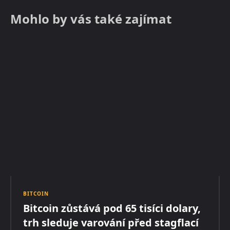
Mohlo by vás také zajímat
BITCOIN
Bitcoin zůstává pod 65 tisíci dolary,
trh sleduje varování před stagflací