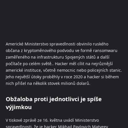
Americké Ministerstvo spravedlnosti obvinilo ruského
občana z kryptoměnového podvodu ve formě ransomwaru
zaměřeného na infrastrukturu Spojených států a další
počítače po celém světě.. Hacker měl cílit na nejrůznější
americké instituce, včetně nemocnic nebo policejních stanic.
Jeho největší útoky proběhly v roce 2020 a hacker si během
nich přišel na několik stovek milionů dolarů.
Obžaloba proti jednotlivci je spíše
výjimkou
V tiskové zprávě ze 16. května uvádí Ministerstvo
spravedlnosti, že je hacker Mikhail Pavlovich Matveev