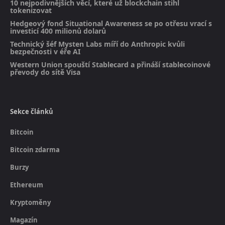
10 nejpodivnějších věcí, které už blockchain stihl
tokenizovat
Hedgeový fond Situational Awareness se po otřesu vrací s
investicí 400 milionů dolarů
Technický šéf Mysten Labs míří do Anthropic kvůli
bezpečnosti v éře AI
Western Union spouští Stablecard a přináší stablecoinové
převody do sítě Visa
Sekce článků
Bitcoin
Bitcoin zdarma
Burzy
Ethereum
Kryptoměny
Magazín