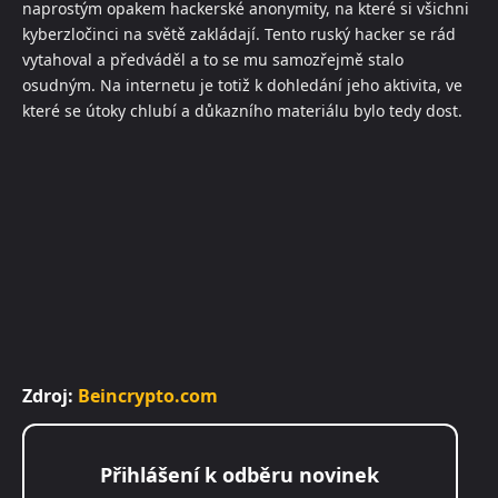
naprostým opakem hackerské anonymity, na které si všichni
kyberzločinci na světě zakládají. Tento ruský hacker se rád
vytahoval a předváděl a to se mu samozřejmě stalo
osudným. Na internetu je totiž k dohledání jeho aktivita, ve
které se útoky chlubí a důkazního materiálu bylo tedy dost.
Zdroj:
Beincrypto.com
Přihlášení k odběru novinek