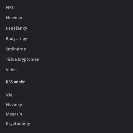
NFT
Novinky
Peněženky
Rady a tipy
Směnárny
Těžba kryptoměn
Video
RSS odběr
Vše
Novinky
Magazín
Kryptoměny